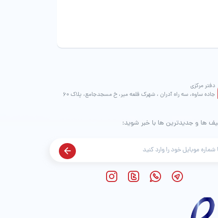
محصول
محصول
انتخاب
انتخاب
شوند
شوند
دفتر مرکزی
جاده ساوه، سه راه آدران ، شهرک قلعه میر، خ مسجدجامع، پلاک 60
یف ها و جدیدترین ها با خبر شوید: