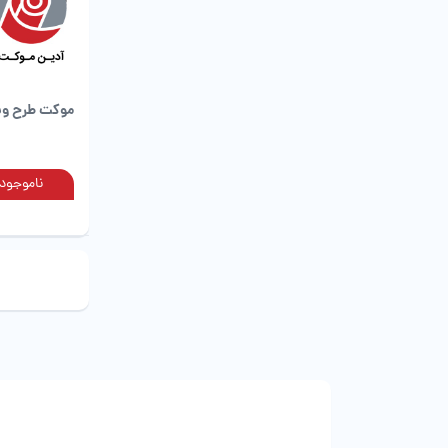
موکت طرح وید
ناموجود