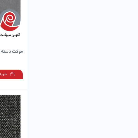
موکت دسته د
خرید