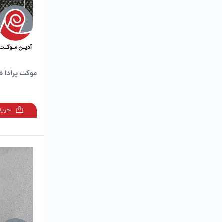
موکت پرادا 
خرید