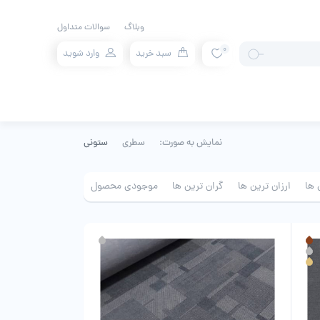
وبلاگ
سوالات متداول
0
سبد خرید
وارد شوید
نمایش به صورت:
سطری
ستونی
 ها
ارزان ترین ها
گران ترین ها
موجودی محصول