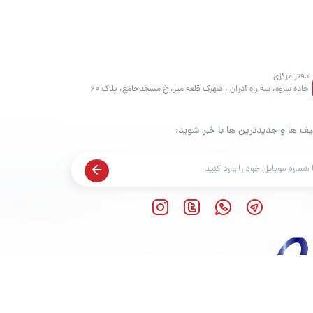
دفتر مرکزی
جاده ساوه، سه راه آدران ، شهرک قلعه میر، خ مسجدجامع، پلاک 60
یف ها و جدیدترین ها با خبر شوید: