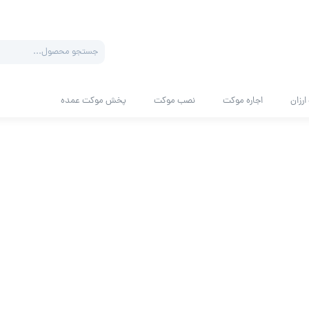
Products
search
رزان
اجاره موکت
نصب موکت
پخش موکت عمده