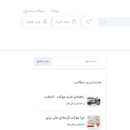
وبلاگ
سوالات متداول
0
سبد خرید
وارد شوید
جستجو
جستجو
برای:
جدیدترین مطالب
راهنمای خرید موکت : انتخاب
بهترین گزینه برای فضای زندگی شما
1404/02/30
چرا موکت گزینه‌ای عالی برای
اتاق‌های کودک است؟
1404/02/29