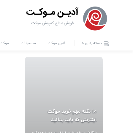
دسته بندی ها
آدین موکت
محصولات
موکت ا
10 نکته مهم خرید موکت
اینترنتی که باید بدانید