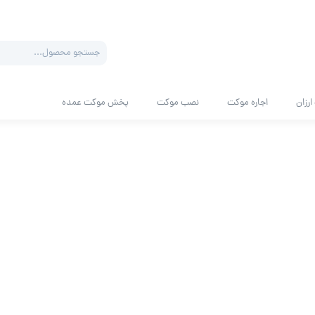
Products
search
رزان
اجاره موکت
نصب موکت
پخش موکت عمده