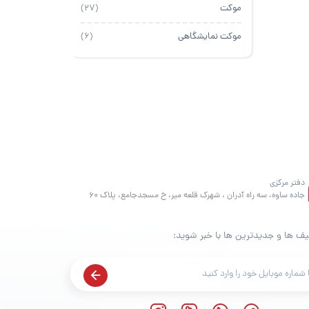
موکت
(27)
موکت نمایشگاهی
(6)
دفتر مرکزی
جاده ساوه، سه راه آدران ، شهرک قلعه میر، خ مسجدجامع، پلاک 60
یف ها و جدیدترین ها با خبر شوید: