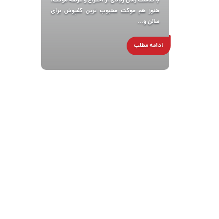
با گذشت زمان زیادی از اختراع و عرضه موکت،
هنوز هم موکت محبوب ترین کفپوش برای
سالن و...
ادامه مطلب