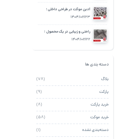
آدین موکت در طراحی داخلی ؛
چگونه از آن استفاده کنیم؟
1404/02/23
راحتی و زیبایی در یک محصول ؛
آدین موکت
1404/02/22
دسته بندی ها
بلاگ
(78)
پارکت
(9)
خرید پارکت
(8)
خرید موکت
(58)
دسته‌بندی نشده
(1)