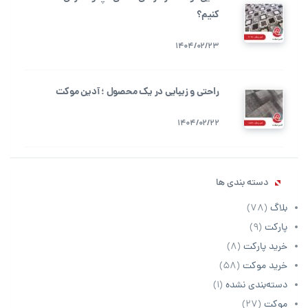
کنیم؟
1404/02/23
راحتی و زیبایی در یک محصول ؛ آدین موکت
1404/02/22
دسته بندی ها
بلاگ
(78)
پارکت
(9)
خرید پارکت
(8)
خرید موکت
(58)
دسته‌بندی نشده
(1)
موکت
(27)