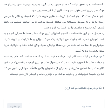
داشته باشد و به نحوی نباشد که مدام مجبور باشید آن را بشورید چون شستن بیش از حد
موکت در پایین آمدن طول عمر و ماندگاری آن تاثیر به سزایی دارد.
لازم به ذکر است که بهتر است از فروشنده هایی خرید کنید که تجربه ی کافی را در این
زمینه دارند و به صورت منصفانه می توانند قیمت بدهند یا می توانند تسهیلاتی مانند
قسطی کردن مبلغ و تخفیف را در اختیارتان قرار دهند.
به هرحال ما در این مقاله قصد داشتیم که ارزان ترین موکت ها را به شما معرفی کنیم و به
شما آموزش دهیم که چگونه می توانید یک موکت ارزان و با کیفیت را تهیه کنید.
امیدواریم که مطالب ذکر شده در این مقاله برایتان مفید واقع شده باشد و بتوانید خرید
لذت بخشی را تجربه کنید.
آدین موکت
از ارائه دهندگان خرید موکت و فرشینه ارزان قیمت میباشد که تمامی فرشینه
و موکت ها را با کمترین قیمت، در تمامی متراژ ها با بهترین کیفیت ارائه می‌نماید، تنها
کافیست با ما تماس بگیرید و به یکی از مشتریان راضی باشگاه هواداران آدین موکت
تبدیل بشید؛ هیچوقت برای خرید موکت نو با بهترین برند و قیمتی نازل دیر نیست.
#
نکاتی درمورد انتخاب موکت ارزان
جستجو