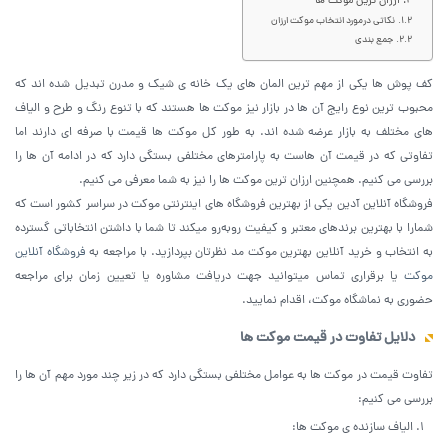
ارزان ترین موکت ها
نکاتی درمورد انتخاب موکت ارزان
جمع بندی
کف پوش ها یکی از مهم ترین المان های یک خانه ی شیک و مدرن تبدیل شده اند که
محبوب ترین نوع رایج آن ها در بازار نیز موکت ها هستند که با تنوع رنگ و طرح و الیاف
های مختلف به بازار عرضه شده اند. به طور کل موکت ها قیمت با صرفه ای دارند اما
تفاوتی که در قیمت آن هاست به پارامترهای مختلفی بستگی دارد که در ادامه آن ها را
بررسی می کنیم. همچنین ارزان ترین موکت ها را نیز به شما معرفی می کنیم.
فروشگاه آنلاین آدین یکی از بهترین فروشگاه های اینترنتی موکت در سراسر کشور است که
شمارا با بهترین برندهای معتبر و کیفیت روبه‌رو میکند تا شما با داشتن انتخاباتی گسترده
به انتخاب و خرید آنلاین بهترین موکت مد نظرتان بپردازید. با مراجعه به
فروشگاه آنلاین
موکت
یا برقراری تماس میتوانید جهت دریافت مشاوره یا تعیین زمان برای مراجعه
حضوری به نماشگاه موکت، اقدام نمایید.
دلایل تفاوت در قیمت موکت ها
تفاوت قیمت در موکت ها به عوامل مختلفی بستگی دارد که در زیر چند مورد مهم آن ها را
بررسی می کنیم:
الیاف سازنده ی موکت ها: