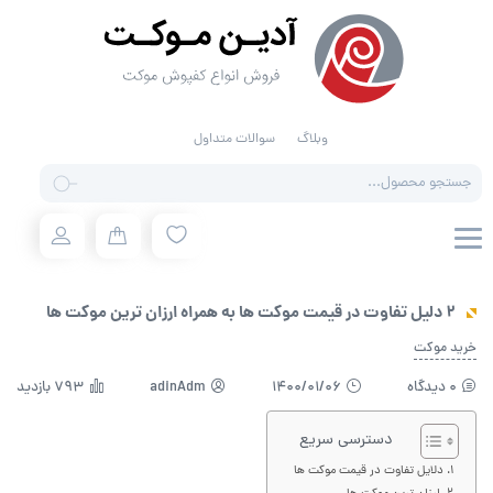
وبلاگ
سوالات متداول
Products
search
2 دلیل تفاوت در قیمت موکت ها به همراه ارزان ترین موکت ها
خرید موکت
0 دیدگاه
1400/01/06
adinAdm
793 بازدید
دسترسی سریع
دلایل تفاوت در قیمت موکت ها