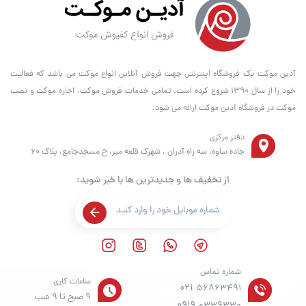
آدین موکت یک فروشگاه اینترنتی جهت فروش آنلاین انواع موکت می باشد که فعالیت
خود را از سال ۱۳۹۰ شروع کرده است. تمامی خدمات فروش موکت، اجاره موکت و نصب
موکت در فروشگاه آدین موکت ارائه می شود.
دفتر مرکزی
جاده ساوه، سه راه آدران ، شهرک قلعه میر، خ مسجدجامع، پلاک 60
از تخفیف ها و جدیدترین ها با خبر شوید:
شماره تماس
ساعات کاری
021
56863491
9 صبح تا 9 شب
0919
0339330