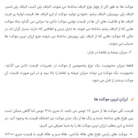
موکت ها به طور کل از چهار نوع الیاف ساخته می شوند: الیاف پلی آمید، الیاف پلی استر،
الیاف پلی پروپیلن، الیاف پشم. نحوه ی تولید موکت از این الیاف ها، قیمت اولیه ی خرید
الیاف ها و قابلیت های آن ها در قیمت نهایی موکت تاثیر به سزایی می گذارد مثلا موکت
هایی که از الیاف پشم ساخته می شوند به دلیل نرمی و لطافتی که دارند بسیار گران اند در
حالی که موکت هایی که از الیاف پلی پروپیلن ساخته می شوند جزو ارزان ترین موکت ها
حساب می شوند.
میزان عرضه و تقاضا در بازار:
قطعا میزان محبوبیت یک نوع بخصوصی از موکت در تغییرات قیمت تاثیر می گذارد.
محبوبیت یک موکت می تواند میزان عرضه و تقاضا را بالا ببرد و در این صورت قیمت آن
موکت بیشتر از قبل می شود.
ارزان ترین موکت ها
قیمت کلی موکت ها از متری 18 تومن می باشد تا متری 400 تومن اما گاهی ممکن است
بین طرح های ساخته شده و رنگ ها از یک مدل موکت نیز اختلاف قیمت به وجود آید. در
ادامه ی این مطلب ارزان ترین موکت ها را به شما معرفی می کنیم:
موکت های پارس طرح های هاله بادامی، هاله سبز و هاله قرمز با قیمت متری 16200