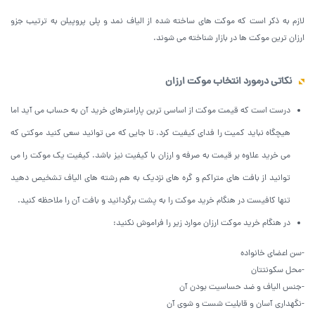
لازم به ذکر است که موکت های ساخته شده از الیاف نمد و پلی پروپیلن به ترتیب جزو
ارزان ترین موکت ها در بازار شناخته می شوند.
نکاتی درمورد انتخاب موکت ارزان
درست است که قیمت موکت از اساسی ترین پارامترهای خرید آن به حساب می آید اما
هیچگاه نباید کمیت را فدای کیفیت کرد. تا جایی که می توانید سعی کنید موکتی که
می خرید علاوه بر قیمت به صرفه و ارزان با کیفیت نیز باشد. کیفیت یک موکت را می
توانید از بافت های متراکم و گره های نزدیک به هم رشته های الیاف تشخیص دهید
تنها کافیست در هنگام خرید موکت را به پشت برگردانید و بافت آن را ملاحظه کنید.
در هنگام خرید موکت ارزان موارد زیر را فراموش نکنید:
-سن اعضای خانواده
-محل سکونتتان
-جنس الیاف و ضد حساسیت بودن آن
-نگهداری آسان و قابلیت شست و شوی آن