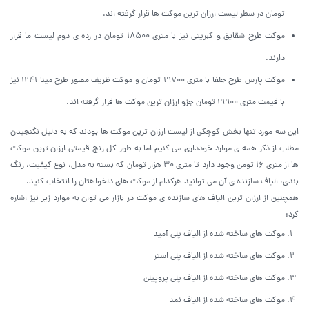
تومان در سطر لیست ارزان ترین موکت ها قرار گرفته اند.
موکت طرح شقایق و کبریتی نیز با متری 18500 تومان در رده ی دوم لیست ما قرار
دارند.
موکت پارس طرح جلفا با متری 19700 تومان و موکت ظریف مصور طرح مینا 1241 نیز
با قیمت متری 19900 تومان جزو ارزان ترین موکت ها قرار گرفته اند.
این سه مورد تنها بخش کوچکی از لیست ارزان ترین موکت ها بودند که به دلیل نگنجیدن
مطلب از ذکر همه ی موارد خودداری می کنیم اما به طور کل رنج قیمتی ارزان ترین موکت
ها از متری 16 تومن وجود دارد تا متری 30 هزار تومان که بسته به مدل، نوع کیفیت، رنگ
بندی، الیاف سازنده ی آن می توانید هرکدام از موکت های دلخواهتان را انتخاب کنید.
همچنین از ارزان ترین الیاف های سازنده ی موکت در بازار می توان به موارد زیر نیز اشاره
کرد:
موکت های ساخته شده از الیاف پلی آمید
موکت های ساخته شده از الیاف پلی استر
موکت های ساخته شده از الیاف پلی پروپیلن
موکت های ساخته شده از الیاف نمد