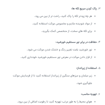
پاک کردن سریع لکه ها
:
هر چه زودتر لکه را پاک کنید، راحت تر از بین می رود.
از مواد شوینده ملایم و مخصوص موکت استفاده کنید.
برای لکه های سخت، از متخصص کمک بگیرید.
حفاظت در برابر نور مستقیم خورشید
:
نور خورشید باعث تغییر رنگ و خشک شدن موکت می شود.
از قرار دادن موکت در معرض نور مستقیم خورشید خودداری کنید.
استفاده از زیرانداز
:
زیر مبلمان و میزهای سنگین از زیرانداز استفاده کنید تا از فرسایش موکت
جلوگیری شود.
تهویه مناسب
:
هوای محیط را به طور مرتب تهویه کنید تا رطوبت اضافی از بین برود.