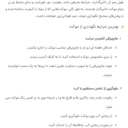
طول عمر آن تاثیرگذارند .شرایط محیطی مانند رطوبت، نور خورشید و دمای محیط نیز بر
دوام موکت تاثیرگذار هستند. به طور کلی، موکت‌هایی که از مواد با کیفیت ساخته شده و
با روش‌های صحیح نگهداری شوند، عمر طولانی‌تری خواهند داشت.
بهترین شرایط نگهداری از موکت
جاروبرقی کشیدن مرتب
:
حداقل هفته ای دو بار با جاروبرقی مناسب موکت را جارو بکشید.
از سری مخصوص موکت استفاده کنید تا به الیاف آسیب نرسد.
جهت جاروبرقی را به صورت متناوب تغییر دهید تا پرزها به یک سمت خوابیده
نشوند.
جلوگیری از تماس مستقیم با آب
:
رطوبت باعث رشد باکتری ها و قارچ ها و در نتیجه بوی بد و تغییر رنگ موکت می
شود.
از ریختن آب روی موکت جلوگیری کنید.
در صورت ریختن آب، بلافاصله آن را خشک کنید.