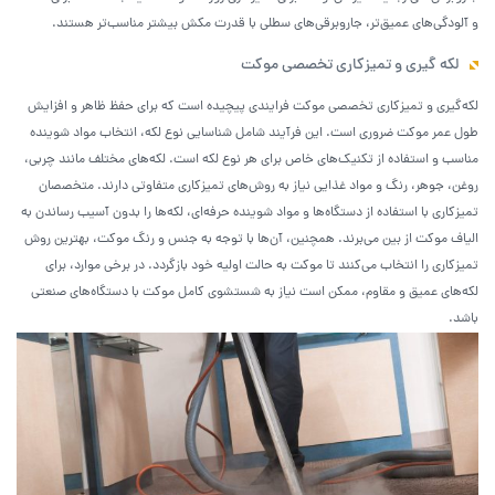
و آلودگی‌های عمیق‌تر، جاروبرقی‌های سطلی با قدرت مکش بیشتر مناسب‌تر هستند.
لکه گیری و تمیزکاری تخصصی موکت
لکه‌گیری و تمیزکاری تخصصی موکت فرایندی پیچیده است که برای حفظ ظاهر و افزایش
طول عمر موکت ضروری است. این فرآیند شامل شناسایی نوع لکه، انتخاب مواد شوینده
مناسب و استفاده از تکنیک‌های خاص برای هر نوع لکه است. لکه‌های مختلف مانند چربی،
روغن، جوهر، رنگ و مواد غذایی نیاز به روش‌های تمیزکاری متفاوتی دارند. متخصصان
تمیزکاری با استفاده از دستگاه‌ها و مواد شوینده حرفه‌ای، لکه‌ها را بدون آسیب رساندن به
الیاف موکت از بین می‌برند. همچنین، آن‌ها با توجه به جنس و رنگ موکت، بهترین روش
تمیزکاری را انتخاب می‌کنند تا موکت به حالت اولیه خود بازگردد. در برخی موارد، برای
لکه‌های عمیق و مقاوم، ممکن است نیاز به شستشوی کامل موکت با دستگاه‌های صنعتی
باشد.