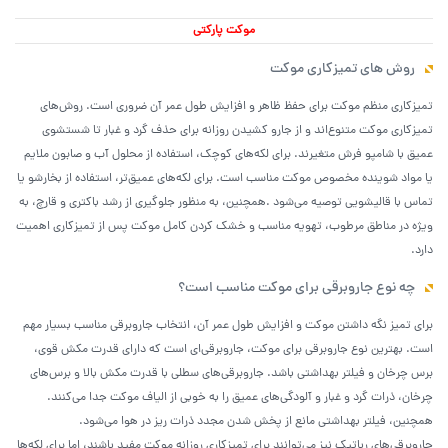
موکت پارکتی
روش های تمیزکاری موکت
تمیزکاری منظم موکت برای حفظ ظاهر و افزایش طول عمر آن ضروری است. روش‌های
تمیزکاری موکت متنوع‌اند و از جارو کشیدن روزانه برای حذف گرد و غبار تا شستشوی
عمیق با شامپو فرش متغیرند. برای لکه‌های کوچک، استفاده از محلول آب و صابون ملایم
یا مواد شوینده مخصوص موکت مناسب است. برای لکه‌های عمیق‌تر، استفاده از بخارشو یا
تماس با قالیشویی توصیه می‌شود .همچنین، به منظور جلوگیری از رشد باکتری و قارچ، به
ویژه در مناطق مرطوب، تهویه مناسب و خشک کردن کامل موکت پس از تمیزکاری اهمیت
دارد.
چه نوع جاروبرقی برای موکت مناسب است؟
برای تمیز نگه داشتن موکت و افزایش طول عمر آن، انتخاب جاروبرقی مناسب بسیار مهم
است. بهترین نوع جاروبرقی برای موکت، جاروبرقی‌ای است که دارای قدرت مکش قوی،
برس چرخان و فیلتر بهداشتی باشد. جاروبرقی‌های سطلی با قدرت مکش بالا و برس‌های
چرخان، ذرات گرد و غبار و آلودگی‌های عمیق را به خوبی از الیاف موکت جدا می‌کنند.
همچنین، فیلتر بهداشتی مانع از پخش شدن مجدد ذرات ریز در هوا می‌شود.
جاروبرقی‌های رباتیک نیز می‌توانند برای تمیزکاری روزانه موکت مفید باشند، اما برای لکه‌ها