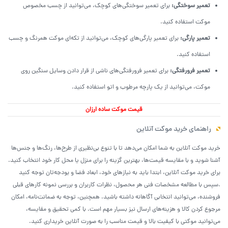
تعمیر سوختگی:
برای تعمیر سوختگی‌های کوچک، می‌توانید از چسب مخصوص
موکت استفاده کنید.
تعمیر پارگی:
برای تعمیر پارگی‌های کوچک، می‌توانید از تکه‌ای موکت همرنگ و چسب
استفاده کنید.
تعمیر فرورفتگی:
برای تعمیر فرورفتگی‌های ناشی از قرار دادن وسایل سنگین روی
موکت، می‌توانید از یک پارچه مرطوب و اتو استفاده کنید.
قیمت موکت ساده ارزان
راهنمای خرید موکت آنلاین
خرید موکت آنلاین به شما امکان می‌دهد تا با تنوع بی‌نظیری از طرح‌ها، رنگ‌ها و جنس‌ها
آشنا شوید و با مقایسه قیمت‌ها، بهترین گزینه را برای منزل یا محل کار خود انتخاب کنید.
برای خرید موکت آنلاین، ابتدا باید به نیازهای خود، ابعاد فضا و بودجه‌تان توجه کنید
.سپس با مطالعه مشخصات فنی هر محصول، نظرات کاربران و بررسی نمونه کارهای قبلی
فروشنده، می‌توانید انتخابی آگاهانه داشته باشید. همچنین، توجه به ضمانت‌نامه، امکان
مرجوع کردن کالا و هزینه‌های ارسال نیز بسیار مهم است. با کمی تحقیق و مقایسه،
می‌توانید موکتی با کیفیت بالا و قیمت مناسب را به صورت آنلاین خریداری کنید.