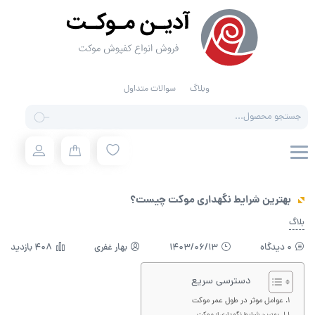
وبلاگ
سوالات متداول
Products
search
بهترین شرایط نگهداری موکت چیست؟
بلاگ
0 دیدگاه
1403/06/13
بهار غفری
408 بازدید
دسترسی سریع
عوامل موثر در طول عمر موکت