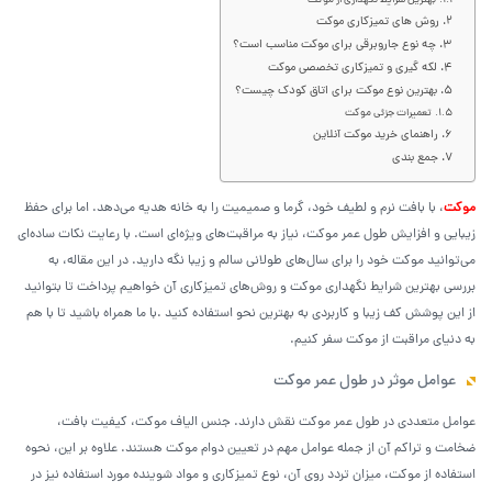
بهترین شرایط نگهداری از موکت
روش های تمیزکاری موکت
چه نوع جاروبرقی برای موکت مناسب است؟
لکه گیری و تمیزکاری تخصصی موکت
بهترین نوع موکت برای اتاق کودک چیست؟
تعمیرات جزئی موکت
راهنمای خرید موکت آنلاین
جمع بندی
موکت
، با بافت نرم و لطیف خود، گرما و صمیمیت را به خانه هدیه می‌دهد. اما برای حفظ
زیبایی و افزایش طول عمر موکت، نیاز به مراقبت‌های ویژه‌ای است. با رعایت نکات ساده‌ای
می‌توانید موکت خود را برای سال‌های طولانی سالم و زیبا نگه دارید. در این مقاله، به
بررسی بهترین شرایط نگهداری موکت و روش‌های تمیزکاری آن خواهیم پرداخت تا بتوانید
از این پوشش کف زیبا و کاربردی به بهترین نحو استفاده کنید .با ما همراه باشید تا با هم
به دنیای مراقبت از موکت سفر کنیم.
عوامل موثر در طول عمر موکت
عوامل متعددی در طول عمر موکت نقش دارند. جنس الیاف موکت، کیفیت بافت،
ضخامت و تراکم آن از جمله عوامل مهم در تعیین دوام موکت هستند. علاوه بر این، نحوه
استفاده از موکت، میزان تردد روی آن، نوع تمیزکاری و مواد شوینده مورد استفاده نیز در