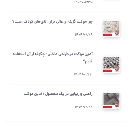
1404/02/30
چرا موکت گزینه‌ای عالی برای اتاق‌های کودک است؟
1404/02/29
آدین موکت در طراحی داخلی ؛ چگونه از آن استفاده
کنیم؟
1404/02/23
راحتی و زیبایی در یک محصول ؛ آدین موکت
1404/02/22