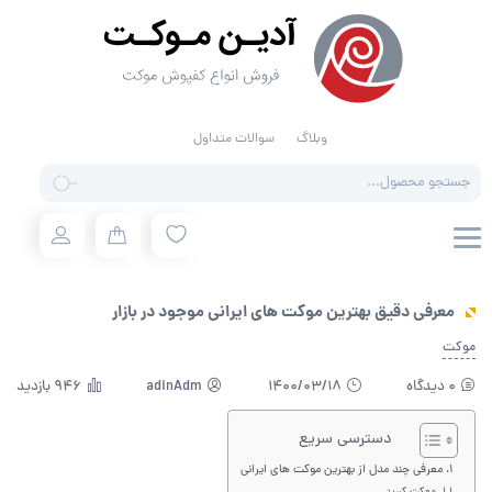
وبلاگ
سوالات متداول
Products
search
معرفی دقیق بهترین موکت های ایرانی موجود در بازار
موکت
0 دیدگاه
1400/03/18
adinAdm
946 بازدید
دسترسی سریع
معرفی چند مدل از بهترین موکت های ایرانی