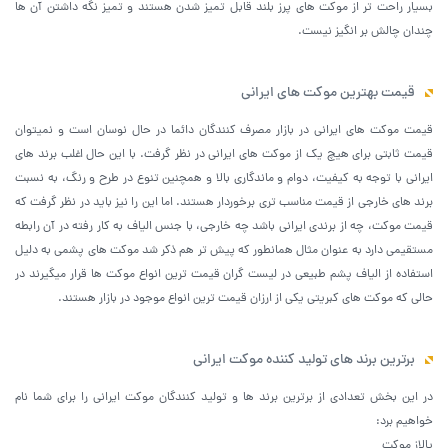
بسیار راحت تر از موکت های پرز بلند قابل تمیز شدن هستند و تمیز نگه داشتن آن ها
چندان چالش بر انگیز نیست.
قیمت بهترین موکت های ایرانی
قیمت موکت های ایرانی در بازار مصرف کنندگان دائما در حال نوسان است و نمیتوان
قیمت ثابتی برای هیچ یک از موکت های ایرانی در نظر گرفت. با این حال اغلب برند های
ایرانی با توجه به کیفیت، دوام و ماندگاری بالا و همچنین تنوع در طرح و رنگ، به نسبت
برند های خارجی از قیمت مناسب تری برخوردار هستند. اما این را نیز باید در نظر گرفت که
قیمت موکت، چه از برندی ایرانی باشد چه خارجی، با جنس الیاف به کار رفته در آن رابطه
مستقیمی دارد به عنوان مثال همانطور که پیش تر هم ذکر شد موکت های پشمی به دلیل
استفاده از الیاف پشم طبیعی در لیست گران قیمت ترین انواع موکت ها قرار میگیرند در
حالی که موکت های کبریتی یکی از ارزان قیمت ترین انواع موجود در بازار هستند.
برترین برند های تولید کننده موکت ایرانی
در این بخش تعدادی از برترین برند ها و تولید کنندگان موکت ایرانی را برای شما نام
خواهیم برد:
پالاز موکت