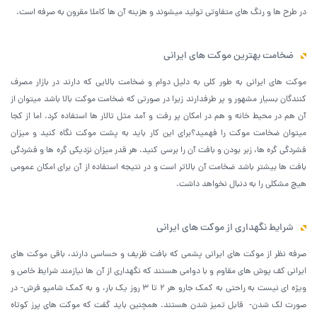
در طرح ها و رنگ های متفاوتی تولید میشوند و هزینه آن ها کاملا مقرون به صرفه است.
ضخامت بهترین موکت های ایرانی
موکت های ایرانی به طور کلی به دلیل دوام و ضخامت بالایی که دارند در بازار مصرف
کنندگان بسیار مشهور و پر طرفدارند زیرا در صورتی که ضخامت موکت بالا باشد میتوان از
آن هم در محیط خانه و هم در امکان پر رفت و آمد مثل تالار ها استفاده کرد. اما از کجا
میتوان ضخامت موکت را فهمید؟برای این کار باید به پشت موکت نگاه کنید و میزان
فشردگی گره ها، زبر بودن و بافت آن را برسی کنید. هر قدر میزان نزدیکی گره ها و فشردگی
بافت ها بیشتر باشد ضخامت آن بالاتر است و در نتیجه استفاده از آن برای امکان عمومی
هیچ مشکلی را به دنبال نخواهد داشت.
شرایط نگهداری از موکت های ایرانی
صرفه نظر از موکت های ایرانی پشمی که بافت ظریف و حساسی دارند، باقی موکت های
ایرانی کف پوش های مقاوم و با دوامی هستند که نگهداری از آن ها نیازمند شرایط خاص و
ویژه ای نیست به راحتی به کمک جارو هر 2 تا 3 روز یک بار، و به کمک شامپو فرش- در
صورت لک شدن- قابل تمیز شدن هستند. همچنین باید گفت که موکت های پرز کوتاه