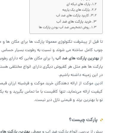
پارک های تیکه ای
پارکت های یک پارچه
کاربرد پارکت های ضد آب
خرید پارکت های ضد آب
روش تشخیص ضد آب بودن پارکت ها
تا قبل از پیشرفت تکنولوژی معمولا پارکت ها برای مکان ها و
چوب کامل ساخته می شوند و نسبت به رطوبت بسیار حساس هستن
از
بهترین پارکت های ضد آب
را برای مکان هایی که دارای رطو
پارکت ها هم مثل هر کفپوش دیگری دارای انواع مختلفی هستند 
در این زمینه داشته باشیم.
آدین موکت
از ارائه دهندگان خرید موکت و فرشینه ارزان قیمت
کیفیت ارائه می‌نماید، تنها کافیست با ما تماس بگیرید و به
نو با بهترین برند و قیمتی نازل دیر نیست.
پارکت چیست؟
پیش از بررسی انواع پارکت ضد آب و معرفی
بهترین پارکت های