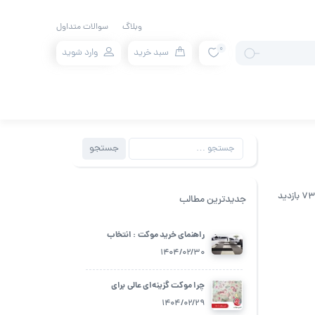
وبلاگ
سوالات متداول
0
سبد خرید
وارد شوید
جستجو
جستجو
برای:
 بازدید
جدیدترین مطالب
راهنمای خرید موکت : انتخاب
بهترین گزینه برای فضای زندگی شما
1404/02/30
چرا موکت گزینه‌ای عالی برای
اتاق‌های کودک است؟
1404/02/29