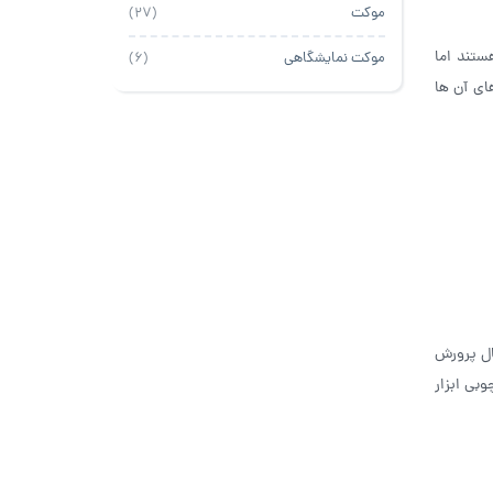
موکت
(27)
ستند اما
موکت نمایشگاهی
(6)
ای آن ها
ال پرورش
بی ابزار