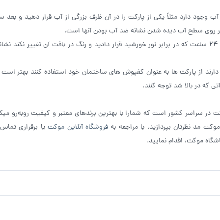
جود دارد مثلاً یکی از پارکت را در آن ظرف بزرگی از آب قرار دهید و بعد س
بر روی سطح آب دیده شدن نشانه ضد آب بودن آنها است.
دیگر روش های تشخیص در برابر نور خورشید است اگر بعد از ۲۴ ساعت که در برابر نور خورشید قرار دادید و رنگ در بافت آن تغییر ن
ل دارند از پارکت ها به عنوان کفپوش های ساختمان خود استفاده کنند بهتر است 
ی که در بالا شد توجه کنند.
کت در سراسر کشور است که شمارا با بهترین برندهای معتبر و کیفیت روبه‌رو میکن
موکت مد نظرتان بپردازید. با مراجعه به
فروشگاه آنلاین موکت
یا برقراری تماس 
شگاه موکت، اقدام نمایید.