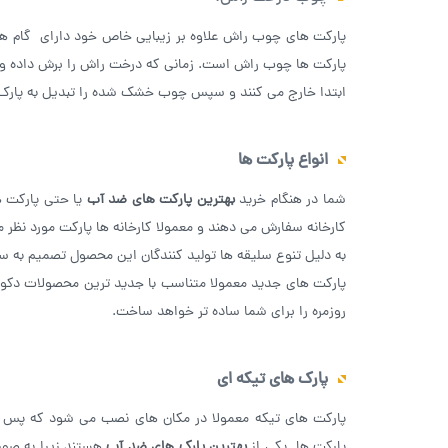
پارکت های چوب راش علاوه بر زیبایی خاص خود دارای گام ‌ه
پارکت ها چوب راش است. زمانی که درخت راش را برش داده و چوب
ابتدا خارج می‌ کنند و سپس چوب خشک شده را تبدیل به پارک 
انواع پارکت ها
شما در هنگام خرید
بهترین پارکت های ضد آب
یا حتی پارکت ها
کارخانه سفارش می‌ دهند و معمولا کارخانه ها پارکت مورد نظر م
به دلیل تنوع سلیقه ها تولید کنندگان این محصول تصمیم به س
پارکت های جدید معمولا متناسب با جدید ترین محصولات دکوراس
روزمره را برای شما ساده تر خواهد ساخت.
پارک های تیکه ای
پارکت های تیکه معمولا در مکان های نصب می شود که پس از 
پارکت ها یکی از
بهترین پارک های ضد آب
هستند زیرا به صورت