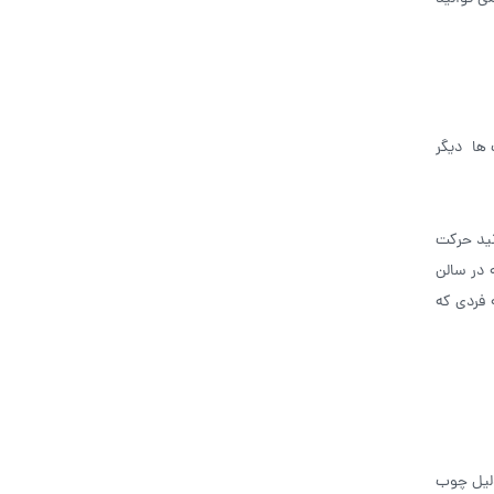
 ها دیگر
نید حرکت
 در سالن
 فردی که
دلیل چوب