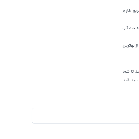
ریع خارج
کند نشانه ضد آب
از
بهترین
د تا شما
میتوانید