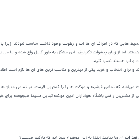
 محیط هایی که در اطراف آن ها آب و رطوبت وجود داشت مناسب نبودند، زیرا پار
د اما از زمان پیشرفت تکنولوژی این مشکل به طور کامل رفع شده و ما می ‌تو
بت و آب هستند نصب کنیم.
و برای انتخاب و خرید یکی از بهترین و مناسب ترین های آن ها لازم است اطلا
 میباشد که تمامی فرشینه و موکت ها را با کمترین قیمت، در تمامی متراژ ها ب
 یکی از مشتریان راضی باشگاه هواداران آدین موکت تبدیل بشید؛ هیچوقت برای خ
 ضد آب
آن ها بیایید ابتدا به این موضوع بپردازیم که پارکت چیست؟