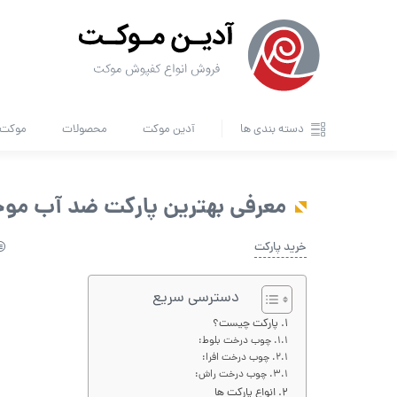
دسته بندی ها
آدین موکت
محصولات
موکت ا
معرفی بهترین پارکت ضد آب موج
خرید پارکت
دسترسی سریع
پارکت چیست؟
چوب درخت بلوط:
چوب درخت افرا:
چوب درخت راش:
انواع پارکت ها