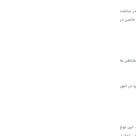
 در ساخت
 خاصی در
ختلفی به
 در امور
 این نوع
می توانید