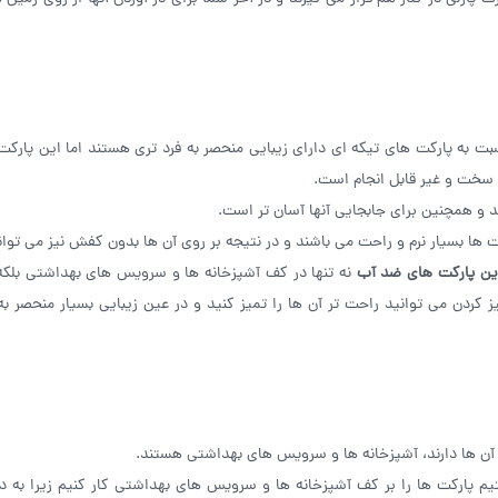
نسبت به پارکت های تیکه ای دارای زیبایی منحصر به فرد تری هستند اما این پارکت
ر سخت و غیر قابل انجام است.
و همچنین برای جابجایی آنها آسان تر است.
 ها بسیار نرم و راحت می باشند و در نتیجه بر روی آن ها بدون کفش نیز می توا
ین پارکت های ضد آب
نه تنها در کف آشپزخانه ها و سرویس های بهداشتی بلکه
 کردن می ‌توانید راحت تر آن ها را تمیز کنید و در عین زیبایی بسیار منحصر به
 آن ها دارند، آشپزخانه ها و سرویس های بهداشتی هستند.
تیم پارکت ها را بر کف آشپزخانه ها و سرویس های بهداشتی کار کنیم زیرا به 