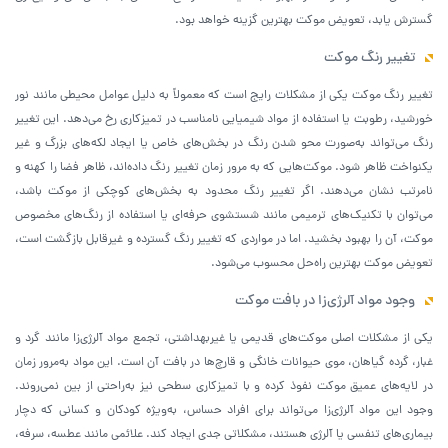
گسترش یابد، تعویض موکت بهترین گزینه خواهد بود.
تغییر رنگ موکت
تغییر رنگ موکت یکی از مشکلات رایج است که معمولاً به دلیل عوامل محیطی مانند نور
خورشید، رطوبت یا استفاده از مواد شیمیایی نامناسب در تمیزکاری رخ می‌دهد. این تغییر
رنگ می‌تواند به‌صورت محو شدن رنگ در بخش‌های خاص یا ایجاد لکه‌های بزرگ و غیر
یکنواخت ظاهر شود. موکت‌هایی که به مرور زمان تغییر رنگ داده‌اند، ظاهر فضا را کهنه و
نامرتب نشان می‌دهند. اگر تغییر رنگ محدود به بخش‌های کوچکی از موکت باشد،
می‌توان با تکنیک‌های ترمیمی مانند شستشوی حرفه‌ای یا استفاده از رنگ‌های مخصوص
موکت، آن را بهبود بخشید. اما در مواردی که تغییر رنگ گسترده و غیرقابل بازگشت است،
تعویض موکت بهترین راه‌حل محسوب می‌شود.
وجود مواد آلرژی‌زا در بافت موکت
یکی از مشکلات اصلی موکت‌های قدیمی یا غیربهداشتی، تجمع مواد آلرژی‌زا مانند گرد و
غبار، گرده گیاهان، موی حیوانات خانگی و قارچ‌ها در بافت آن است. این مواد به‌مرور زمان
در لایه‌های عمیق موکت نفوذ کرده و با تمیزکاری سطحی نیز به‌راحتی از بین نمی‌روند.
وجود این مواد آلرژی‌زا می‌تواند برای افراد حساس، به‌ویژه کودکان و کسانی که دچار
بیماری‌های تنفسی یا آلرژی هستند، مشکلاتی جدی ایجاد کند. علائمی مانند عطسه، سرفه،