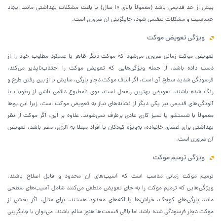
بیش از حد قدیمی باشد (معمولاً بالای 10 سال) یا باعث مشکلات بهداشتی مانند ایجاد
حساسیت و مشکلات تنفسی شود، جایگزینی آن ضروری است.
ویژگی تعویض موکت
تعویض موکت زمانی ضروری می‌شود که موکت دیگر ظاهر یا عملکرد مطلوب خود را از
دست داده باشد. از جمله ویژگی‌هایی که تعویض موکت را اجتناب‌ناپذیر می‌کند،
فرسودگی شدید سطح آن است. اگر الیاف موکت دچار پارگی، سایش یا از بین رفتن طرح و
رنگ شده باشند، تعویض بهترین راه‌حل است. بوی نامطبوع دائمی ناشی از رطوبت یا
آلودگی‌های قدیمی نیز یکی دیگر از نشانه‌های نیاز به تعویض موکت است، زیرا این بوها
معمولاً با شستشو یا تمیز کاری عادی برطرف نمی‌شوند. علاوه بر این، اگر موکت از نظر
بهداشتی برای اعضای خانواده، به‌ویژه کودکان یا افراد مبتلا به آلرژی، مضر باشد، تعویض
آن ضروری است.
ویژگی ترمیم موکت
ترمیم موکت زمانی مناسب است که آسیب‌های آن محدود و قابل اصلاح باشند.
ویژگی‌هایی که ترمیم موکت را به جای تعویض منطقی می‌کنند شامل آسیب‌های سطحی
مانند پارگی‌های کوچک، خراش‌ها یا لکه‌های محدود هستند. برای مثال، اگر بخشی از
موکت دچار فرسودگی شده باشد اما باقی قسمت‌ها هنوز سالم باشند، می‌توان با جایگزینی