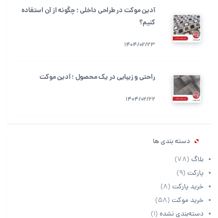
آدین موکت در طراحی داخلی ؛ چگونه از آن استفاده
کنیم؟
1404/02/23
راحتی و زیبایی در یک محصول ؛ آدین موکت
1404/02/22
دسته بندی ها
بلاگ
(78)
پارکت
(9)
خرید پارکت
(8)
خرید موکت
(58)
دسته‌بندی نشده
(1)