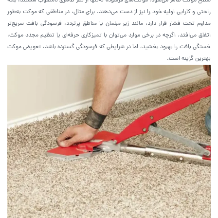
سطح موکت ظاهر می‌شود. موکت‌های فرسوده نه‌تنها از نظر ظاهری نامطلوب هستند، بلکه
راحتی و کارایی اولیه خود را نیز از دست می‌دهند. برای مثال، در مناطقی که موکت به‌طور
مداوم تحت فشار قرار دارد، مانند زیر مبلمان یا مناطق پرتردد، فرسودگی بافت سریع‌تر
اتفاق می‌افتد. اگرچه در برخی موارد می‌توان با تمیزکاری حرفه‌ای یا تنظیم مجدد موکت،
خستگی بافت را بهبود بخشید، اما در شرایطی که فرسودگی گسترده باشد، تعویض موکت
بهترین گزینه است.