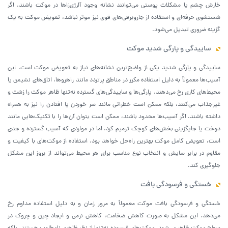
خارش چشم یا مشکلات پوستی می‌توانند نشانه وجود آلرژی‌زاها در موکت باشند. اگر
شستشوی حرفه‌ای و استفاده از جاروبرقی‌های قوی نیز موثر نباشد، تعویض موکت به یک
گزینه ضروری تبدیل می‌شود.
ساییدگی و پارگی شدید موکت
ساییدگی و پارگی شدید یکی از واضح‌ترین نشانه‌های نیاز به تعویض موکت است. این
آسیب‌ها معمولاً به دلیل استفاده مکرر در مناطق پرتردد مانند راهروها، اتاق‌های نشیمن یا
محیط‌های کاری رخ می‌دهند. پارگی‌ها و ساییدگی‌های گسترده نه‌تنها ظاهر موکت را زشت و
غیرجذاب می‌کنند، بلکه ممکن است خطراتی مانند سر خوردن یا افتادن را نیز به همراه
داشته باشند. اگر آسیب‌ها محدود باشند، ممکن است بتوان آن‌ها را با تکنیک‌هایی مانند
دوخت یا جایگزینی بخش‌های کوچک ترمیم کرد. اما در مواردی که آسیب گسترده و جدی
است، تعویض کامل موکت بهترین راه‌حل خواهد بود. استفاده از موکت‌های با کیفیت و
مقاوم در برابر سایش و انتخاب نوع مناسب برای هر محیط می‌تواند از بروز این مشکل
جلوگیری کند.
خستگی و فرسودگی بافت
خستگی و فرسودگی بافت موکت معمولاً به مرور زمان و به دلیل استفاده مداوم رخ
می‌دهد. این مشکل به صورت کاهش ضخامت، کاهش نرمی و ایجاد چین و چروک در