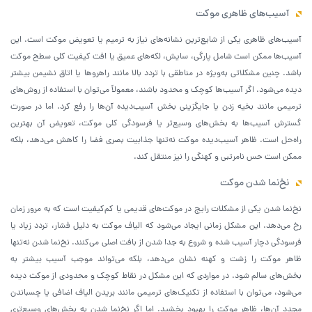
آسیب‌های ظاهری موکت
آسیب‌های ظاهری یکی از شایع‌ترین نشانه‌های نیاز به ترمیم یا تعویض موکت است. این
آسیب‌ها ممکن است شامل پارگی، سایش، لکه‌های عمیق یا افت کیفیت کلی سطح موکت
باشد. چنین مشکلاتی به‌ویژه در مناطقی با تردد بالا مانند راهروها یا اتاق نشیمن بیشتر
دیده می‌شود. اگر آسیب‌ها کوچک و محدود باشند، معمولاً می‌توان با استفاده از روش‌های
ترمیمی مانند بخیه زدن یا جایگزینی بخش آسیب‌دیده آن‌ها را رفع کرد. اما در صورت
گسترش آسیب‌ها به بخش‌های وسیع‌تر یا فرسودگی کلی موکت، تعویض آن بهترین
راه‌حل است. ظاهر آسیب‌دیده موکت نه‌تنها جذابیت بصری فضا را کاهش می‌دهد، بلکه
ممکن است حس نامرتبی و کهنگی را نیز منتقل کند.
نخ‌نما شدن موکت
نخ‌نما شدن یکی از مشکلات رایج در موکت‌های قدیمی یا کم‌کیفیت است که به مرور زمان
رخ می‌دهد. این مشکل زمانی ایجاد می‌شود که الیاف موکت به دلیل فشار، تردد زیاد یا
فرسودگی دچار آسیب شده و شروع به جدا شدن از بافت اصلی می‌کنند. نخ‌نما شدن نه‌تنها
ظاهر موکت را زشت و کهنه نشان می‌دهد، بلکه می‌تواند موجب آسیب بیشتر به
بخش‌های سالم شود. در مواردی که این مشکل در نقاط کوچک و محدودی از موکت دیده
می‌شود، می‌توان با استفاده از تکنیک‌های ترمیمی مانند بریدن الیاف اضافی یا چسباندن
مجدد آن‌ها، ظاهر موکت را بهبود بخشید. اما اگر نخ‌نما شدن به بخش‌های وسیع‌تری