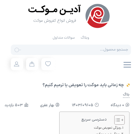
وبلاگ
سوالات متداول
Products
search
چه زمانی باید موکت را تعویض یا ترمیم کنیم؟
بلاگ
0 دیدگاه
1403/09/05
بهار غفری
503 بازدید
دسترسی سریع
ویژگی تعویض موکت