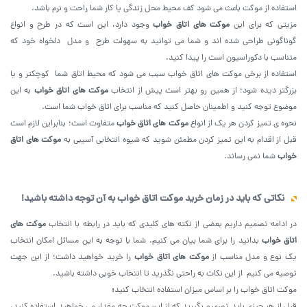
استفاده از موکت باعث می ‌شود کف محیط محل زندگی یا کار شما راحت و نرم باشد.
مزیتی که برای این
موکت های اتاق خواب
وجود دارد، این است که در طرح‌ و انواع
گوناگونی طراحی شده اند و شما می‌ توانید به سهولت طرح و مدل دلخواه خود که
متناسب با دکوراسیون است را پیدا کنید.
استفاده از برخی موکت ‌های اتاق خواب سبب می‌ شود که محیط اتاق شما کوچکتر و یا
بزرگتر دیده شود؛ از همین رو بهتر است پیش از انتخاب
موکت های اتاق خواب
به این
موضوع توجه کنید و اطمینان حاصل کنید که مناسب برای اتاق خواب شما است.
نحوه ی تمیز کردن هر یک از انواع
موکت های اتاق خواب
متفاوت است؛ بنابراین لازم است
قبل از اقدام به این تمیز کردن مطمئن شوید که شیوه انتخابی آسیبی به
موکت های اتاق
خواب
شما نمی ‌رساند.
نکاتی که باید در زمان خرید موکت اتاق خواب به آن توجه داشته باشید!
در ادامه تصمیم داریم بعضی از نکته های کلیدی که باید در رابطه با انتخاب
موکت های
اتاق خواب
بدانید را برای شما بیان می ‌کنیم. شما با توجه به این مسائل امکان انتخاب
یک نوع و مدل مناسب از
موکت های اتاق خواب
را خرید خواهید داشت؛ از این جهت
توصیه می کنیم از این نکات به راحتی نگذرید تا انتخاب خوبی داشته باشید.
موکت اتاق خواب را بر اساس میزان استفاده انتخاب کنید
: