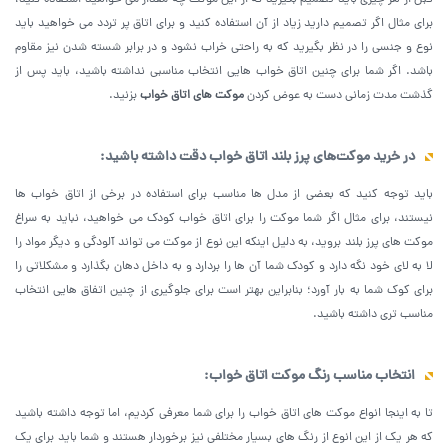
قبل از هر چیزی باید تصمیم بگیرید که از این موکت چه مقدار می‌ خواهید استفاده کنید،
برای مثال اگر تصمیم دارید زیاد از آن استفاده کنید و برای اتاق پر تردد می خواهید باید
نوع و جنسی را در نظر بگیرید که به راحتی خراب نشود و در برابر شسته شدن نیز مقاوم
باشد. اگر شما برای چنین اتاق خواب هایی انتخاب مناسبی نداشته باشید، باید پس از
گذشت مدت زمانی دست به عوض کردن
موکت های اتاق خواب
بزنید.
در خرید موکت‌های پرز بلند اتاق‌ خواب‌ دقت داشته باشید
:
باید توجه کنید که بعضی از مدل ‌ها مناسب برای استفاده در برخی از اتاق خواب ها
نیستند، برای مثال اگر شما موکت را برای اتاق‌ خواب کودک می خواهید، نباید به سراغ
موکت ‌های پرز بلند بروید، به دلیل اینکه این نوع از موکت می ‌تواند آلودگی و دیگر مواد را
لا به لای خود نگه دارد و کودک شما آن ‌ها را بردارد و به داخل دهان بگذارد و مشکلاتی را
برای کوک شما به بار آورد؛ بنابراین بهتر است برای جلوگیری از چنین اتفاق هایی انتخاب
مناسب تری داشته باشید.
انتخاب مناسب رنگ موکت اتاق خواب
:
تا به اینجا انواع موکت های اتاق‌ خواب‌ را برای شما معرفی کردیم، اما توجه داشته باشید
که هر یک از این انوع از رنگ ‌های بسیار مختلفی نیز برخوردار هستند و شما باید برای یک