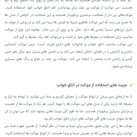
اگر شما از آن دسته افرادی هستید که علاقه به راه رفتن بر روی یک سطح گرم و نرم
هستید، می ‌توانید از موکت پرز بلند برای پوشاندن کف اتاق خواب خود استفاده کنید.
موکت‌های پرز دار از ضخامت بیشتری برخوردار هستند و این ضخامت در انواعی از مدل ‌ها
به حدی می‌ رسد که این موکت ظاهری شبیه به فرش ها پیدا می ‌کند و در برخی از موارد به
دلیل پرزهای نسبتا بلندی که دارد، جای پا بر روی آن می ‌ماند؛ بعلاوه این نوع از موکت
مناسب برای استفاده در محیط ‌های سرد تر است و می‌تواند کف یک محیط را گرم کند.
این موکت مناسب اتاق خواب و خانواده های دارای فرزند است. نرمی موکت احساس
راحتی و آرامش را در فضای داخلی ایجاد می کند و در فصل های بسیار سرد سال هم حس
گرمی و راحتی لذت بخشی را ایجاد می کند. موکت پرز بلند در طرح و رنگ های بسیاری
عرضه می شود.
مزیت‌ های استفاده از موکت در اتاق خواب
تا به اینجای متن برخی از انواع موکت را معرفی کردیم و شما می‌ توانید با توجه به نیاز و
سلیقه که دارید یکی از مدل‌ های این موکت ها را تهیه کنید. هر یک از موکت ‌ها از اهمیت‌
و مزایای بسیاری برخوردار هستند، اما به طور کلی مزیت‌ هایی وجود دارد که می ‌توان از آن‌
ها به عنوان مزیت‌ های کلی موکت های ارزان اتاق خواب نام برد.
موکت ‌ها را می‌ توان عایق مناسبی برای سرما و صدا در نظر گرفت؛ از همین جهت شما می‌
توانید برای محیط‌ هایی که در معرض سرما و صدا هستند، از انواع موکت ها استفاده کنید.