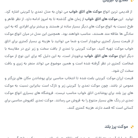
نمدی یا کبریتی
از قدیمی ترین انواع
موکت های اتاق خواب
می‌ توان به مدل نمدی یا کبریتی اشاره کرد.
تولید این
موکت های اتاق خواب
از زمان های گذشته تا به امروز ادامه دارد. از نظر ظاهر و
طرح نسبت به انواع موکت های دیگر بسیار ساده تر هستند و بیشتر برای افرادی که به این
سادگی ها علاقه مند هستند، مناسب خواهند بود. همچنین این مدل در میان انواع موکت
از قیمت بسیار کمتری برخوردار است و شما می‌ توانید با هزینه‌ ی بسیار کمتری برای اتاق
خواب موکت تهیه کنید. موکت کبریتی یا نمدی از بافت سخت و زبر تری در مقایسه با
دیگر انواع
موکت های اتاق خواب
برخوردار است، به این دلیل که برای این نوع از موکت
ضخامت کمتری در نظر گرفته شده است و همین موضوع می ‌تواند منجر به زبری و بافت
سخت آن شود.
قیمت ارزان موکت کبریتی باعث شده تا انتخاب مناسبی برای پوشاندن مکان های بزرگتر و
عمومی تر باشد. چون موکت نمدی یا کبریتی زبر و نازک است بنابراین نسبت به موکت
های پرز بلند برای پوشاندن اتاق خواب مناسب نیست. فروشگاه های بسیاری انواع موکت
نمدی در رنگ های بسیار متنوع را به فروش می رسانند. موکت نمدی کفپوش مناسبی برای
کسانی است که قصد دارند هزینه کمتری کنند.
موکت پرز بلند