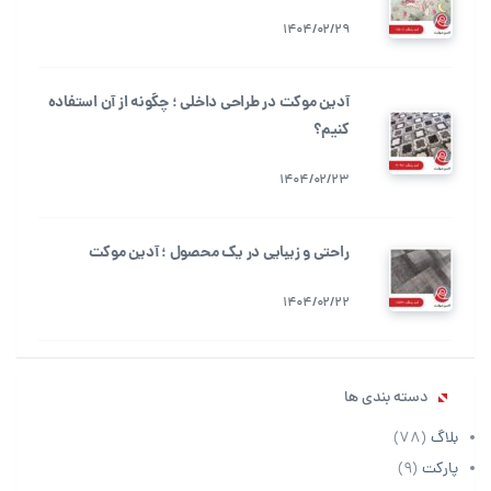
1404/02/29
آدین موکت در طراحی داخلی ؛ چگونه از آن استفاده
کنیم؟
1404/02/23
راحتی و زیبایی در یک محصول ؛ آدین موکت
1404/02/22
دسته بندی ها
بلاگ
(78)
پارکت
(9)