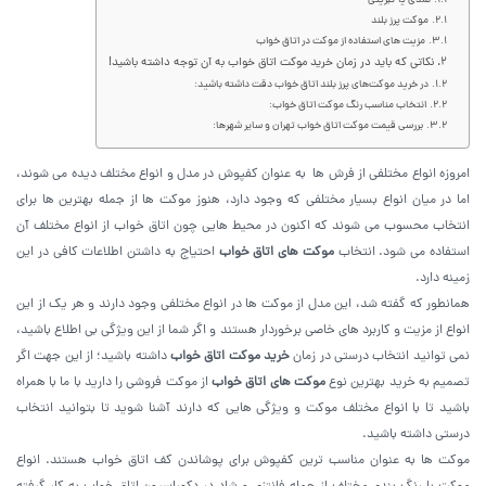
نمدی یا کبریتی
موکت پرز بلند
مزیت‌ های استفاده از موکت در اتاق خواب
نکاتی که باید در زمان خرید موکت اتاق خواب به آن توجه داشته باشید!
در خرید موکت‌های پرز بلند اتاق‌ خواب‌ دقت داشته باشید:
انتخاب مناسب رنگ موکت اتاق خواب:
بررسی قیمت موکت‌ اتاق‌ خواب‌ تهران و سایر شهرها:
امروزه انواع مختلفی از فرش ها به عنوان کفپوش در مدل‌ و انواع مختلف دیده می ‌شوند،
اما در میان انواع بسیار مختلفی که وجود دارد، هنوز موکت ها از جمله بهترین ها برای
انتخاب محسوب می ‌شوند که اکنون در محیط ‌هایی چون اتاق خواب از انواع مختلف آن
استفاده می ‌شود. انتخاب
موکت های اتاق خواب
احتیاج به داشتن اطلاعات کافی در این
زمینه دارد.
همانطور که گفته شد، این مدل از موکت ها در انواع مختلفی وجود دارند و هر یک از این
انواع از مزیت و کاربرد های خاصی برخوردار هستند و اگر شما از این ویژگی بی اطلاع باشید،
نمی ‌توانید انتخاب درستی در زمان
خرید موکت اتاق خواب
داشته باشید؛ از این جهت اگر
تصمیم به خرید بهترین نوع
موکت های اتاق خواب
از موکت فروشی را دارید با ما با همراه
باشید تا با انواع مختلف موکت و ویژگی‌ هایی که دارند آشنا شوید تا بتوانید انتخاب
درستی داشته باشید.
موکت ها به عنوان مناسب ترین کفپوش برای پوشاندن کف اتاق خواب هستند. انواع