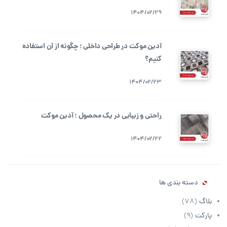
1404/02/29
آدین موکت در طراحی داخلی ؛ چگونه از آن استفاده
کنیم؟
1404/02/23
راحتی و زیبایی در یک محصول ؛ آدین موکت
1404/02/22
دسته بندی ها
بلاگ
(78)
پارکت
(9)