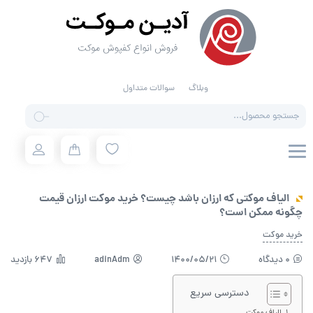
وبلاگ
سوالات متداول
Products
search
الیاف موکتی که ارزان باشد چیست؟ خرید موکت ارزان قیمت
چگونه ممکن است؟
خرید موکت
0 دیدگاه
1400/05/21
adinAdm
647 بازدید
دسترسی سریع