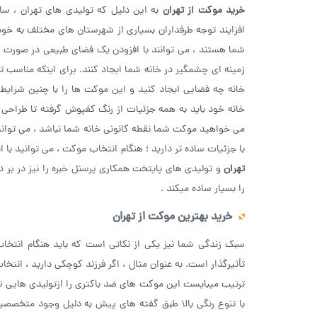
خرید موکت از
تهران
به این دلیل که تولیدی های تهران ، س
افزایند توجه طرفداران بسیاری از شهرستان های مختلف به خ
شما هستند ، می توانند با افزودن یک فضای طبیعی در صورت 
زمینه ای چشمگیر در خانه شما ایجاد کنند. برای اینکه مناسب 
خانه چه فضایی ایجاد کنید و این موکت ها را با چنین شرای
خانه خود باید به همه جزئیات از رنگ کفپوش گرفته تا طراحی م
می خواهید موکت شما نقطه کانونی خانه شما نباشد ، می توانید
با جزئیات ساده تر دارید ؛ هنگام انتخاب موکت ، می توانید با
تهران
و تولیدی های پایتخت همکاری پرسنل خبره را نیز در بر د
را بسیار ساده میکند .
خرید بهترین موکت از تهران
سبک زندگی شما نیز یکی از نکاتی است که باید هنگام انتخ
تأثیرگذار است. به عنوان مثال ، اگر فرزند کوچکی دارید ، انت
ترتیب میبایست این موکت های ضد باکتری را ازتولیدی هایی تهی
با تنوع رنگی بالا طبق گفته های پیش به دلیل وجود متخصصی