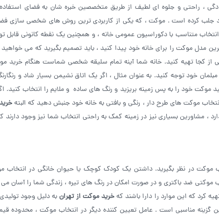
ادگی ، راحتی و جلوه ای لطیف از طریق متخصصین خبره شان به فضای استفاد
ود جلب کرده است . موکت ، که یکی از کاربردی ترین روش های شخصی سازی فض
انتخاب متناسب با دکوراسیون عمومی خانه ، و همچنین یک نقطه کانونی قابل ت
ترین مدل موکت را برای خانه خود پیدا کنید ، باید تصمیم بگیرید که می خواهید 
طی از کجا تهیه کنید. خانه شما آینه تمام سلیقه شخصی شماست هنگام خرید م
بلمان خود توجه کنید. به عنوان مثال ، اگر یک اتاق نشیمن بسیار شاد و رنگارنگ
 موکت خود را به پس زمینه بریزید و رنگ های ساده و ملایم را انتخاب کنید. اگر
 انتخاب موکت های طرح دار ، رنگی و بافتی به خانه خود جنبش دهید که البته
خرید 
ارد ، مشاورین بسیاری نیز در زمینه کمک به راحتی انتخاب شما نیز وجود دارند ک
اب موکت در نظر بگیرید. داشتن یک کودک کوچک یا حیوان خانگی در انتخاب 
خاب موکتی ضد باکتری و در صورت امکان در رنگ های تیره ، زندگی شما را آسان می 
ه کرد که این موارد را دارا باشند که
خرید موکت از تهران
به دلیل وجود تولیدی 
ن گزینه مناسبی است . عامل تعیین کننده دیگر در انتخاب موکت ، محدوده ق