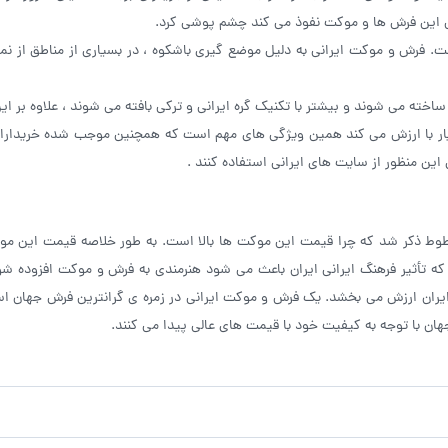
انی این فرش ها و موکت نفوذ می کند چشم پوشی کرد.
ت. فرش و موکت ایرانی به دلیل موضع گیری باشکوه ، در بسیاری از مناطق از ن
خته می شوند و بیشتر با تکنیک گره ایرانی و ترکی بافته می شوند ، علاوه بر این 
یار با ارزش می کند همین ویژگی های مهم است که همچنین موجب شده خریدارا
ی این منظور از سایت های ایرانی استفاده کنند .
وط ذکر شد که چرا قیمت این موکت ها بالا است. به طور خلاصه قیمت این مو
ه تأثیر فرهنگ ایرانی ایران باعث می شود هنرمندی به فرش و موکت افزوده شود 
ایران ارزش می بخشد. یک فرش و موکت ایرانی در زمره ی گرانترین فرش جهان 
هان با توجه به کیفیت خود با قیمت های عالی پیدا می کنند.