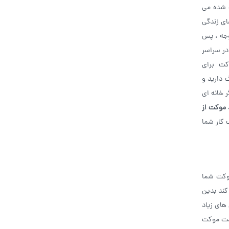
ه شده می
ای زندگی
وجه ، پس
در سراسر
وکت برای
 دارید و
 خانه ای
موکت از
 کار شما
موکت شما
کند بدین
های زیاد
یمت موکت