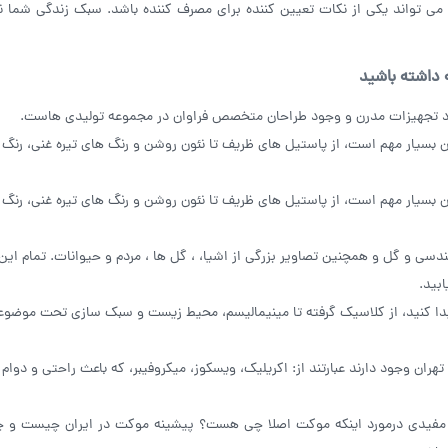
می تواند یکی از نکات تعیین کننده برای مصرف کننده باشد. سبک زندگی شما نی
ه داشته باشید
د تجهیزات مدرن و وجود طراحان متخصص فراوان در مجموعه تولیدی هاست.
 بسیار مهم است، از پاستیل های ظریف تا نئون روشن و رنگ های تیره غنی، رنگ 
 بسیار مهم است، از پاستیل های ظریف تا نئون روشن و رنگ های تیره غنی، رنگ 
دسی و گل و همچنین تصاویر بزرگی از اشیا، ، گل ها ، مردم و حیوانات. تمام این
بید.
دا کنید، از کلاسیک گرفته تا مینیمالیسم، محیط زیست و سبک سازی تحت موضو
هران وجود دارند عبارتند از: اکریلیک، ویسکوز، میکروفیبر، که باعث راحتی و دوام 
ات مفیدی درمورد اینکه موکت اصلا چی هست؟ پیشینه موکت در ایران چیست و 