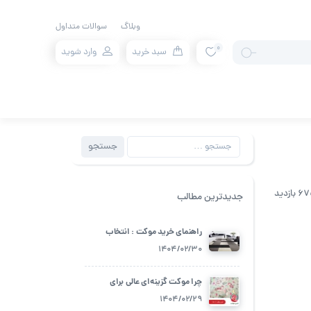
وبلاگ
سوالات متداول
0
سبد خرید
وارد شوید
جستجو
جستجو
برای:
 بازدید
جدیدترین مطالب
راهنمای خرید موکت : انتخاب
بهترین گزینه برای فضای زندگی شما
1404/02/30
چرا موکت گزینه‌ای عالی برای
اتاق‌های کودک است؟
1404/02/29