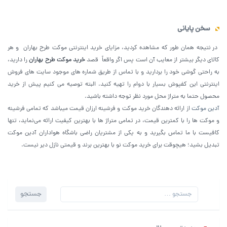
سخن پایانی
در نتیجه همان طور که مشاهده کردید، مزایای خرید اینترنتی موکت طرح بهاران و هر
کالای دیگر بیشتر از معایب آن است پس اگر واقعاً قصد
خرید موکت طرح بهاران
را دارید،
به راحتی گوشی خود را بردارید و با تماس از طریق شماره های موجود سایت های فروش
اینترنتی این کفپوش بسیار با دوام را تهیه کنید. البته توصیه می کنیم پیش از خرید
محصول حتما به متراژ محل مورد نظر توجه داشته باشید.
آدین موکت
از ارائه دهندگان خرید موکت و فرشینه ارزان قیمت میباشد که تمامی فرشینه
و موکت ها را با کمترین قیمت، در تمامی متراژ ها با بهترین کیفیت ارائه می‌نماید، تنها
کافیست با ما تماس بگیرید و به یکی از مشتریان راضی باشگاه هواداران آدین موکت
تبدیل بشید؛ هیچوقت برای خرید موکت نو با بهترین برند و قیمتی نازل دیر نیست.
اقدام پژوهی ابتدایی
–
تقویم اجرایی 1404
–
پوشه کار معلم
جستجو
جستجو
برای: