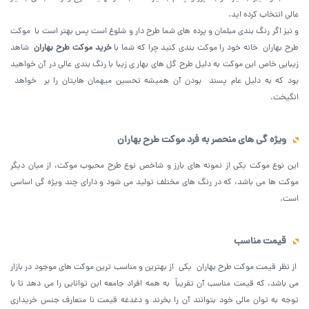
عالی انتخاب کرده اید.
و نیز اگر رنگ بندی مبلمان و پرده های شما طرح دار و شلوغ است پس بهتر است با موکت
طرح بهاران خانه خود را موکت بندی کنید چرا که شما با
خرید موکت طرح بهاران
شاهد
زیبایی خاص این موکت به دلیل طرح گل های بهار ی زیبا با رنگ بندی عالی در آن خواهید
بود که به دلیل عام پسند بودن آن همیشه تحسین میهمان هایتان را بر خواهد
انگیخت.
ویژه گی های منحصر به فرد موکت طرح بهاران
این نوع موکت یکی از نمونه های بارز و شاخص نوع طرح محبوب موکت، از میان دیگر
موکت ها می باشد، که در رنگ های مختلف تولید می شود و دارای چند ویژه گی اساسی
است.
قیمت مناسب
از نظر قیمت موکت طرح بهاران یکی از بهترین و مناسب ترین موکت های موجود در بازار
می باشد، که قیمت مناسب آن تقریباً به همه افراد جامعه این توانایی را می دهد تا با
توجه به توان مالی خود بتوانند آن را بخرند و دغدغه قیمت نا متعارف جنس خریداری