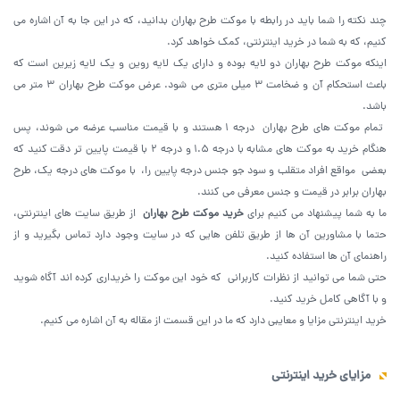
چند نکته را شما باید در رابطه با موکت طرح بهاران بدانید، که در این جا به آن اشاره می
کنیم، که به شما در خرید اینترنتی، کمک خواهد کرد.
اینکه موکت طرح بهاران دو لایه بوده و دارای یک لایه روین و یک لایه زیرین است که
باعث استحکام آن و ضخامت ۳ میلی متری می شود. عرض موکت طرح بهاران ۳ متر می
باشد.
تمام موکت های طرح بهاران درجه ۱ هستند و با قیمت مناسب عرضه می شوند، پس
هنگام خرید به موکت‌ های مشابه با درجه ۱.۵ و درجه ۲ با قیمت پایین تر دقت کنید که
بعضی مواقع افراد متقلب و سود جو جنس درجه پایین را، با موکت های درجه یک، طرح
بهاران برابر در قیمت و جنس معرفی می کنند.
ما به شما پیشنهاد می کنیم برای
خرید موکت طرح بهاران
از طریق سایت های اینترنتی،
حتما با مشاورین آن ها از طریق تلفن هایی که در سایت وجود دارد تماس بگیرید و از
راهنمای آن ها استفاده کنید.
حتی شما می توانید از نظرات کاربرانی که خود این موکت را خریداری کرده اند آگاه شوید
و با آگاهی کامل خرید کنید.
خرید اینترنتی مزایا و معایبی دارد که ما در این قسمت از مقاله به آن اشاره می کنیم.
مزایای خرید اینترنتی