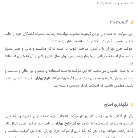
شده خود را نداشته باشند.
کیفیت بالا
این موکت به علت دارا بودن کیفیت مطلوب توانسته رضایت مصرف کنندگان خود را جلب
کند و همچو نگینی در انگشتر، در خانه هایشان بدرخشد.
موکت طرح بهاران با داشتن، ساخت خوب به علت تراکم مناسب و عالی و فیبر بسیار
مناسب، از استحکام زیادی برخودار بوده و می توان سال های زیادی از آن به خوبی استفاده
کرد.
ما به شما اطمینان می دهیم که این موکت به علت استفاده ی پشم و پرز عالی و مناسب و
ساختار بسیار بادوام و محکمی دارد، پس اگر
خرید موکت طرح بهاران
گزینه انتخابی شما
باشد، مطمئن باشید که انتخاب کاملا درستی داشته اید.
نگهداری آسان
یکی از فاکتور های مهم و کلیدی هر موکت انتخاب موکت به عنوان کفپوش، نگه داری
آسان و راحت آن است شما با
خرید موکت طرح بهاران
از بابت این فاکتور اصلی خیال تان
کاملا راحت خواهد بود، چرا که نگه داری از موکت طرح بهاران، به دلیل کیفیت مناسب و