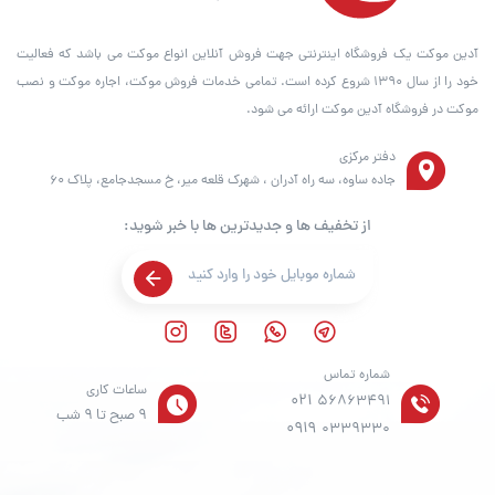
آدین موکت یک فروشگاه اینترنتی جهت فروش آنلاین انواع موکت می باشد که فعالیت
خود را از سال ۱۳۹۰ شروع کرده است. تمامی خدمات فروش موکت، اجاره موکت و نصب
موکت در فروشگاه آدین موکت ارائه می شود.
دفتر مرکزی
جاده ساوه، سه راه آدران ، شهرک قلعه میر، خ مسجدجامع، پلاک 60
از تخفیف ها و جدیدترین ها با خبر شوید:
شماره تماس
ساعات کاری
021
56863491
9 صبح تا 9 شب
0919
0339330