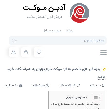
وبلاگ
سوالات متداول
Products
search
ویژه گی های منحصر به فرد موکت طرح بهاران به همراه نکات خرید
موکت
0 دیدگاه
1400/04/19
adinAdm
882 بازدید
دسترسی سریع
ویژه گی های منحصر به فرد موکت طرح بهاران