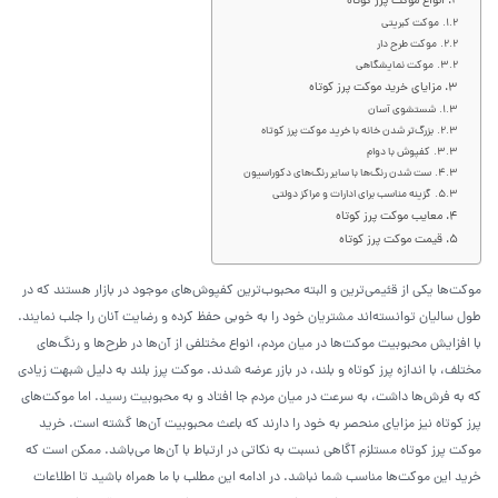
انواع موکت پرز کوتاه
موکت کبریتی
موکت طرح دار
موکت نمایشگاهی
مزایای خرید موکت پرز کوتاه
شستشوی آسان
بزرگ‌تر شدن خانه با خرید موکت پرز کوتاه
کفپوش با دوام
ست شدن رنگ‌ها با سایر رنگ‌های دکوراسیون
گزینه مناسب برای ادارات و مراکز دولتی
معایب موکت پرز کوتاه
قیمت موکت پرز کوتاه
موکت‌ها یکی از قئیمی‌ترین و البته محبوب‌ترین کفپوش‌های موجود در بازار هستند که در
طول سالیان توانسته‌اند مشتریان خود را به خوبی حفظ کرده و رضایت آنان را جلب نمایند.
با افزایش محبوبیت موکت‌ها در میان مردم، انواع مختلفی از آن‌ها در طرح‌ها و رنگ‌های
مختلف، با اندازه پرز کوتاه و بلند، در بازر عرضه شدند. موکت پرز بلند به دلیل شبهت زیادی
که به فرش‌ها داشت، به سرعت در میان مردم جا افتاد و به محبوبیت رسید. اما موکت‌های
پرز کوتاه نیز مزایای منحصر به خود را دارند که باعث محبوبیت آن‌ها گشته است. خرید
موکت پرز کوتاه مستلزم آگاهی نسبت به نکاتی در ارتباط با آن‌ها می‌باشد. ممکن است که
خرید این موکت‌ها مناسب شما نباشد. در ادامه این مطلب با ما همراه باشید تا اطلاعات