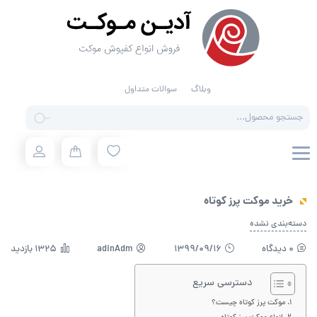
وبلاگ
سوالات متداول
Products
search
خرید موکت پرز کوتاه
دسته‌بندی نشده
0 دیدگاه
1399/09/16
adinAdm
1325 بازدید
دسترسی سریع
موکت پرز کوتاه چیست؟