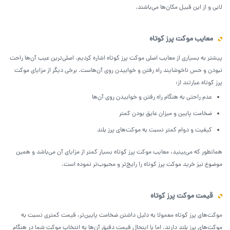
لابی و از این قبیل مکان‌ها می‌باشند.
معایب موکت پرز کوتاه
پیشتر به بسیاری از معایب اصلی موکت پرز کوتاه اشاره کردیم. اصلی‌ترین عیب آن‌ها راحت
نبودن و حس ناخوشایند راه رفتن و خوابیدن روی آن‌هاست. برخی دیگر از مزایای موکت
پرز کوتاه عبارتند از:
عدم راحتی به هنگام راه رفتن و خوابیدن روی آن‌ها
ضخامت پایین و میزان عایق بودن کمتر
کیفیت و دوام کمتر نسبت به موکت‌های پرز بلند
همانطور که می‌بینید، معایب موکت پرز کوتاه بسیار کمتر از مزایای آن می‌باشد و همین
موضوع نیز خرید موکت پرز کوتاه را رایج‌تر و محبوب‌تر نموده است.
قیمت موکت پرز کوتاه
موکت‌های پرز کوتاه معمولا به دلیل داشتن ضخامت پایین‌تر، قیمت کمتری نسبت به
موکت‌های پرز بلند دارند. اما با اینحال قیمت دقیق آن‌ها به انتخاب موکت شما در هنگام