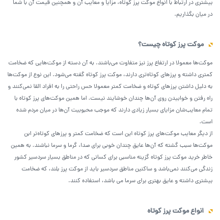
بیشتری در ارتباط با انواع موکت پرز کوتاه، مزایا و معایب آن و همچنین قیمت آن با شما
در میان بگذاریم.
موکت پرز کوتاه چیست؟
موکت‌ها معمولا در ارتفاع پرز نیز متفاوت می‌باشند. به آن دسته از موکت‌هایی که ضخامت
کمتری داشته و پرزهای کوتاه‌تری دارند، موکت پرز کوتاه گفته می‌شود. این نوع از موکت‌ها
به دلیل داشتن پرزهای کوتاه و ضخامت کمتر معمولا حس راحتی را به افراد القا نمی‌کنند و
راه رفتن و خوابیدن روی آن‌ها چندان خوشایند نیست. اما همین موکت‌های پرز کوتاه با
تمام معایب‌شان مزایای بسیار زیادی دارند که موجب محبوبیت آن‌ها در میان مردم شده
است.
از دیگر معایب موکت‌های پرز کوتاه این است که ضخامت کمتر و پرزهای کوتاه‌تر ابن
موکت‌ها سبب گشته که آن‌ها عایق چندان خوبی برای صدا، گرما و سرما نباشند. به همین
خاطر خرید موکت پرز کوتاه گزینه مناسبی برای کسانی که در مناطق بسیار سردسیر کشور
زندگی می‌کنند نمی‌باشد و ساکنین مناطق سردسیر باید از موکت پرز بلند، که ضخامت
بیشتری داشته و عایق بهتری برای سرما می باشد، استفاده کنند.
انواع موکت پرز کوتاه