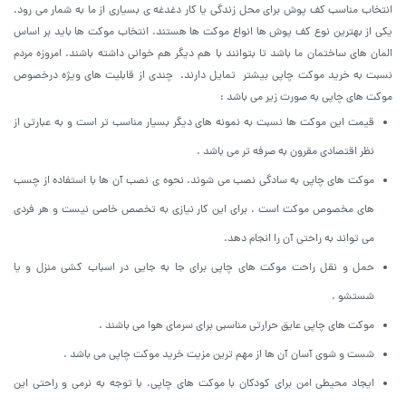
انتخاب مناسب کف پوش برای محل زندگی یا کار دغدغه ی بسیاری از ما به شمار می رود.
یکی از بهترین نوع کف پوش ها انواع موکت ها هستند. انتخاب موکت ها باید بر اساس
المان های ساختمان ما باشد تا بتوانند با هم دیگر هم خوانی داشته باشند. امروزه مردم
نسبت به خرید موکت چاپی بیشتر تمایل دارند. چندی از قابلیت های ویژه درخصوص
موکت های چاپی به صورت زیر می باشد :
قیمت این موکت ها نسبت به نمونه های دیگر بسیار مناسب تر است و به عبارتی از
نظر اقتصادی مقرون به صرفه تر می باشد .
موکت های چاپی به سادگی نصب می شوند. نحوه ی نصب آن ها با استفاده از چسب
های مخصوص موکت است . برای این کار نیازی به تخصص خاصی نیست و هر فردی
می تواند به راحتی آن را انجام دهد.
حمل و نقل راحت موکت های چاپی برای جا به جایی در اسباب کشی منزل و یا
شستشو .
موکت های چاپی عایق حرارتی مناسبی برای سرمای هوا می باشند .
شست و شوی آسان آن ها از مهم ترین مزیت خرید موکت چاپی می باشد .
ایجاد محیطی امن برای کودکان با موکت های چاپی. با توجه به نرمی و راحتی این