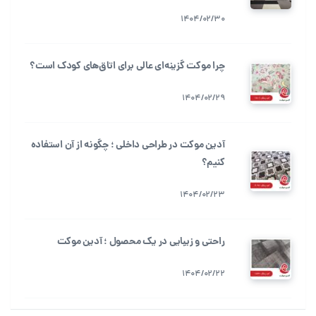
1404/02/30
چرا موکت گزینه‌ای عالی برای اتاق‌های کودک است؟
1404/02/29
آدین موکت در طراحی داخلی ؛ چگونه از آن استفاده
کنیم؟
1404/02/23
راحتی و زیبایی در یک محصول ؛ آدین موکت
1404/02/22