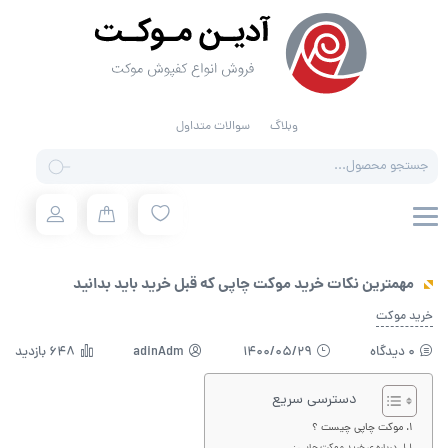
وبلاگ
سوالات متداول
Products
search
مهمترین نکات خرید موکت چاپی که قبل خرید باید بدانید
خرید موکت
0 دیدگاه
1400/05/29
adinAdm
648 بازدید
دسترسی سریع
موکت چاپی چیست ؟