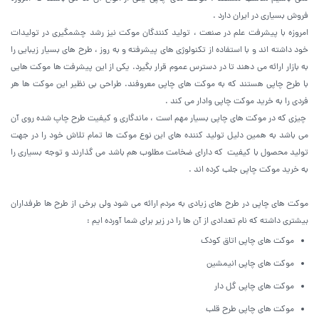
فروش بسیاری در ایران دارد .
امروزه با پیشرفت علم در صنعت ، تولید کنندگان موکت نیز رشد چشمگیری در تولیدات
خود داشته اند و با استفاده از تکنولوژی های پیشرفته و به روز ، طرح های بسیار زیبایی را
به بازار ارائه می دهند تا در دسترس عموم قرار بگیرد. یکی از این پیشرفت ها موکت هایی
با طرح چاپی هستند که به موکت های چاپی معروفند. طراحی بی نظیر این موکت ها هر
فردی را به خرید موکت چاپی وادار می کند .
چیزی که در موکت های چاپی بسیار مهم است ، ماندگاری و کیفیت طرح چاپ شده روی آن
می باشد به همین دلیل تولید کننده های این نوع موکت ها تمام تلاش خود را در جهت
تولید محصول با کیفیت که دارای ضخامت مطلوب هم باشد می گذارند و توجه بسیاری را
به خرید موکت چاپی جلب کرده اند .
موکت های چاپی در طرح های زیادی به مردم ارائه می شود ولی برخی از طرح ها طرفداران
بیشتری داشته که نام تعدادی از آن ها را در زیر برای شما آورده ایم :
موکت های چاپی اتاق کودک
موکت های چاپی انیمشین
موکت های چاپی گل دار
موکت های چاپی طرح قلب