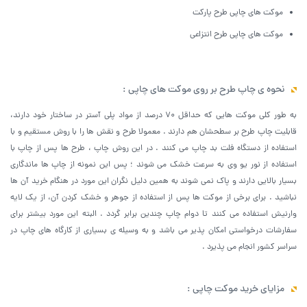
موکت های چاپی طرح پارکت
موکت های چاپی طرح انتزاعی
نحوه ی چاپ طرح بر روی موکت های چاپی :
به طور کلی موکت هایی که حداقل 70 درصد از مواد پلی آستر در ساختار خود دارند،
قابلیت چاپ طرح بر سطحشان هم دارند . معمولا طرح و نقش ها را با روش مستقیم و با
استفاده از دستگاه فلت بد چاپ می کنند . در این روش چاپ ، طرح ها پس از چاپ با
استفاده از نور یو وی به سرعت خشک می شوند ؛ پس این نمونه از چاپ ها ماندگاری
بسیار بالایی دارند و پاک نمی شوند به همین دلیل نگران این مورد در هنگام خرید آن ها
نباشید . برای برخی از موکت ها پس از استفاده از جوهر و خشک کردن آن، از یک لایه
وارنیش استفاده می کنند تا دوام چاپ چندین برابر گردد . البته این مورد بیشتر برای
سفارشات درخواستی امکان پذیر می باشد و به وسیله ی بسیاری از کارگاه های چاپ در
سراسر کشور انجام می پذیرد .
مزایای خرید موکت چاپی :