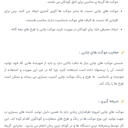
موکت ها گزینه ی مناسبی برای اتاق کودکان می باشند.
موکت های چاپی نسبت به سایر موکت ها آلرژی کمتری ایجاد می کنند پس برای
افرادی که نسبت به الیاف های موکت حساسیت دارند مناسب هستند.
ایجاد محیطی شاد برای کودکان در صورت خرید موکت چاپی با طرح های بچه گانه .
معایب موکت های چاپی :
شستن موکت های چاپی نیاز به دقت بالایی دارد و باید از شوینده هایی که خود تولید
کننده، آن را پیشنهاد داده است استفاده کنید چرا که در غیر این صورت و استفاده از
شوینده ی نامناسب به طرح و رنگ موکت چاپی آسیب بسیاری می رساند و ممکن است
طرح ها را پاک کند.
نتیجه گیری :
موکت های چاپی امروزه طرفداران زیادی دارد به همین دلیل تولید کننده های بسیاری در
جهت تولید این نوع موکت ها در رنگ و طرح های متفاوت و گوناگون اقدام کرده اند. این
کار توسط پیشرفته ترین دستگاه ها و در کوتاه ترین زمان انجام می پذیرد. بنابراین گزینه