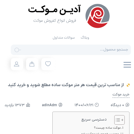
وبلاگ
سوالات متداول
Products
search
از مناسب ترین قیمت هر متر موکت ساده مطلع شوید و خرید کنید
خرید موکت
0 دیدگاه
1400/06/21
adinAdm
1373 بازدید
دسترسی سریع
موکت ساده چیست؟