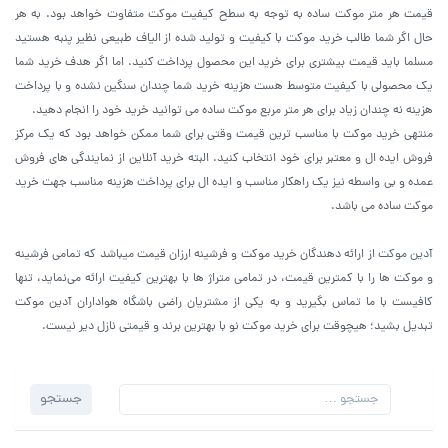
قیمت هر متر موکت ساده به توجه به سطح کیفیت موکت متفاوت خواهد بود. به هر
حال اگر شما طالب خرید موکت با کیفیت و تولید شده از الیاف طبیعی نظیر پنبه هستید
مسلما باید قیمت بیشتری برای خرید این محصول پرداخت کنید. اما اگر هدف خرید شما
یک محصولی با کیفیت متوسط هست هزینه خرید شما چندان سنگین نشده و با پرداخت
هزینه نه چندان زیاد برای هر متر مربع موکت ساده می توانید خرید خود را انجام دهید.
منتهی خرید موکت با مناسب ترین قیمت وقتی برای شما ممکن خواهد بود که یک مرکز
فروش ایده ال و معتبر برای خود انتخاب کنید. البته خرید آنلاین از نمایندگی های فروش
عمده و بی واسطه نیز یک راهکار مناسب و ایده ال برای پرداخت هزینه مناسب جهت خرید
موکت ساده می باشد.
آدین موکت
از ارائه دهندگان خرید موکت و فرشینه ارزان قیمت میباشد که تمامی فرشینه
و موکت ها را با کمترین قیمت، در تمامی متراژ ها با بهترین کیفیت ارائه می‌نماید، تنها
کافیست با ما تماس بگیرید و به یکی از مشتریان راضی باشگاه هواداران آدین موکت
تبدیل بشید؛ هیچوقت برای خرید موکت نو با بهترین برند و قیمتی نازل دیر نیست.
جستجو
جستجو
برای: