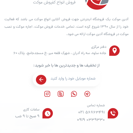
آدین موکت یک فروشگاه اینترنتی جهت فروش آنلاین انواع موکت می باشد که فعالیت
خود را از سال ۱۳۹۰ شروع کرده است. تمامی خدمات فروش موکت، اجاره موکت و نصب
موکت در فروشگاه آدین موکت ارائه می شود.
دفتر مرکزی
جاده ساوه، سه راه آدران ، شهرک قلعه میر، خ مسجدجامع، پلاک 60
از تخفیف ها و جدیدترین ها با خبر شوید:
شماره تماس
ساعات کاری
021
56863491
9 صبح تا 9 شب
0919
0339330