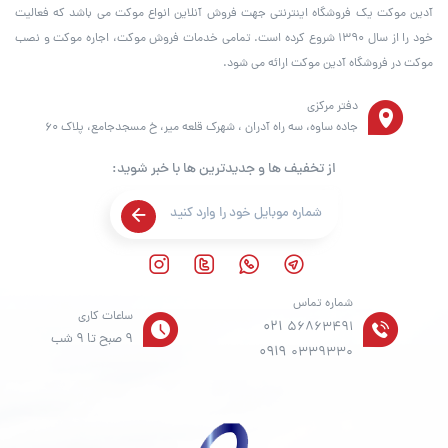
آدین موکت یک فروشگاه اینترنتی جهت فروش آنلاین انواع موکت می باشد که فعالیت
خود را از سال ۱۳۹۰ شروع کرده است. تمامی خدمات فروش موکت، اجاره موکت و نصب
موکت در فروشگاه آدین موکت ارائه می شود.
دفتر مرکزی
جاده ساوه، سه راه آدران ، شهرک قلعه میر، خ مسجدجامع، پلاک 60
از تخفیف ها و جدیدترین ها با خبر شوید:
شماره تماس
ساعات کاری
021
56863491
9 صبح تا 9 شب
0919
0339330