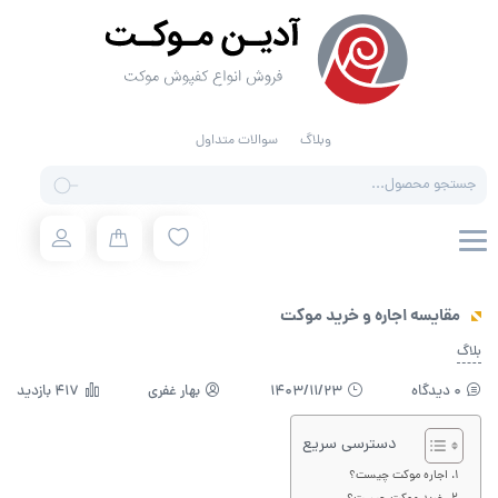
وبلاگ
سوالات متداول
Products
search
مقایسه اجاره و خرید موکت
بلاگ
0 دیدگاه
1403/11/23
بهار غفری
417 بازدید
دسترسی سریع
اجاره موکت چیست؟