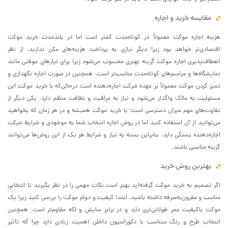
مقایسه خرید و اجاره
هزینه اجاره موکت معمولاً در کوتاه‌مدت کمتر است اما در بلندمدت خرید موکت
اقتصادی‌تر خواهد بود زیرا دیگر نیازی به پرداخت هزینه‌های مکرر ندارید. از نظر
انعطاف‌پذیری اجاره موکت گزینه بهتری محسوب می‌شود زیرا برای نیازهای موقتی مانند
نمایشگاه‌ها و مراسم‌های کوتاه‌مدت مناسب‌تر است. همچنین در صورت اجاره نگهداری و
تمیز کردن موکت معمولاً بر عهده شرکت اجاره‌دهنده است درحالی‌که با خرید موکت این
مسئولیت به مالک واگذار می‌شود و نیاز به مراقبت و نظافت منظم دارد. یکی دیگر از
تفاوت‌های مهم میزان دسترسی است؛ با خرید موکت همیشه و در هر زمان که بخواهید
می‌توانید از آن استفاده کنید اما در روش اجاره انتخاب شما به موجودی و شرایط شرکت
اجاره‌دهنده بستگی دارد. بنابراین بسته به نیاز و شرایط هر یک از این روش‌ها می‌توانند
گزینه مناسبی باشند.
بهترین روش خرید
اگر تصمیم به خرید موکت گرفته‌اید بهتر است نکات مهمی را در نظر بگیرید تا انتخابی
مناسب و مقرون‌به‌صرفه داشته باشید. ابتدا کیفیت و دوام موکت را بررسی کنید زیرا یک
موکت باکیفیت عمر طولانی‌تری دارد و در برابر سایش و لکه مقاوم‌تر است. همچنین
انتخاب طرح و رنگ متناسب با دکوراسیون داخلی اهمیت زیادی دارد چرا که تأثیر