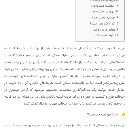
خرید موکت چیست؟
مقایسه خرید و اجاره
بهترین روش خرید
بهترین روش اجاره
کدام یک بهتر است؟
فواید خرید موکت
فواید اجاره موکت
اجاره یا خرید موکت دو گزینه‌ای هستند که بسته به نیاز بودجه و شرایط استفاده
می‌توانند انتخاب مناسبی باشند. برخی افراد ممکن است برای مراسم نمایشگاه‌ها یا
استفاده‌های موقت به موکت نیاز داشته باشند در حالی که دیگران به دنبال یک راه‌حل
دائمی برای منزل یا محل کار خود هستند. هر یک از این روش‌ها مزایا و معایب خاص خود
را دارند. اجاره موکت معمولاً هزینه کمتری دارد و برای استفاده‌های کوتاه‌مدت
مقرون‌به‌صرفه‌تر است اما در بلندمدت ممکن است هزینه‌های تکراری آن زیاد شود. در
مقابل خرید موکت یک سرمایه‌گذاری بلندمدت محسوب می‌شود که آزادی بیشتری در
انتخاب طرح و کیفیت به همراه دارد اما هزینه اولیه بالاتری دارد. در این مقاله این دو گزینه
را به‌طور کامل بررسی می‌کنیم تا به شما در انتخاب بهترین راهکار کمک کنیم.
اجاره موکت چیست؟
اجاره موکت به معنای استفاده موقت از موکت در ازای پرداخت هزینه بر اساس مدت زمان