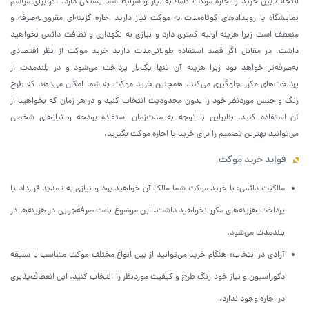
انتخاب بین خرید و اجاره موکت کاملاً به نیاز و شرایط شما بستگی دارد. اگر برای مراسم
نمایشگاه یا رویدادهای کوتاه‌مدت به موکت نیاز دارید اجاره گزینه‌ای مقرون‌به‌صرفه و
منعطف است زیرا هزینه اولیه کمتری دارد و نیازی به نگهداری و نظافت دائمی نخواهید
داشت. در مقابل اگر قصد استفاده طولانی‌مدت دارید خرید موکت از نظر اقتصادی
به‌صرفه‌تر خواهد بود زیرا هزینه آن تنها یک‌بار پرداخت می‌شود و در بلندمدت از
پرداخت‌های مکرر جلوگیری می‌کند. همچنین خرید موکت به شما امکان می‌دهد که طرح
رنگ و جنس موردنظر خود را بدون محدودیت انتخاب کنید و در هر زمان که بخواهید از
آن استفاده کنید. بنابراین با توجه به مدت‌زمان استفاده بودجه و نیازهای شخصی
می‌توانید بهترین تصمیم را برای خرید یا اجاره موکت بگیرید.
فواید خرید موکت
مالکیت دائمی: با خرید موکت شما مالک آن خواهید بود و نیازی به تمدید قرارداد یا
پرداخت هزینه‌های مکرر نخواهید داشت. این موضوع باعث صرفه‌جویی در هزینه‌ها در
بلندمدت می‌شود.
آزادی در انتخاب: هنگام خرید می‌توانید از بین انواع مختلف موکت متناسب با سلیقه
دکوراسیون و نیاز خود رنگ طرح و کیفیت موردنظر را انتخاب کنید. این انعطاف‌پذیری
در اجاره وجود ندارد.