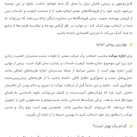
قابل‌توجهی بر زیبایی فضای منزل یا محل کار شما خواهد داشت. علاوه بر این توصیه
می‌شود خرید خود را از فروشگاه‌های معتبر انجام دهید تا از ضمانت کیفیت و خدمات پس
از فروش بهره‌مند شوید. برخی فروشگاه‌ها نیز مشاوره رایگان ارائه می‌دهند که می‌تواند به
شما در انتخاب بهتر کمک کند. در نهایت در نظر گرفتن بودجه و مقایسه قیمت‌ها از منابع
به شما کمک می‌کند تا خریدی اقتصادی داشته باشید.
بهترین روش اجاره
برای
اجاره موکت
مناسب انتخاب یک شرکت معتبر با نظرات مثبت مشتریان اهمیت زیادی
دارد زیرا این موضوع نشان‌دهنده کیفیت خدمات و رضایت سایر افراد است. پیش از نهایی
کردن اجاره بهتر است از تمامی شرایط از جمله مدت‌زمان اجاره هزینه‌های اضافی مانند
حمل‌ونقل نصب و جمع‌آوری اطلاع کافی داشته باشید تا از هزینه‌های پیش‌بینی‌نشده
جلوگیری کنید. علاوه بر این حتماً قبل از دریافت موکت از تمیزی و سالم بودن آن اطمینان
حاصل کنید چرا که موکت‌های آسیب‌دیده یا کثیف می‌توانند جلوه نامناسبی به فضای
موردنظر شما بدهند. برخی شرکت‌ها خدماتی مانند شست‌وشو و ضدعفونی قبل از تحویل
ارائه می‌دهند که می‌تواند گزینه مناسبی باشد. همچنین بهتر است نوع رنگ و جنس
موکت را مطابق نیاز خود انتخاب کنید تا بهترین نتیجه را از اجاره آن بگیرید.
کدام یک بهتر است؟