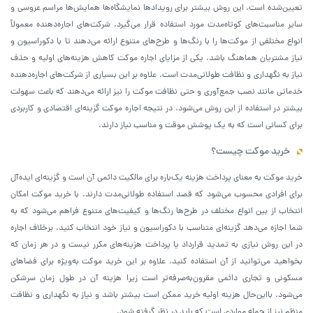
تعیین‌شده است. این روش بیشتر برای رویدادها نمایشگاه‌ها همایش‌ها مراسم عروسی و
سایر مناسبت‌های کوتاه‌مدت مورد استفاده قرار می‌گیرد. شرکت‌های اجاره‌دهنده معمولاً
انواع مختلفی از موکت‌ها را با رنگ‌ها و طرح‌های متنوع ارائه می‌دهند تا با دکوراسیون و
نیاز مشتریان هماهنگ باشد. یکی از مزایای اجاره موکت کاهش هزینه‌های اولیه و حذف
نیاز به نگهداری و نظافت طولانی‌مدت است. علاوه بر این بسیاری از شرکت‌های اجاره‌دهنده
خدماتی مانند نصب جمع‌آوری و حتی نظافت موکت را نیز ارائه می‌دهند که باعث سهولت
بیشتر در استفاده از این روش می‌شود. در نتیجه اجاره موکت گزینه‌ای اقتصادی و کاربردی
برای کسانی است که به یک پوشش موقت و مناسب نیاز دارند.
خرید موکت چیست؟
خرید موکت به معنای پرداخت هزینه یک‌باره برای مالکیت دائمی آن است و گزینه‌ای ایده‌آل
برای افرادی محسوب می‌شود که قصد استفاده طولانی‌مدت دارند. با خرید موکت امکان
انتخاب از بین انواع مختلف در طرح‌ها رنگ‌ها و کیفیت‌های متنوع فراهم می‌شود که به
شما اجازه می‌دهد گزینه‌ای متناسب با دکوراسیون و نیاز خود انتخاب کنید. برخلاف اجاره
در این روش نیازی به تمدید قرارداد یا پرداخت هزینه‌های مکرر نیست و در هر زمان که
بخواهید می‌توانید از آن استفاده کنید. علاوه بر این خرید موکت به‌ویژه برای فضاهای
مسکونی و تجاری دائمی مقرون‌به‌صرفه‌تر است زیرا هزینه آن در طول زمان سرشکن
می‌شود. بااین‌حال هزینه اولیه خرید ممکن است بیشتر باشد و نیاز به نگهداری و نظافت
منظم نیز از جمله مواردی است که باید در نظر گرفته شود.