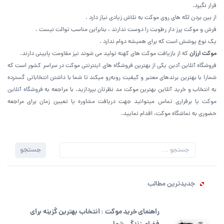
قرار نگیرد.
از بین بردن لکه های روی موکت به تلاش زیادی نیاز دارد .
فرش و موکت پرز دار رطوبت را دوست ندارند ، بنابراین مناسب توالت نیست .
یک نوع پوشش است که برای همیشه دوام ندارد .
موکت ارزان
که از بازیافت موکت های کهنه تولید می شوند نیز مقاومت پایینی دارند.
فروشگاه آنلاین آدین یکی از بهترین فروشگاه های اینترنتی موکت در سراسر کشور است که
شمارا با بهترین برندهای معتبر و کیفیت روبه‌رو میکند تا شما با داشتن انتخاباتی گسترده
به انتخاب و خرید آنلاین بهترین موکت مد نظرتان بپردازید. با مراجعه به
فروشگاه آنلاین
موکت
یا برقراری تماس میتوانید جهت دریافت مشاوره یا تعیین زمان برای مراجعه
حضوری به نماشگاه موکت، اقدام نمایید.
جستجو
جستجو
برای:
جدیدترین مطالب
راهنمای خرید موکت : انتخاب بهترین گزینه برای