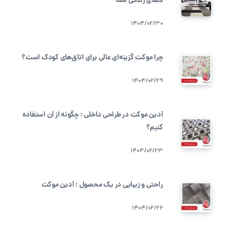
فضای زندگی شما
1404/02/30
چرا موکت گزینه‌ای عالی برای اتاق‌های کودک است؟
1404/02/29
آدین موکت در طراحی داخلی ؛ چگونه از آن استفاده
کنیم؟
1404/02/23
راحتی و زیبایی در یک محصول ؛ آدین موکت
1404/02/22