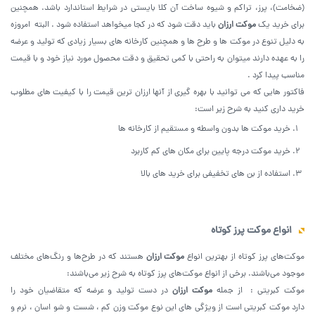
(ضخامت)، پرز، تراکم و شیوه ساخت آن کلا بایستی در شرایط استاندارد باشد. همچنین
برای خرید یک
موکت ارزان
باید دقت شود که در کجا میخواهد استفاده شود . البته امروزه
به دلیل تنوع در موکت ها و طرح ها و همچنین کارخانه های بسیار زیادی که تولید و عرضه
را به عهده دارند میتوان به راحتی با کمی تحقیق و دقت محصول مورد نیاز خود و با قیمت
مناسب پیدا کرد .
فاکتور هایی که می توانید با بهره گیری از آنها ارزان ترین قیمت را با کیفیت های مطلوب
خرید داری کنید به شرح زیر است:
خرید موکت ها بدون واسطه و مستقیم از کارخانه ها
خرید موکت درجه پایین برای مکان های کم کاربرد
استفاده از بن های تخفیفی برای خرید های بالا
انواع موکت پرز کوتاه
موکت‌های پرز کوتاه از بهترین انواع
موکت ارزان
هستند که در طرح‌ها و رنگ‌های مختلف
موجود می‌باشند. برخی از انواع موکت‌های پرز کوتاه به شرح زیر می‌باشند:
موکت کبریتی : از جمله
موکت ارزان
در دست تولید و عرضه که متقاضیان خود را
دارد موکت کبریتی است از ویژگی های این نوع موکت وزن کم ، شست و شو اسان ، نرم و