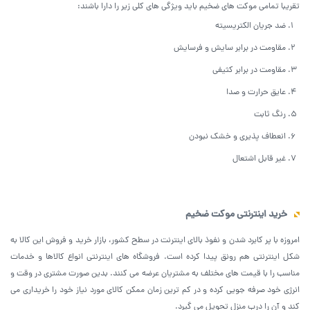
تقریبا تمامی موکت های ضخیم باید ویژگی های کلی زیر را دارا باشند:
ضد جریان الکتریسیته
مقاومت در برابر سایش و فرسایش
مقاومت در برابر کثیفی
عایق حرارت و صدا
رنگ ثابت
انعطاف پذیری و خشک نبودن
غیر قابل اشتعال
خرید اینترنتی موکت ضخیم
امروزه با پر کابرد شدن و نفوذ بالای اینترنت در سطح کشور، بازار خرید و فروش این کالا به
شکل اینترنتی هم رونق پیدا کرده است. فروشگاه های اینترنتی انواع کالاها و خدمات
مناسب را با قیمت های مختلف به مشتریان عرضه می کنند. بدین صورت مشتری در وقت و
انرژی خود صرفه جویی کرده و در کم ترین زمان ممکن‌ کالای مورد نیاز خود را خریداری می
کند و آن را درب منزل تحویل می گیرد.