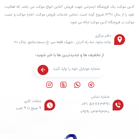
آدین موکت یک فروشگاه اینترنتی جهت فروش آنلاین انواع موکت می باشد که فعالیت
خود را از سال ۱۳۹۰ شروع کرده است. تمامی خدمات فروش موکت، اجاره موکت و نصب
موکت در فروشگاه آدین موکت ارائه می شود.
دفتر مرکزی
جاده ساوه، سه راه آدران ، شهرک قلعه میر، خ مسجدجامع، پلاک 60
از تخفیف ها و جدیدترین ها با خبر شوید:
شماره تماس
ساعات کاری
021
56863491
9 صبح تا 9 شب
0919
0339330