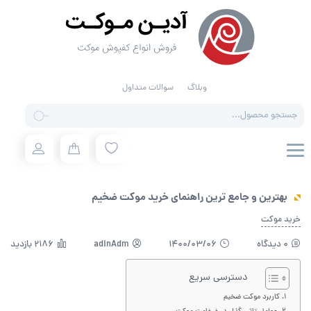
وبلاگ
سوالات متداول
Products
search
بهترین و جامع ترین راهنمای خرید موکت ضخیم
خرید موکت
0 دیدگاه
1400/03/06
adinAdm
2186 بازدید
دسترسی سریع
کاربرد موکت ضخیم