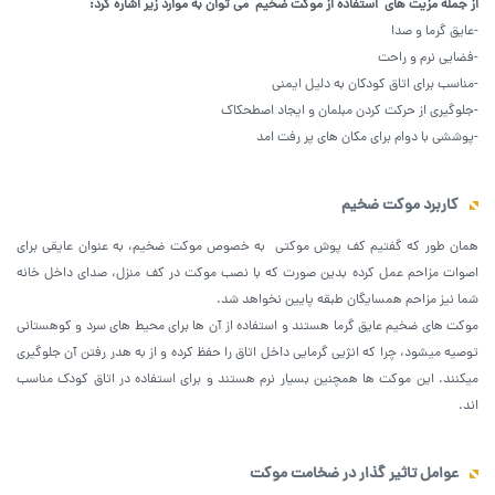
از جمله مزیت های استفاده از موکت ضخیم می توان به موارد زیر اشاره کرد
:
-عایق گرما و صدا
-فضایی نرم و راحت
-مناسب برای اتاق کودکان به دلیل ایمنی
-جلوگیری از حرکت کردن مبلمان و ایجاد اصطحکاک
-پوششی با دوام برای مکان های پر رفت امد
کاربرد موکت ضخیم
همان طور که گفتیم کف پوش موکتی به خصوص موکت ضخیم، به عنوان عایقی برای
اصوات مزاحم عمل کرده بدین صورت که با نصب موکت در کف منزل، صدای داخل خانه
شما نیز مزاحم همسایگان طبقه پایین نخواهد شد.
موکت های ضخیم عایق گرما هستند و استفاده از آن ها برای محیط های سرد و کوهستانی
توصیه میشود، چرا که انژیی گرمایی داخل اتاق را حفظ کرده و از به هدر رفتن آن جلوگیری
میکنند. این موکت ها همچنین بسیار نرم هستند و برای استفاده در اتاق کودک مناسب
اند.
عوامل تاثیر گذار در ضخامت
موکت