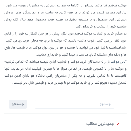
موکت ضخیم نیز مانند بسیاری از کالاها به صورت اینترنتی به مشتریان عرضه می شود.
بنابراین مصرف کننده می تواند با مراجعه کردن به سایت ها و نمایندگی های فروش
اینترنتی این محصول و با مشاوره دقیق در جهت خرید محصول مورد نیاز، کف پوش
مناسب خود را انتخاب و خریداری کند
در هنگام خرید و انتخاب موکت ضخیم مورد نظر، پیش از هر‌ چیز، انتظارات خود را از کالای
مورد نظر، بررسی کنید. توجه داشته باشید که موکت را برای چه محلی خریداری می کنید.
شمامتناسب با نیاز خود می توانید با جست و جو در بین انواع موکت ها با قیمت ها، طرح‌
ها و‌ رنگ های مختلف کالای مناسب را پیدا کنید و خریداری نمایید.
آدین موکت
از ارائه دهندگان خرید موکت و فرشینه ارزان قیمت میباشد که تمامی فرشینه
و موکت ها را با کمترین قیمت، در تمامی متراژ ها با بهترین کیفیت ارائه می‌نماید، تنها
کافیست با ما تماس بگیرید و به یکی از مشتریان راضی باشگاه هواداران آدین موکت
تبدیل بشید؛ هیچوقت برای خرید موکت نو با بهترین برند و قیمتی نازل دیر نیست.
جستجو
جستجو
برای:
جدیدترین مطالب