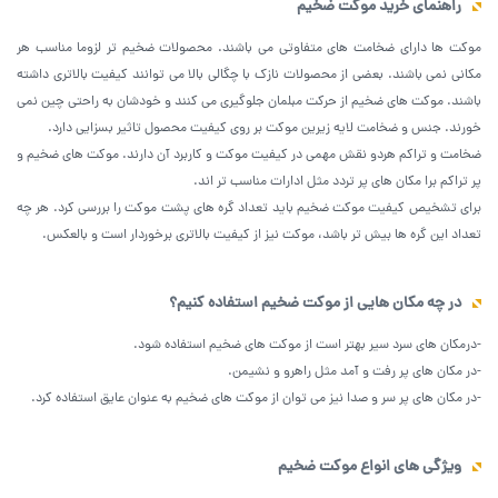
راهنمای خرید موکت ضخیم
موکت ها دارای ضخامت های متفاوتی می باشند. محصولات ضخیم تر لزوما مناسب هر
مکانی نمی باشند. بعضی از محصولات نازک با چگالی بالا می توانند کیفیت بالاتری داشته
باشند. موکت های ضخیم از حرکت مبلمان جلوگیری می کنند و خودشان به راحتی چین نمی
خورند. جنس و ضخامت لایه زیرین موکت بر روی کیفیت محصول تاثیر بسزایی دارد.
ضخامت و تراکم هردو نقش مهمی در کیفیت موکت و کاربرد آن دارند. موکت های ضخیم و
پر تراکم برا مکان های پر تردد مثل ادارات مناسب تر اند‌.
برای تشخیص کیفیت موکت ضخیم باید تعداد گره های پشت موکت را بررسی کرد. هر چه
تعداد این گره ها بیش تر باشد، موکت نیز از کیفیت بالاتری برخوردار است و بالعکس.
در‌ چه مکان هایی از‌ موکت ضخیم استفاده کنیم؟
-در‌مکان های سرد سیر بهتر است از موکت های ضخیم استفاده شود.
-در مکان های پر رفت و آمد مثل راهرو و نشیمن.
-در مکان های پر سر و صدا نیز می توان از موکت های ضخیم به عنوان عایق استفاده کرد‌.
ویژگی های انواع موکت ضخیم