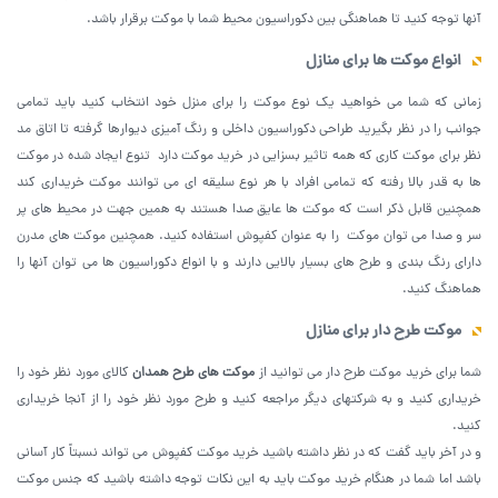
آنها توجه کنید تا هماهنگی بین دکوراسیون محیط شما با موکت برقرار باشد.
انواع موکت ها برای منازل
زمانی که شما می خواهید یک نوع موکت را برای منزل خود انتخاب کنید باید تمامی
جوانب را در نظر بگیرید طراحی دکوراسیون داخلی و رنگ آمیزی دیوارها گرفته تا اتاق مد
نظر برای موکت کاری که همه تاثیر بسزایی در خرید موکت دارد تنوع ایجاد شده در موکت
ها به قدر بالا رفته که تمامی افراد با هر نوع سلیقه ای می توانند موکت خریداری کند
همچنین قابل ذکر است که موکت ها عایق صدا هستند به همین جهت در محیط‌ های پر
سر و صدا می توان موکت را به عنوان کفپوش استفاده کنید. همچنین موکت های مدرن
دارای رنگ بندی و طرح های بسیار بالایی دارند و با انواع دکوراسیون ها می توان آنها را
هماهنگ کنید.
موکت طرح دار برای منازل
شما برای خرید موکت طرح دار می توانید از
موکت های طرح همدان
کالای مورد نظر خود را
خریداری کنید و به شرکتهای دیگر مراجعه کنید و طرح مورد نظر خود را از آنجا خریداری
کنید.
و در آخر باید گفت که در نظر داشته باشید خرید موکت کفپوش می‌ تواند نسبتاً کار آسانی
باشد اما شما در هنگام خرید موکت باید به این نکات توجه داشته باشید که جنس موکت