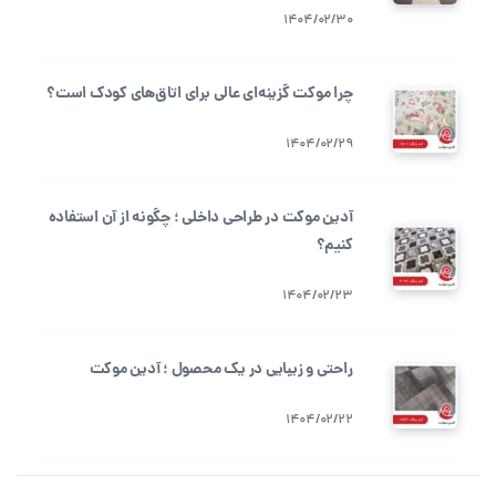
1404/02/30
چرا موکت گزینه‌ای عالی برای اتاق‌های کودک است؟
1404/02/29
آدین موکت در طراحی داخلی ؛ چگونه از آن استفاده
کنیم؟
1404/02/23
راحتی و زیبایی در یک محصول ؛ آدین موکت
1404/02/22