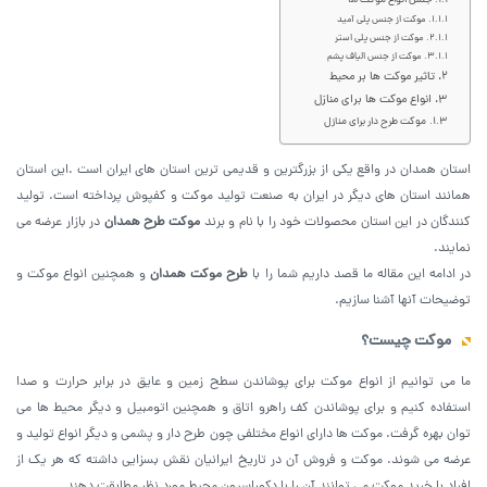
جنس انواع موکت ها
موکت از جنس پلی آمید
موکت از جنس پلی استر
موکت از جنس الیاف پشم
تاثیر موکت ها بر محیط
انواع موکت ها برای منازل
موکت طرح دار برای منازل
استان همدان در واقع یکی از بزرگترین و قدیمی ترین استان های ایران است .این استان
همانند استان های دیگر در ایران به صنعت تولید موکت و کفپوش پرداخته است. تولید
کنندگان در این استان محصولات خود را با نام و برند
موکت طرح همدان
در بازار عرضه می
نمایند.
در ادامه این مقاله ما قصد داریم شما را با
طرح موکت همدان
و همچنین انواع موکت و
توضیحات آنها آشنا سازیم.
موکت چیست؟
ما می توانیم از انواع موکت برای پوشاندن سطح زمین و عایق در برابر حرارت و صدا
استفاده کنیم و برای پوشاندن کف راهرو اتاق و همچنین اتومبیل و دیگر محیط ها می
توان بهره گرفت. موکت ها دارای انواع مختلفی چون طرح دار و پشمی و دیگر انواع تولید و
عرضه می شوند. موکت و فروش آن در تاریخ ایرانیان نقش بسزایی داشته که هر یک از