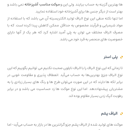
ها بهترین گزینه به حساب بیایند. ولی این و
موکت مناسب آشپزخانه
نمی باشد و
بهتر است از دیگر جنس ها برای آشپزخانه خود استفاده نمایید.
اما تنها نکته منفی این نوع الیاف تولید الکتریسیته آن می باشد که با استفاده از
مواد شیمیایی و فرآیند مخصوص به حداقل ممکن کاهش پیدا کرده است. که با
مصرف الیاف مختلف می توان به پلی آمید اشاره کرد که هر یک از آنها دارای
خصوصیت های منحصر به فرد خود می باشد.
پلی استر
تا زمانی که این نوع الیاف را با الیاف نایلون صحبت نکنیم می توانیم بگوییم که این
نوع الیاف جزئ بهترین‌ها به حساب می‌آید .انعطاف پذیری و مقاومت خوبی در
برابر لکه ها دارند که در این صورت می‌توان طرح ها و رنگ های بسیار زیادی را به
مشتریان پیشنهاددهد. اما این نوع موکت ها زد حساسیت می باشد و در برابر
رطوبت کپک زدن بسیار مقاوم بوده اند.
الیاف پشم
موکت های تولید شده از الیاف پشم جزو گرانترین ها در بازار به حساب می‌آید- اما