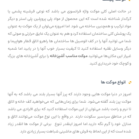
در حالت اصلی کلی موکت واژه فرانسوی می باشد که نوعی فرشینه پشمی یا
کرکدار شناخته شده است که این محصول از مواد پلی پروپلین پلی استر و دیگر
مواد ترکیب و همچنین ساخته می شود. اما امروزه می‌توان از یک موکت به عنوان
یک پوشش کلی ساختمان استفاده کرد و هم به عنوان یک عایق حرارتی و صوتی که
شما می توانید آنها را در کف اتومبیل ها ساختمان ها راهرو اتاق قطار هواپیما و
دیگر وسایل نقلیه استفاده کنید تا کیفیت بسیار خوب آنها را در یابید اما شمبه
غیراز این مکان‌ها می‌توانید
موکت مناسب آشپزخانه
را برای آشپزخانه های بزرگ
و کوچک خود خریداری کنید.
انواع موکت ها
امروز در دنیا موکت هایی وجود دارند که پرز آنها بسیار بلند می باشد که به آنها
موکت پرز بلند گفته می‌شود. شما برای زمان‌هایی که می‌خواهید کف خانه و اتاق
تا نرم و راحت باشد می‌توان از این موکت استفاده کنید که برای افرادی می باشد
که در مناطق سردسیر سکونت دارند .در واقع با این نوع موکت می‌توانند اتاق و
منازل خود را گرم نگه دارید.اما امروز اینقدر تنوع برخی از موکت ها انقدر زیاد
شده است که از این لحاظ به فرش های ماشینی شباهت بسیار زیادی دارد.