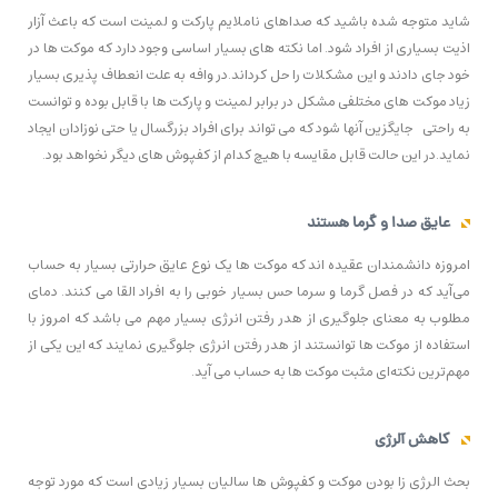
شاید متوجه شده باشید که صداهای ناملایم پارکت و لمینت است که باعث آزار
اذیت بسیاری از افراد شود. اما نکته های بسیار اساسی وجود دارد که موکت ها در
خود جای دادند و این مشکلات را حل کرداند.در وافه به علت انعطاف پذیری بسیار
زیاد موکت های مختلفی مشکل در برابر لمینت و پارکت ها با قابل بوده و توانست
به راحتی جایگزین آنها شود که می تواند برای افراد بزرگسال یا حتی نوزادان ایجاد
نماید.در این حالت قابل مقایسه با هیچ کدام از کفپوش های دیگر نخواهد بود.
عایق صدا و گرما هستند
امروزه دانشمندان عقیده اند که موکت ها یک نوع عایق حرارتی بسیار به حساب
می‌آید که در فصل گرما و سرما حس بسیار خوبی را به افراد القا می کنند. دمای
مطلوب به معنای جلوگیری از هدر رفتن انرژی بسیار مهم می باشد که امروز با
استفاده از موکت ها توانستند از هدر رفتن انرژی جلوگیری نمایند که این یکی از
مهم‌ترین نکته‌ای مثبت موکت ها به حساب می آید.
کاهش آلرژی
بحث الرژی زا بودن موکت و کفپوش ها سالیان بسیار زیادی است که مورد توجه