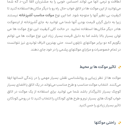
لطافت و نرمی آنها می تواند احساس خوبی را به مشتریان القا کن-د که شما
می‌توانید از این موکت ها در اتاق خواب حال راه رو با دیگر مکان‌ها استفاده کنید تا
کیفیت بی نظیر آنها را متوجه شود. اما این نوع
موکت مناسب آشپزخانه
نیستند
زیرا به دلیل گران قیمت بودن آنها شما می توانید به جای آشپزخانه از اینموکت
هادر دیگر مکان‌ها استفاده نمایید. در حالت کلی کیفیت این نوع موکت ها می
توان بسیار بالا باشد اما به دلیل قیمت بسیار زیاد این نوع موکت ها می توانم
بگویم که دو برابر موکتهای نایلون است. حتی بهترین الیاف تولیدی نیز نتوانست
در تمام خصوصیات و مزایای موکتهای پشمی را در خود جای دهند.
تاثیر موکت ها بر محیط
موکت ها از نظر زیبایی و روانشناسی نقش بسیار مهمی را در زندگی انسانها ایفا
می‌کنند. انتخاب موکت مناسب و طرح مناسب می‌تواند در یک اتاق یا فضای بسیار
کوچک بسیار تاثیرگذار باشد شما می توانید برای استفاده از یک موکت در اتاق
خواب کودک های بسیار نرم و طرح های کودکان را انتخاب کنید تا در روحی کودکان
تاثیر بسیار زیادی را حس کنید.
راحتی موکتها