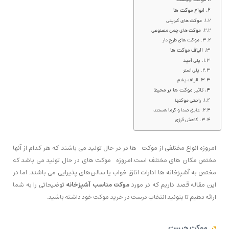
موکت چیست
انواع موکت ها
موکت های کبریتی
موکت های چمن مصنوعی
موکت های طرح دار
الیاف موکت ها
پلی آمید
پلی استر
الیاف پشم
تاثیر موکت ها بر محیط
راحتی موکتها
عایق صدا و گرما هستند
کاهش آلرژی
امروزه انواع مختلفی از موکت ها در در حال تولید می باشند که هر کدام از آنها
مختص مکان های مختلف است.امروزه موکت های در حال تولید می باشد که
مختص به آشپزخانه ها ادارات اتاق خواب یا سالن‌های پذیرایی می باشند. اما در
این مقاله قصد داریم که در مورد
موکت مناسب آشپزخانه
توضیحاتی را به شما
ارائه دهیم تا بتونید انتخاب درست در خرید موکت خود داشته باشید.
موکت چیست