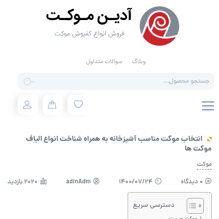
وبلاگ
سوالات متداول
انتخاب موکت مناسب آشپزخانه به همراه شناخت انواع الیاف
موکت ها
موکت
0 دیدگاه
1400/07/24
adinAdm
2020 بازدید
دسترسی سریع