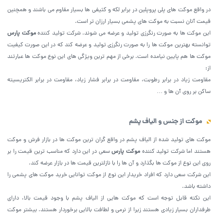
در واقع موکت های پلی پروپلین در برابر لکه و کثیفی ها بسیار مقاوم می باشند و همچنین
قیمت آنان نسبت به موکت های پشمی بسیار ارزان تر است.
این موکت ها به صورت رنگرزی تولید و عرضه می شوند. شرکت تولید کننده
موکت پارس
توانسته بهترین موکت ها را به صورت رنگرزی تولید و عرضه کند که در این صورت کیفیت
موکت ها هم پایین نیامده است. برخی از مهم ترین ویژگی های این نوع موکت ها عبارتند
از:
مقاومت زیاد در برابر رطوبت، مقاومت در برابر فشار زیاد، مقاومت در برابر الکتریسیته
ساکن بر روی آن ها و …
موکت از جنس و الیاف پشم
موکت های تولید شده از الیاف پشم در واقع گران ترین موکت ها در بازار فرش و موکت
هستند اما شرکت تولید کننده
موکت پارس
سعی در این دارد که مناسب ترین قیمت را بر
روی این نوع از موکت ها بگذارد و آن ها را با نازلترین قیمت ها در بازار عرضه کند.
این شرکت سعی دارد که افراد خریدار این نوع از موکت توانایی خرید موکت های پشمی را
داشته باشد.
این نکته قابل توجه است که موکت هایی از الیاف پشم با وجود قیمت بالا، دارای
طرفداران بسیار زیادی هستند زیرا از نرمی و لطافت بالایی برخوردار هستند. بیشتر موکت