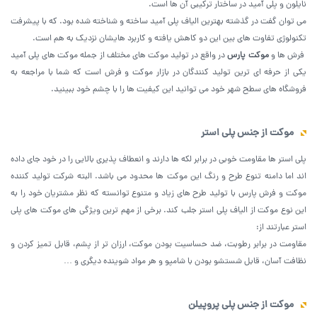
نایلون و پلی آمید در ساختار ترکیبی آن ها است.
می توان گفت در گذشته بهترین الیاف پلی آمید ساخته و شناخته شده بود. که با پیشرفت
تکنولوژی تفاوت های بین این دو کاهش یافته و کاربرد هایشان نزدیک به هم است.
فرش ها و
موکت پارس
در واقع در تولید موکت های مختلف از جمله موکت های پلی آمید
یکی از حرفه ای ترین تولید کنندگان در بازار موکت و فرش است که شما با مراجعه به
فروشگاه های سطح شهر خود می توانید این کیفیت ها را با چشم خود ببینید.
موکت از جنس پلی استر
پلی استر ها مقاومت خوبی در برابر لکه ها دارند و انعطاف پذیری بالایی را در خود جای داده
‌اند اما دامنه تنوع طرح و رنگ این موکت ها محدود می باشد. البته شرکت تولید کننده
موکت و فرش پارس با تولید طرح های زیاد و متنوع توانسته که نظر مشتریان خود را به
این نوع موکت از الیاف پلی استر جلب کند. برخی از مهم ترین ویژگی های موکت های پلی
استر عبارتند از:
مقاومت در برابر رطوبت، ضد حساسیت بودن موکت، ارزان تر از پشم، قابل تمیز کردن و
نظافت آسان، قابل شستشو بودن با شامپو و هر مواد شوینده دیگری و …
موکت از جنس پلی پروپیلن