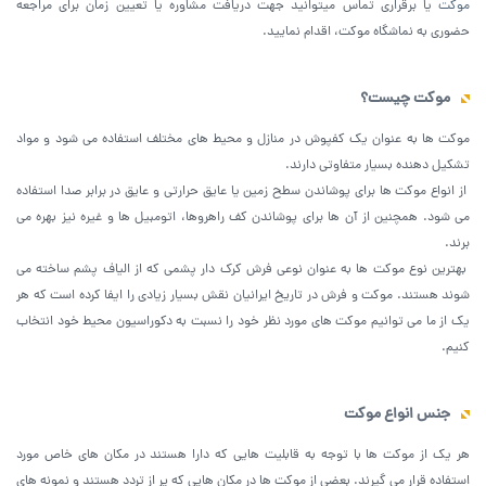
موکت
یا برقراری تماس میتوانید جهت دریافت مشاوره یا تعیین زمان برای مراجعه
حضوری به نماشگاه موکت، اقدام نمایید.
موکت چیست؟
موکت ها به عنوان یک کفپوش در منازل و محیط های مختلف استفاده می شود و مواد
تشکیل دهنده بسیار متفاوتی دارند.
از انواع موکت ها برای پوشاندن سطح زمین یا عایق حرارتی و عایق در برابر صدا استفاده
می شود. همچنین از آن ها برای پوشاندن کف راهروها، اتومبیل ها و غیره نیز بهره می
برند.
بهترین نوع موکت ها به عنوان نوعی فرش کرک دار پشمی که از الیاف پشم ساخته می
شوند هستند. موکت و فرش در تاریخ ایرانیان نقش بسیار زیادی را ایفا کرده است که هر
یک از ما می توانیم موکت‌ های مورد نظر خود را نسبت به دکوراسیون محیط خود انتخاب
کنیم.
جنس انواع موکت
هر یک از موکت ها با توجه به قابلیت هایی که دارا هستند در مکان‌ های خاص مورد
استفاده قرار می گیرند. بعضی از موکت ها در مکان ‌هایی که پر از تردد هستند و نمونه های