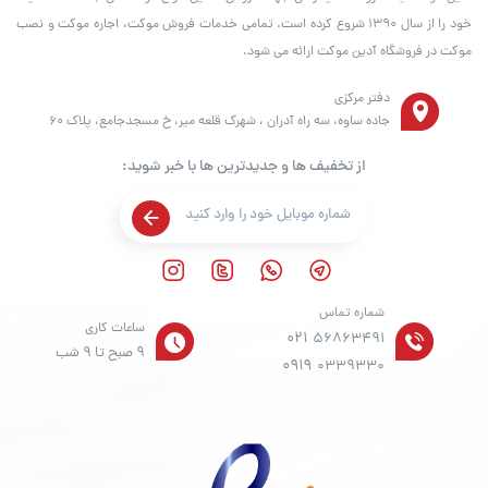
خود را از سال ۱۳۹۰ شروع کرده است. تمامی خدمات فروش موکت، اجاره موکت و نصب
موکت در فروشگاه آدین موکت ارائه می شود.
دفتر مرکزی
جاده ساوه، سه راه آدران ، شهرک قلعه میر، خ مسجدجامع، پلاک 60
از تخفیف ها و جدیدترین ها با خبر شوید:
شماره تماس
ساعات کاری
021
56863491
9 صبح تا 9 شب
0919
0339330