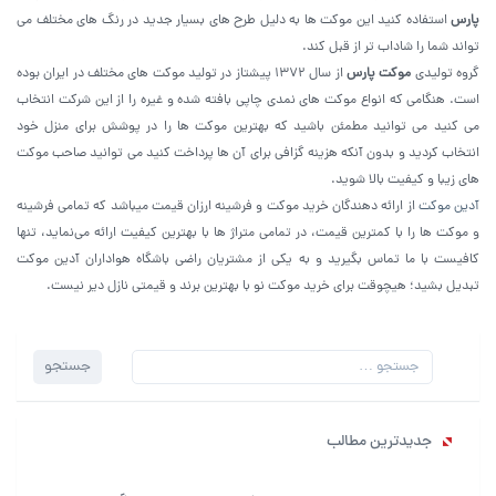
پارس
استفاده کنید این موکت ها به دلیل طرح های بسیار جدید در رنگ های مختلف می
تواند شما را شاداب تر از قبل کند.
گروه تولیدی
موکت پارس
از سال ۱۳۷۲ پیشتاز در تولید موکت های مختلف در ایران بوده
است. هنگامی که انواع موکت های نمدی چاپی بافته شده و غیره را از این شرکت انتخاب
می کنید می توانید مطمئن باشید که بهترین موکت ها را در پوشش برای منزل خود
انتخاب کردید و بدون آنکه هزینه گزافی برای آن ها پرداخت کنید می توانید صاحب موکت
های زیبا و کیفیت بالا شوید.
آدین موکت
از ارائه دهندگان خرید موکت و فرشینه ارزان قیمت میباشد که تمامی فرشینه
و موکت ها را با کمترین قیمت، در تمامی متراژ ها با بهترین کیفیت ارائه می‌نماید، تنها
کافیست با ما تماس بگیرید و به یکی از مشتریان راضی باشگاه هواداران آدین موکت
تبدیل بشید؛ هیچوقت برای خرید موکت نو با بهترین برند و قیمتی نازل دیر نیست.
جستجو
جستجو
برای:
جدیدترین مطالب