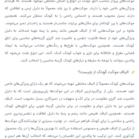
موکت‌های پرزدار مناسب اتاق کودک در انواع و اشکال مختلفی موجود هستند که هرکدام
ویژگی‌های خاص خود را دارند. موکت‌های با پرز بلند معمولاً به دلیل نرمی و لطافتی که
دارند بسیار محبوب هستند و احساس راحتی را به کودک منتقل می‌کنند. همچنین
موکت‌های با پرز کوتاه‌تر برای مکان‌های پرتردد مناسب‌تر هستند و راحت‌تر تمیز می‌شوند.
علاوه بر این موکت‌هایی که از الیاف طبیعی مانند پشم یا پنبه تهیه شده‌اند به دلیل
ویژگی‌های خود از جمله قابلیت تنفس و خاصیت ضد آلرژی گزینه‌های مناسبی برای اتاق
کودک هستند. همچنین موکت‌هایی با طرح‌ها و رنگ‌های شاداب می‌توانند به ایجاد
فضایی مفرح و خلاقانه برای بازی و خواب کودک کمک کنند. این تنوع باعث می‌شود که
والدین بتوانند با توجه به سلیقه و نیازهای کودک گزینه مناسبی را انتخاب کنند.
الیاف موکت کودک از چیست؟
موکت‌های کودک معمولاً از الیاف مختلفی تهیه می‌شوند که هر یک دارای ویژگی‌های خاص
خود هستند. یکی از پرکاربردترین الیاف در این موکت‌ها پلی‌پروپیلن است که به دلیل
خاصیت ضد آلرژی مقاومت در برابر لک و سهولت در تمیزکاری بسیار محبوب است. الیاف
نایلونی نیز به دلیل دوام و مقاومت در برابر سایش گزینه خوبی برای اتاق‌های کودک
هستند. همچنین الیاف طبیعی مانند پشم و پنبه به دلیل لطافت و تنفس‌پذیری حس
راحتی و سلامتی را برای کودک فراهم می‌کنند. در نهایت بسیاری از تولیدکنندگان موکت‌ها
از ترکیبی از الیاف طبیعی و مصنوعی استفاده می‌کنند تا بهترین ویژگی‌ها را در یک محصول
گردآوری کنند. این ترکیب به والدین این اطمینان را می‌دهد که انتخاب آن‌ها هم ایمن و