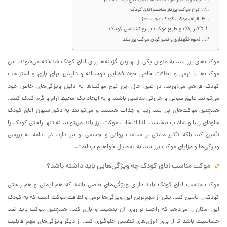
چرا موکت پرز دار بلند مناسب برای اتاق کودک است؟
انواع موکت پرزدار مناسب اتاق کودک
الیاف موکت کودک از چیست؟
تأثیر رنگ و طرح موکت بر روانشناسی کودک
نحوه نگهداری و تمیز کردن موکت پرز بلند
موکت‌های پرز بلند به عنوان یکی از بهترین گزینه‌ها برای اتاق کودک شناخته می‌شوند. این
موکت‌ها با نرمی و لطافت خاص خود فضایی دوستانه و دلپذیر برای بازی و استراحت
کودک فراهم می‌آورند. در عین حال این نوع موکت‌ها به دلیل ویژگی‌های خاص خود
می‌توانند عایق صوتی و حرارتی مناسبی باشند و به ایجاد یک محیط آرام و گرم کمک کنند.
همچنین موکت‌های پرز بلند زیبا و جذاب هستند و می‌توانند به دکوراسیون اتاق کودک
جلوه‌ای زیبا و شاداب ببخشند. لذا انتخاب موکت پرز بلند می‌تواند نه تنها راحتی کودک را
تأمین کند بلکه تأثیر مثبتی بر سلامت روانی و جسمی او نیز دارد. در ادامه به بررسی
ویژگی‌ها و مزایای موکت پرز بلند به تفصیل خواهیم پرداخت.
موکت مناسب اتاق کودک چه ویژگی‌هایی باید داشته باشد؟
موکت مناسب اتاق کودک باید دارای ویژگی‌های خاصی باشد که هم ایمنی و هم راحتی
کودک را تأمین کند. یکی از مهم‌ترین این ویژگی‌ها نرمی و لطافت موکت است که به کودک
این امکان را می‌دهد که راحت بر روی آن بنشیند و بازی کند. همچنین موکت باید ضد
حساسیت باشد تا از بروز آلرژی‌های تنفسی جلوگیری کند. از دیگر ویژگی‌های مهم قابلیت