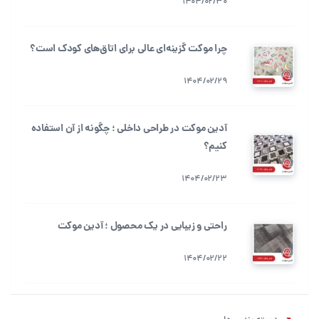
1404/02/30
چرا موکت گزینه‌ای عالی برای اتاق‌های کودک است؟
1404/02/29
آدین موکت در طراحی داخلی ؛ چگونه از آن استفاده
کنیم؟
1404/02/23
راحتی و زیبایی در یک محصول ؛ آدین موکت
1404/02/22