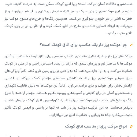
شستشو و نظافت آسان موکت است؛ زیرا اتاق کودک ممکن است به سرعت کثیف شود.
علاوه بر این موکت‌های با وزن سبک و غیر لغزنده ایمنی بیشتری را فراهم می‌آورند و از
خطرات ناشی از سر خوردن جلوگیری می‌کنند. همچنین رنگ‌ها و طرح‌های متنوع موکت نیز
می‌تواند به ایجاد فضایی شاداب و مفرح در اتاق کمک کرده و از نظر روانی بر روی کودک
تأثیر مثبت بگذارد.
چرا موکت پرز دار بلند مناسب برای اتاق کودک است؟
موکت‌های پرز دار بلند به دلایل متعددی انتخاب مناسبی برای اتاق کودک هستند. اولاً این
موکت‌ها با ساختار نرم و پرزهای بلندی که دارند از ایجاد احساس راحتی و آرامش در کودک
حمایت می‌کنند و به او اجازه می‌دهند که به راحتی بر روی زمین بازی کند. ثانیاً ویژگی‌های
عایق صوتی موکت‌های پرز بلند به کاهش صداهای مزاحم کمک می‌کند و فضایی
آرامش‌بخش برای خواب و بازی فراهم می‌آورد. ثالثاً این موکت‌ها به دلیل قابلیت نگهداری
و شستشوی آسان در برابر کثیفی و آسیب‌های روزمره مقاوم هستند. مهم‌تر از همه با تنوع
رنگ و طرح‌های جذاب این موکت‌ها می‌توانند به دکوراسیون اتاق کودک جلوه‌ای شاد و
دلپذیر ببخشند. به این ترتیب موکت پرز دار بلند نه تنها بر راحتی و ایمنی کودک تأثیر
مثبت می‌گذارد بلکه به زیبایی و جذابیت اتاق نیز می‌افزاید.
انواع موکت پرزدار مناسب اتاق کودک