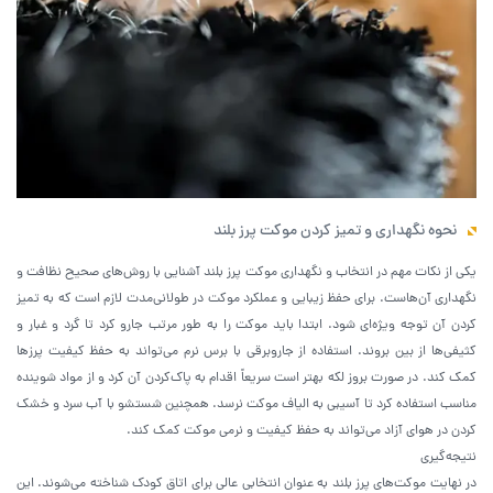
نحوه نگهداری و تمیز کردن موکت پرز بلند
یکی از نکات مهم در انتخاب و نگهداری موکت پرز بلند آشنایی با روش‌های صحیح نظافت و
نگهداری آن‌هاست. برای حفظ زیبایی و عملکرد موکت در طولانی‌مدت لازم است که به تمیز
کردن آن توجه ویژه‌ای شود. ابتدا باید موکت را به طور مرتب جارو کرد تا گرد و غبار و
کثیفی‌ها از بین بروند. استفاده از جاروبرقی با برس نرم می‌تواند به حفظ کیفیت پرزها
کمک کند. در صورت بروز لکه بهتر است سریعاً اقدام به پاک‌کردن آن کرد و از مواد شوینده
مناسب استفاده کرد تا آسیبی به الیاف موکت نرسد. همچنین شستشو با آب سرد و خشک
کردن در هوای آزاد می‌تواند به حفظ کیفیت و نرمی موکت کمک کند.
نتیجه‌گیری
در نهایت موکت‌های پرز بلند به عنوان انتخابی عالی برای اتاق کودک شناخته می‌شوند. این