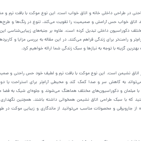
 راحتی در طراحی داخلی خانه و اتاق خواب است. این نوع موکت با بافت نرم و مت
انند اتاق خواب حس آرامش و صمیمیت را تقویت می‌کند. تنوع در رنگ‌ها و طرح‌
 مختلف دکوراسیون داخلی تبدیل کرده است. علاوه بر جنبه‌های زیبایی‌شناسی این
‌تر و راحت‌تر برای زندگی فراهم می‌کنند. در این مقاله به بررسی مزایا و کاربرد
ب بهترین گزینه با توجه به نیازها و سبک زندگی شما ارائه خواهیم کرد.
ر در اتاق نشیمن است. این نوع موکت با بافت نرم و لطیف خود حس راحتی و صمیم
 می‌تواند به کاهش سر و صدا کمک کند و محیطی آرام‌تر برای استراحت یا دو
حتی با مبلمان و دکوراسیون‌های مختلف هماهنگ می‌شوند و جلوه‌ای شیک به فضا م
ه کنید که با سبک طراحی اتاق نشیمن همخوانی داشته باشند. همچنین نگهداری
ه از جاروبرقی و محصولات مناسب می‌توانید از ماندگاری و زیبایی موکت در طو