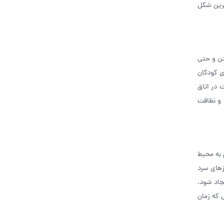
هترین شکل
تن و حتی
ی کودکان
 در اتاق
 و نظافت
م به محیط
زهای سرد
جاد شود.
 که زمان