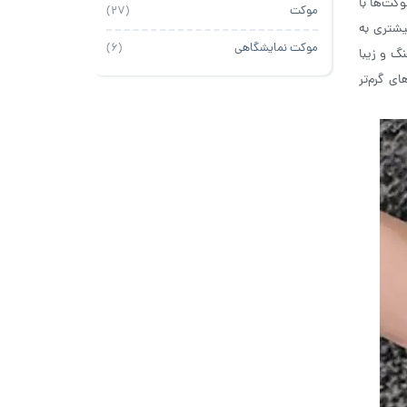
وکت‌ها با
موکت
(27)
یشتری به
موکت نمایشگاهی
(6)
گ و زیبا
ی گرم‌تر