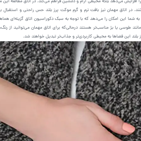
 را افزایش می‌دهد بلکه محیطی آرام و دلنشین فراهم می‌کند. در اتاق مطالعه این م
کنند. در اتاق مهمان نیز بافت نرم و گرم موکت پرز بلند حس راحتی و استقبال ب
به شما این امکان را می‌دهد که با توجه به سبک دکوراسیون اتاق گزینه‌ای هماهن
ند طوسی یا بژ مناسب‌تر هستند درحالی‌که برای اتاق مهمان می‌توانید از رنگ‌ها
 بلند این فضاها به محیطی کاربردی‌تر و جذاب‌تر تبدیل خواهند شد.