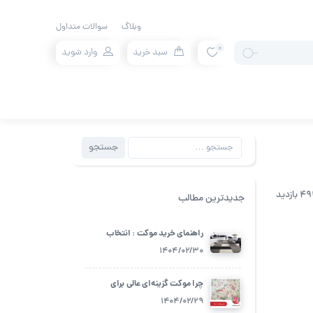
وبلاگ
سوالات متداول
0
سبد خرید
وارد شوید
جستجو
جستجو
برای:
 بازدید
جدیدترین مطالب
راهنمای خرید موکت : انتخاب
بهترین گزینه برای فضای زندگی شما
1404/02/30
چرا موکت گزینه‌ای عالی برای
اتاق‌های کودک است؟
1404/02/29