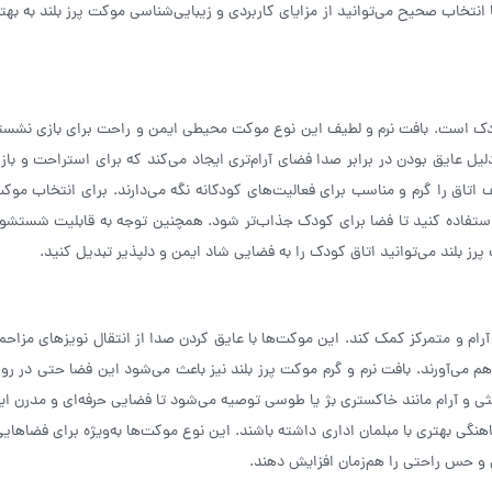
با انتخاب صحیح می‌توانید از مزایای کاربردی و زیبایی‌شناسی موکت پرز بلند به ب
ق کودک است. بافت نرم و لطیف این نوع موکت محیطی ایمن و راحت برای بازی نشس
لیل عایق بودن در برابر صدا فضای آرام‌تری ایجاد می‌کند که برای استراحت و باز
 اتاق را گرم و مناسب برای فعالیت‌های کودکانه نگه می‌دارند. برای انتخاب موکت
استفاده کنید تا فضا برای کودک جذاب‌تر شود. همچنین توجه به قابلیت شستشو
ز بلند می‌توانید اتاق کودک را به فضایی شاد ایمن و دلپذیر تبدیل کنید.
ی آرام و متمرکز کمک کند. این موکت‌ها با عایق کردن صدا از انتقال نویزهای مزاح
اهم می‌آورند. بافت نرم و گرم موکت پرز بلند نیز باعث می‌شود این فضا حتی در رو
ثی و آرام مانند خاکستری بژ یا طوسی توصیه می‌شود تا فضایی حرفه‌ای و مدرن ای
نگی بهتری با مبلمان اداری داشته باشند. این نوع موکت‌ها به‌ویژه برای فضاهایی
ری و حس راحتی را هم‌زمان افزایش دهند.