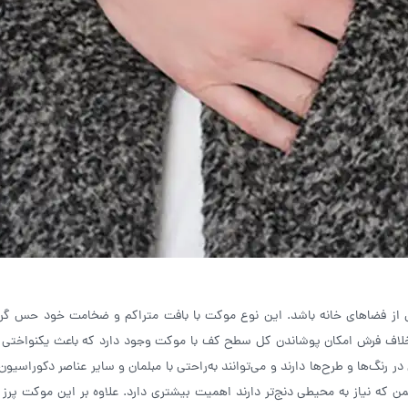
ری از فضاهای خانه باشد. این نوع موکت با بافت متراکم و ضخامت خود حس گرم
خلاف فرش امکان پوشاندن کل سطح کف با موکت وجود دارد که باعث یکنواختی 
ر رنگ‌ها و طرح‌ها دارند و می‌توانند به‌راحتی با مبلمان و سایر عناصر دکوراسیو
ن که نیاز به محیطی دنج‌تر دارند اهمیت بیشتری دارد. علاوه بر این موکت پرز ب