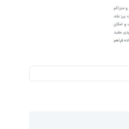
 و متراکم
پرز بلند
 و امکان
ردی مفید
ده فراهم