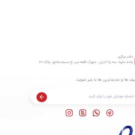
دفتر مرکزی
جاده ساوه، سه راه آدران ، شهرک قلعه میر، خ مسجدجامع، پلاک 60
یف ها و جدیدترین ها با خبر شوید: