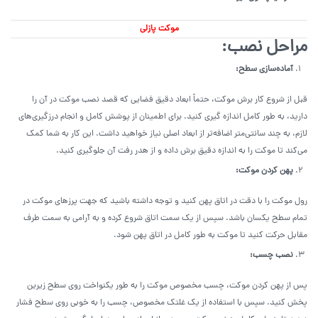
موکت پازلی
مراحل نصب
:
آماده‌سازی سطح
:
قبل از شروع کار برش موکت، حتماً ابعاد دقیق فضایی که قصد نصب موکت در آن را
دارید، به طور کامل اندازه گیری کنید. برای اطمینان از پوشش کامل و انجام درزگیری‌های
لازم، به چند سانتی‌متر اضافه‌تر از ابعاد اصلی نیاز خواهید داشت. این کار به شما کمک
می‌کند تا موکت را به اندازه دقیق برش داده و از هدر رفت آن جلوگیری کنید.
پهن کردن موکت
:
رول موکت را با دقت در اتاق پهن کنید و توجه داشته باشید که جهت پرزهای موکت در
تمام سطح یکسان باشد. سپس از یک سمت اتاق شروع کرده و به آرامی به سمت طرف
مقابل حرکت کنید تا موکت به طور کامل در اتاق پهن شود.
نصب چسب
:
پس از پهن کردن موکت، چسب مخصوص موکت را به طور یکنواخت روی سطح زیرین
پخش کنید. سپس با استفاده از یک غلتک مخصوص، چسب را به خوبی روی سطح فشار