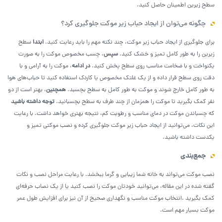
سطح زیرین اطمینان حاصل کنید.
چگونه می‌توان از ایجاد حباب زیر موکت جلوگیری کرد؟
برای جلوگیری از ایجاد حباب زیر موکت، چند نکته مهم را باید رعایت کنید.
ابتدا
سطح
زیرین را به طور کامل تمیز و خشک کنید.
سپس
، چسب مخصوص موکت را به صورت
یکنواخت و با ضخامت مناسب روی سطح پخش کنید.
در ادامه
، موکت را به آرامی و با
دقت روی سطح قرار داده و از یک غلتک مخصوص یا کاردک استفاده کنید تا حباب‌های هوا
به طور کامل خارج شوند و موکت به طور کامل به سطح بچسبد.
همچنین
، بهتر است از دو
نفر کمک بگیرید تا موکت را همزمان از چند طرف به سطح بچسبانید.
توجه داشته باشید
که چسباندن موکت در دمای مناسب و رطوبت کم، نتیجه بهتری خواهد داشت. با رعایت
این نکات، می‌توانید از ایجاد حباب زیر موکت جلوگیری کرده و نصب موکتی تمیز و
یکدست داشته باشید.
جمع‌بندی
نصب موکت می‌تواند به خانه شما زیبایی و گرما ببخشد. با رعایت مراحل نصب و نکات
گفته شده در این مقاله، می‌توانید خودتان موکت را نصب کنید یا از یک نصاب حرفه‌ای
کمک بگیرید .انتخاب موکت مناسب و نگهداری صحیح از آن نیز برای افزایش طول عمر
موکت بسیار مهم است.