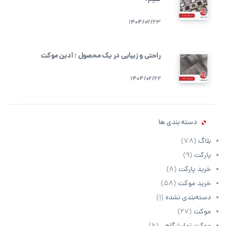
1404/02/23
راحتی و زیبایی در یک محصول ؛ آدین موکت
1404/02/22
دسته بندی ها
بلاگ
(78)
پارکت
(9)
خرید پارکت
(8)
خرید موکت
(58)
دسته‌بندی نشده
(1)
موکت
(27)