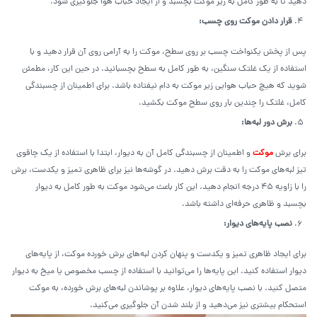
دهید تا به طور کامل به زیر موکت بچسبد و از ایجاد حباب هوا جلوگیری شود.
قرار دادن موکت روی چسب
:
پس از پخش یکنواخت چسب بر روی سطح، موکت را به آرامی روی آن قرار دهید و با
استفاده از یک غلتک سنگین، به طور کامل به سطح بچسبانید. در حین این کار، مطمئن
شوید که هیچ حباب هوایی زیر موکت به دام نیفتاده باشد. برای اطمینان از چسبندگی
کامل، غلتک را چندین بار روی سطح موکت بکشید.
برش دور لبه‌ها
:
برای برش
موکت
و اطمینان از چسبندگی کامل آن به دیوار، ابتدا با استفاده از یک چاقوی
تیز لبه‌های موکت را به دقت برش دهید. در گوشه‌ها نیز برای ظاهری تمیز و یکدست، برش
را با زاویه 45 درجه انجام دهید. این کار باعث می‌شود موکت به طور کامل به دیوار
بچسبد و ظاهری حرفه‌ای داشته باشد.
نصب پایه‌های دیوار
:
برای ایجاد ظاهری تمیز و یکدست و پنهان کردن لبه‌های برش خورده موکت، از پایه‌های
دیوار استفاده کنید. این پایه‌ها را می‌توانید با استفاده از چسب مخصوص یا میخ به دیوار
متصل کنید. با نصب پایه‌های دیوار، علاوه بر پوشاندن لبه‌های برش خورده، به موکت
استحکام بیشتری نیز می‌دهید و از بلند شدن آن جلوگیری می‌کنید.