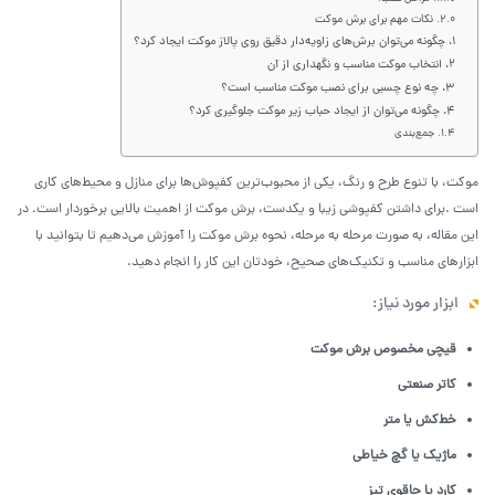
نکات مهم برای برش موکت
چگونه می‌توان برش‌های زاویه‌دار دقیق روی پالاز موکت ایجاد کرد؟
انتخاب موکت مناسب و نگهداری از آن
چه نوع چسبی برای نصب موکت مناسب است؟
چگونه می‌توان از ایجاد حباب زیر موکت جلوگیری کرد؟
جمع‌بندی
موکت، با تنوع طرح و رنگ، یکی از محبوب‌ترین کفپوش‌ها برای منازل و محیط‌های کاری
است .برای داشتن کفپوشی زیبا و یکدست، برش موکت از اهمیت بالایی برخوردار است. در
این مقاله، به صورت مرحله به مرحله، نحوه برش موکت را آموزش می‌دهیم تا بتوانید با
ابزارهای مناسب و تکنیک‌های صحیح، خودتان این کار را انجام دهید.
ابزار مورد نیاز:
قیچی مخصوص برش موکت
کاتر صنعتی
خط‌کش یا متر
ماژیک یا گچ خیاطی
کارد یا چاقوی تیز