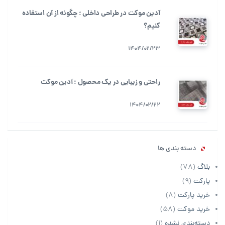
آدین موکت در طراحی داخلی ؛ چگونه از آن استفاده
کنیم؟
1404/02/23
راحتی و زیبایی در یک محصول ؛ آدین موکت
1404/02/22
دسته بندی ها
بلاگ
(78)
پارکت
(9)
خرید پارکت
(8)
خرید موکت
(58)
دسته‌بندی نشده
(1)