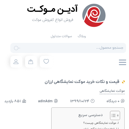
وبلاگ
سوالات متداول
Products
search
قیمت و نکات خرید موکت نمایشگاهی ارزان
موکت نمایشگاهی
0 دیدگاه
1399/10/24
adinAdm
851 بازدید
دسترسی سریع
موکت نمایشگاهی چیست؟