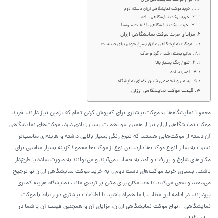
انواع موکت نمایشگاهی ارزان
خرید موکت نمایشگاهی ارزان دسته دوم
خرید موکت نمایشگاهی ساده
خرید موکت نمایشگاهی با کیفیت متوسط
مزایای خرید موکت نمایشگاهی ارزان
موکت نمایشگاهی عایق بسیار خوبی برای صداست
مانع پخش شدن گرد و خاک
تنوع رنگ بسیار بالا
نصب ساده
رسمی و تخصصی شدن فضای نمایشگاه
قیمت موکت نمایشگاهی ارزان
معمولا نمایشگاه‌ها به موکت بیشتری برای کفپوش کردن تمام کف زمین نیاز دارند. خرید
موکت نمایشگاهی ارزان نیز از همین سو اهمیت بسیار زیادی دارد. موکت‌های نمایشگاهی
آن دسته از موکت‌هایی هستند که تنوع رنگی بسیار بالایی داشته و هزینه‌ای مناسب‌تر
نسبت به سایر انواع موکت‌ها دارد. این نوع از موکت‌ها معمولا گزینه بسیار مناسبی برای
مکان‌های شلوغ و پر رفت و آمد به حساب می‌آیند و می‌توانند به صورت ساده یا طرح‌دار
باشند. بسیاری خرید موکت‌های دست دوم را به خرید موکت نمایشگاهی ارزان نو ترجیح
می‌دهند و سعی می‌کنند تا حد امکان برای مکان پر ترددی مانند نمایشگاه هزینه کمتری
بپردازند. در ادامه این مطلب با ما همراه باشید تا اطلاعات بیشتری در ارتباط با موکت
نمایشگاهی ، انواع موکت نمایشگاهی ارزان، مزایای آن و همچنین قیمت آن با شما در