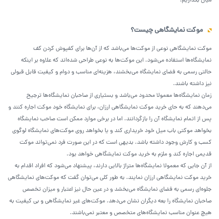
میان بگذاریم.
موکت نمایشگاهی چیست؟
موکت نمایشگاهی نوعی از موکت‌ها می‌باشد که از آن‌ها برای کفپوش کردن کف
نمایشگاه‌ها استفاده می‌شود. این موکت‌ها به نوعی طراحی شده‌اند که علاوه بر اینکه
حالتی رسمی به فضای نمایشگاه می‌بخشند، هزینه‌ای مناسب و دوام و کیفیت قابل قبولی
نیز داشته باشند.
زمان نمایشگاه‌ها معمولا محدود می‌باشد و بسثیاری از صاحبان نمایشگاه‌ها ترجیح
می‌دهند که به حای خرید موکت نمایشگاهی ارزان، برای نمایشگاه خود موکت اجاره کنند و
پس از اتمام نمایشگاه آن را بازگردانند. اما در برخی موارد ممکن است صاحب نمایشگاه
بخواهد موکتی باب میل خود خریداری کند و یا بخواهد روی موکت‌های نمایشگاه لوگوی
کسب و کارش وجود داشته باشد. بدیهی است که در این صورت فرد نمی‌تواند موکت
قدیمی اجاره کند و ملزم به خرید موکت نمایشگاهی خواهد بود.
از آن جایی که معمولا نمایشگاه‌ها متراژ بالایی دارند، پیشنهاد می‌شود که افراد اقدام به
خرید موکت نمایشگاهی ارزان نمایند. به طور کلی می‌توان گفت که موکت‌های نمایشگاهی
جلوه‌ای رسمی به فضای نمایشگاه می‌بخشد و در عین حال نیز اعتبار و میزان تخصص
صاحبان نمایشگاه را بعه دیگران نشان می‌دهد. موکت‌های غیر نمایشگاهی و بی کیفیت به
هیچ عنوان مناسب نمایشگاه‌های متخصص و معتبر نمی‌باشند.