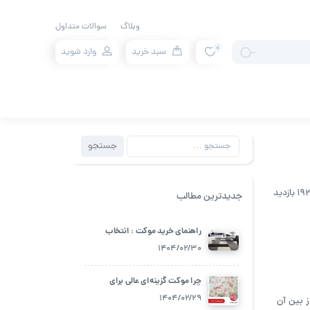
وبلاگ
سوالات متداول
0
سبد خرید
وارد شوید
جستجو
جستجو
برای:
 بازدید
جدیدترین مطالب
راهنمای خرید موکت : انتخاب
بهترین گزینه برای فضای زندگی شما
1404/02/30
چرا موکت گزینه‌ای عالی برای
اتاق‌های کودک است؟
1404/02/29
 بین آن