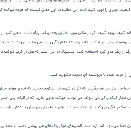
موکت طرح پارکت موجود در بازار بسته به نوع کیفیت و الیافی که در آن
کیفیت بهتری را تهیه کنید البته این مطلب به این معنی نیست که هرچه موکت گرا
 کنید، توجه کنید. اگر در مکان مورد نظرتان رفت و آمد زیاد است، سعی کنید از
 خواهید، رنگی تهیه کنید که تیره باشد تا آلودگی و کثیفی ها نمایان نشود. همچن
از رنگ های تیره استفاده کنید. پیشنهاد ما این است که قبل از خرید موکت با
بل از خرید حتما با فروشنده ای مجرب مشورت کنید.
 می کند. در نظر بگیرید که اگر در شهرهایی سکونت دارید که آب و هوای مرطوب
دچار کپک زدگی می شوند. می توانید موکت هایی بخرید که از الیاف پلی استر و
 خشک زندگی می کنید از انتخاب موکت های الیاف پلی پروپیلن خودداری فرمایید
 فضا می‌شود. اما لازم است المان‌های دیگر رنگ‌های غیر روشن باشند تا خانه بی 