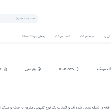
Products
search
رزان
اجاره موکت
نصب موکت
پخش موکت عمده
0 دیدگاه
1401/09/20
بهار غفری
1924
ک خانه ی شیک تبدیل شده اند و انتخاب یک نوع کفپوش مقرون به صرفه و شیک از