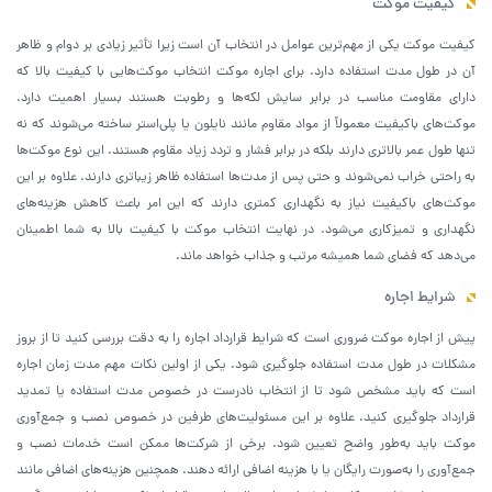
کیفیت موکت
کیفیت موکت یکی از مهم‌ترین عوامل در انتخاب آن است زیرا تأثیر زیادی بر دوام و ظاهر
آن در طول مدت استفاده دارد. برای اجاره موکت انتخاب موکت‌هایی با کیفیت بالا که
دارای مقاومت مناسب در برابر سایش لکه‌ها و رطوبت هستند بسیار اهمیت دارد.
موکت‌های باکیفیت معمولاً از مواد مقاوم مانند نایلون یا پلی‌استر ساخته می‌شوند که نه
تنها طول عمر بالاتری دارند بلکه در برابر فشار و تردد زیاد مقاوم هستند. این نوع موکت‌ها
به راحتی خراب نمی‌شوند و حتی پس از مدت‌ها استفاده ظاهر زیباتری دارند. علاوه بر این
موکت‌های باکیفیت نیاز به نگهداری کمتری دارند که این امر باعث کاهش هزینه‌های
نگهداری و تمیزکاری می‌شود. در نهایت انتخاب موکت با کیفیت بالا به شما اطمینان
می‌دهد که فضای شما همیشه مرتب و جذاب خواهد ماند.
شرایط اجاره
پیش از اجاره موکت ضروری است که شرایط قرارداد اجاره را به دقت بررسی کنید تا از بروز
مشکلات در طول مدت استفاده جلوگیری شود. یکی از اولین نکات مهم مدت زمان اجاره
است که باید مشخص شود تا از انتخاب نادرست در خصوص مدت استفاده یا تمدید
قرارداد جلوگیری کنید. علاوه بر این مسئولیت‌های طرفین در خصوص نصب و جمع‌آوری
موکت باید به‌طور واضح تعیین شود. برخی از شرکت‌ها ممکن است خدمات نصب و
جمع‌آوری را به‌صورت رایگان یا با هزینه اضافی ارائه دهند. همچنین هزینه‌های اضافی مانند