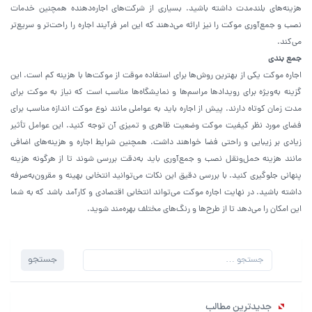
هزینه‌های بلندمدت داشته باشید. بسیاری از شرکت‌های اجاره‌دهنده همچنین خدمات
نصب و جمع‌آوری موکت را نیز ارائه می‌دهند که این امر فرآیند اجاره را راحت‌تر و سریع‌تر
می‌کند.
جمع بندی
اجاره موکت یکی از بهترین روش‌ها برای استفاده موقت از موکت‌ها با هزینه کم است. این
گزینه به‌ویژه برای رویدادها مراسم‌ها و نمایشگاه‌ها مناسب است که نیاز به موکت برای
مدت زمان کوتاه دارند. پیش از اجاره باید به عواملی مانند نوع موکت اندازه مناسب برای
فضای مورد نظر کیفیت موکت وضعیت ظاهری و تمیزی آن توجه کنید. این عوامل تأثیر
زیادی بر زیبایی و راحتی فضا خواهند داشت. همچنین شرایط اجاره و هزینه‌های اضافی
مانند هزینه حمل‌ونقل نصب و جمع‌آوری باید به‌دقت بررسی شوند تا از هرگونه هزینه
پنهانی جلوگیری کنید. با بررسی دقیق این نکات می‌توانید انتخابی بهینه و مقرون‌به‌صرفه
داشته باشید. در نهایت اجاره موکت می‌تواند انتخابی اقتصادی و کارآمد باشد که به شما
این امکان را می‌دهد تا از طرح‌ها و رنگ‌های مختلف بهره‌مند شوید.
جستجو
جستجو
برای:
جدیدترین مطالب