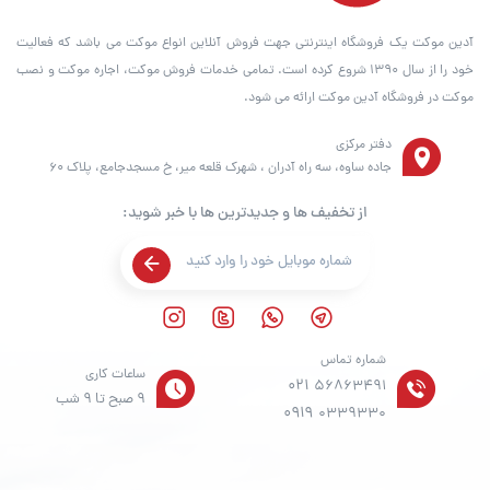
آدین موکت یک فروشگاه اینترنتی جهت فروش آنلاین انواع موکت می باشد که فعالیت
خود را از سال ۱۳۹۰ شروع کرده است. تمامی خدمات فروش موکت، اجاره موکت و نصب
موکت در فروشگاه آدین موکت ارائه می شود.
دفتر مرکزی
جاده ساوه، سه راه آدران ، شهرک قلعه میر، خ مسجدجامع، پلاک 60
از تخفیف ها و جدیدترین ها با خبر شوید:
شماره تماس
ساعات کاری
021
56863491
9 صبح تا 9 شب
0919
0339330