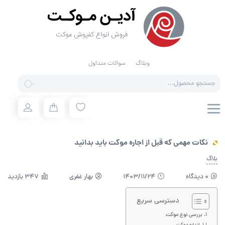
وبلاگ
سوالات متداول
Products
search
نکات مهمی که قبل از اجاره موکت باید بدانید
بلاگ
0 دیدگاه
1403/11/24
بهار غفری
347 بازدید
دسترسی سریع
بررسی نوع موکت