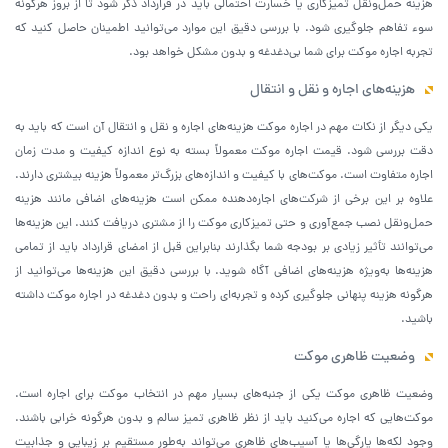
هزینه حمل‌ونقل تمیزکاری یا خسارت احتمالی باید در قرارداد ذکر شود تا از بروز هرگونه
سوء تفاهم جلوگیری شود. با بررسی دقیق این موارد می‌توانید اطمینان حاصل کنید که
تجربه اجاره موکت برای شما بی‌دغدغه و بدون مشکل خواهد بود.
هزینه‌های اجاره و نقل و انتقال
یکی دیگر از نکات مهم در اجاره موکت هزینه‌های اجاره و نقل و انتقال آن است که باید به
دقت بررسی شود. قیمت اجاره موکت معمولاً بسته به نوع اندازه کیفیت و مدت زمان
اجاره متفاوت است. موکت‌های با کیفیت و اندازه‌های بزرگ‌تر معمولاً هزینه بیشتری دارند.
علاوه بر این برخی از شرکت‌های اجاره‌دهنده ممکن است هزینه‌های اضافی مانند هزینه
حمل‌ونقل نصب جمع‌آوری و حتی تمیزکاری موکت را از مشتری دریافت کنند. این هزینه‌ها
می‌توانند تأثیر زیادی بر بودجه شما بگذارند بنابراین قبل از امضای قرارداد باید از تمامی
هزینه‌ها به‌ویژه هزینه‌های اضافی آگاه شوید. با بررسی دقیق این هزینه‌ها می‌توانید از
هرگونه هزینه پنهانی جلوگیری کرده و تجربه‌ای راحت و بدون دغدغه در اجاره موکت داشته
باشید.
وضعیت ظاهری موکت
وضعیت ظاهری موکت یکی از جنبه‌های بسیار مهم در انتخاب موکت برای اجاره است.
موکت‌هایی که اجاره می‌کنید باید از نظر ظاهری تمیز سالم و بدون هرگونه خرابی باشند.
وجود لکه‌ها پارگی‌ها یا آسیب‌های ظاهری می‌تواند به‌طور مستقیم بر زیبایی و جذابیت