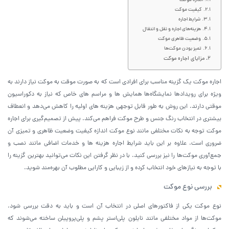
اندازه موکت
کیفیت موکت
شرایط اجاره
هزینه‌های اجاره و نقل و انتقال
وضعیت ظاهری موکت
تمیز بودن موکت‌ها
مزایای اجاره موکت
اجاره موکت یک گزینه مناسب برای افرادی است که به ‌صورت موقت به موکت نیاز دارند به
‌ویژه برای رویدادها نمایشگاه‌ها همایش ‌ها و مراسم‌ های خاص که نیاز به دکوراسیون
موقتی دارند. این روش به ‌طور قابل توجهی هزینه‌ های اولیه را کاهش می‌دهد و انعطاف
بیشتری در انتخاب رنگ جنس و طرح موکت فراهم می‌کند. پیش از تصمیم‌گیری برای اجاره
موکت توجه به نکات مختلفی مانند نوع موکت اندازه کیفیت وضعیت ظاهری و تمیزی آن
ضروری است. علاوه بر این باید شرایط اجاره هزینه ‌ها و خدمات اضافی مانند نصب و
جمع‌آوری موکت‌ها را نیز بررسی کنید. با در نظر گرفتن این نکات می‌توانید بهترین گزینه را
با توجه به نیازهای خود انتخاب کرده و از زیبایی و کارایی مطلوب آن بهره‌مند شوید.
بررسی نوع موکت
نوع موکت یکی از فاکتورهای اصلی در انتخاب آن است و باید به دقت بررسی شود.
موکت‌ها از مواد مختلفی مانند نایلون پلی‌استر پشم و پلی‌پروپیلن ساخته می‌شوند که