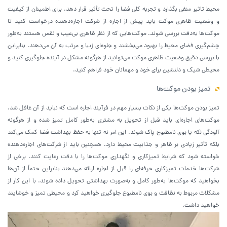
محیط تاثیر منفی بگذارد و تجربه کلی فضا را تحت تأثیر قرار دهد. برای اطمینان از کیفیت
و وضعیت ظاهری موکت باید پیش از اجاره از شرکت اجاره‌دهنده درخواست کنید تا
موکت‌ها به‌دقت بررسی شوند. موکت‌هایی که از نظر ظاهری بی‌عیب و نقص هستند به‌طور
چشم‌گیری فضای محیط را بهبود می‌بخشند و جلوه‌ای زیبا و مرتب به آن می‌دهند. بنابراین
با بررسی دقیق وضعیت ظاهری موکت می‌توانید از هرگونه مشکل در آینده جلوگیری کنید و
محیطی شیک و دلنشین برای خود و مهمانان خود فراهم کنید.
تمیز بودن موکت‌ها
تمیز بودن موکت‌ها یکی از نکات بسیار مهم در فرآیند اجاره است که نباید از آن غافل شد.
موکت‌های اجاره‌ای باید قبل از تحویل به مشتری به‌طور کامل تمیز شده و از هرگونه
آلودگی لکه یا بوی نامطبوع پاک شوند. این امر نه تنها به حفظ بهداشت فضا کمک می‌کند
بلکه تأثیر زیادی بر ظاهر و جذابیت محیط دارد. همچنین باید از شرکت‌های اجاره‌دهنده
خواسته شود که شرایط تمیزکاری و نگهداری موکت‌ها را با دقت رعایت کنند. برخی از
شرکت‌ها خدمات تمیزکاری حرفه‌ای را قبل از اجاره ارائه می‌دهند بنابراین حتماً از آن‌ها
بخواهید که موکت‌ها به‌طور کامل و به‌صورت بهداشتی تحویل داده شوند. با این کار از
مشکلات مربوط به نظافت و بوی نامطبوع جلوگیری خواهید کرد و محیطی تمیز و خوشایند
خواهید داشت.