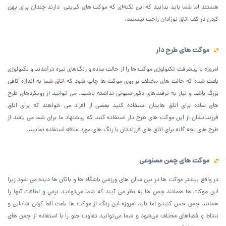
هستند اما شما باید بدانید که این نکته‌ای که موکت های کبریتی دارند چندان برای پهن
کردن در کف اتاق نوزادان راحت نیستند.
موکت های طرح دار
امروزه با پیشرفت تکنولوژی موکت ها را از حالت ساده و رنگ‌های تیره درآمدند و تکنولوژی
باعث شده که حالت های مختلف بر روی موکت ها چاپ شود که اتاق شما به اندازه کافی
بزرگ باشد و نیاز به ترفندهای دکوراسیونی نداشته باشید. می توانید از رویکردهای طرح
های ساده برای اتاق هایتان استفاده کنید بعضی از افراد می خواهند که برای اتاق
فرزندانشان از این موکت های طرح دار استفاده کنند که پیشنهاد ما برای شما می باشد از
طرح های بچه گانه برای اتاق های فرزندتان با رنگ های مورد علاقه استفاده نمایید.
موکت های چمن مصنوعی
در واقع بیشتر موکت ها در بین سالن های ورزشی باشگاه ها و بالکن ها دیده می شود زیرا
این موکت ها همانند چمن ها به نظر می آیند که شما می‌توانید نرمی و لطافت آنها را
همانند چمن حس کنیدو اما باید امروزه این رنگ از موکت ها باعث القا کردن شادابی و
نشاط و فضاهای مختلف می‌شود و شما می‌توانید تفاوت جلو را با استفاده از چمن های