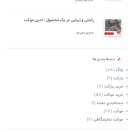
1404/02/23
راحتی و زیبایی در یک محصول ؛ آدین موکت
1404/02/22
دسته بندی ها
بلاگ
(78)
پارکت
(9)
خرید پارکت
(8)
خرید موکت
(58)
دسته‌بندی نشده
(1)
موکت
(27)
موکت نمایشگاهی
(6)