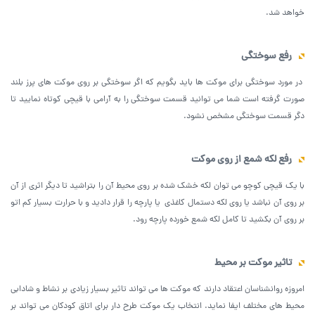
خواهد شد.
رفع سوختگی
در مورد سوختگی برای موکت ها باید بگویم که اگر سوختگی بر روی موکت های پرز بلند
صورت گرفته است شما می توانید قسمت سوختگی را به آرامی با قیچی کوتاه نمایید تا
دگر قسمت سوختگی مشخص نشود.
رفع لکه شمع از روی موکت
با یک قیچی کوچو می توان لکه خشک شده بر روی محیط آن را بتراشید تا دیگر اثری از آن
بر روی آن نباشد یا روی لکه دستمال کاغذی یا پارچه را قرار دادید و با حرارت بسیار کم اتو
بر روی آن بکشید تا کامل لکه شمع خورده پارچه رود.
تاثیر موکت بر محیط
امروزه روانشناسان اعتقاد دارند که موکت ها می تواند تاثیر بسیار زیادی بر نشاط و شادابی
محیط های مختلف ایفا نماید. انتخاب یک موکت طرح دار برای اتاق کودکان می تواند بر