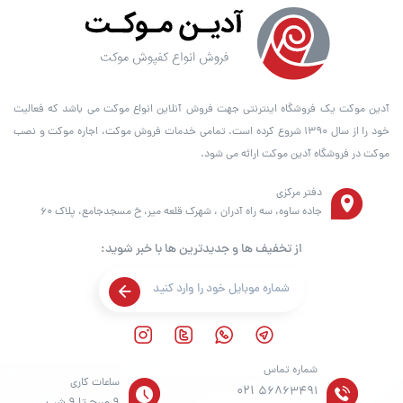
آدین موکت یک فروشگاه اینترنتی جهت فروش آنلاین انواع موکت می باشد که فعالیت
خود را از سال ۱۳۹۰ شروع کرده است. تمامی خدمات فروش موکت، اجاره موکت و نصب
موکت در فروشگاه آدین موکت ارائه می شود.
دفتر مرکزی
جاده ساوه، سه راه آدران ، شهرک قلعه میر، خ مسجدجامع، پلاک 60
از تخفیف ها و جدیدترین ها با خبر شوید:
شماره تماس
ساعات کاری
021
56863491