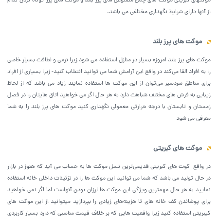
موکتهای کبریتی موکت های چمن مصنوعی های پرز بلند و موکت های پرز کوتاه کردن کدام
از آنها دارای شرایط نگهداری مختلفی می باشد.
موکت های پرز بلند
موکت های پرز بلند امروزه بسیار در منازل استفاده می شود زیرا نرمی و لطافت بسیار خاصی
را به افراد القا می‌کند در واقع این آرامش شما می توانید انتخاب کنید- زیرا بسیاری از افراد
برای مناطق سردسیر می‌توان از این موکت ها استفاده نمایند زیاد می باشد که از لحاظ
زیبایی به فرش های مختلف شباهت دارد به هر حال اگر می خواهید اتاق هایتان را در فصل
زمستان و تابستان با درجه حرارتی معمولی نگهداری کنید موکت های پرز بلند را به شما
معرفی می شود
موکت های کبریتی
در واقع کوت های کبریتی قدیمی‌ترین نسل موکت ها به حساب می آید که هنوز در بازار
در حال تولید می باشد که شما می توانید این موکت ها را در تزئینات داخلی خانه استفاده
نمایید به هر حال مهمترین ویژگی این موکت ها ارزان بودن آنهاست اما اگر نمی خواهید
برای پوشاندن کف خانه های تا هزینه‌های زیادی را بپردازید میتوانید از این موکت های
کیبریتی استفاده کنید زیرا واقعیت هایی که بر خلاف قیمت مناسبی که دارد بسیار کاربردی