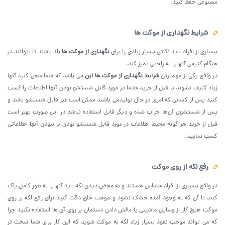
مصنوعی حفظ کنید.
شرایط نگهداری از موکت ها
بسیاری از افراد باید نکاتی بسیار زیادی را برای
نگهداری از موکت ها
بلد باشند تا بتوانند در
هنگام کثیفی آنها را به راحتی تمیز کند.
در واقع یکی از مهمترین
شرایط نگهداری از موکت ها این
می باشد که شما سعی کنید آنها
زیاد کثیف نشوند یا قبل از خرید حتما در مورد قابل شستشو بودن آنها اطلاعات را کسب
کنید پس از کسانی که امروز در حال تولیدمی باشند ممکن است غیر قابل شستشو باشد و
پس از شستشوی آن‌ها خراب شده و دیگر قابل استفاده نباشد در این صورت بهتر است
قبل از خرید هر گونه محیط اطلاعات در مورد قابل شستشو بودن یا نبودن آنها اطلاعاتی
کسب نمایید.
رفع لکه از روی موکت
در واقع بسیاری از افراد حساس هستند و به محض دیدن لکه باید آنها را به طور کامل پاک
کنند تا آن که به وجود آمده خشک نشود و موجب خلق دقت کنید برای رفع لکه بر روی
موکت هیچ کار از وسایل ماشینی یا مالش دادن دستمان بر روی آن ها استفاده نکنید چرا
که می تواند موجب نفوذ بسیار زیاد لکه به موکت شوید که این کار برای شما سخت تر