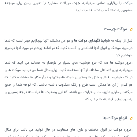
موکت
یا برقراری تماس میتوانید جهت دریافت مشاوره یا تعیین زمان برای مراجعه
حضوری به نماشگاه موکت، اقدام نمایید.
موکت چیست
قبل از اینکه به
شرایط نگهداری موکت ها
و عوامل مختلف آنها بپردازیم بهتر است که شما
در مورد موشک و انواع آنها اطلاعاتی را کسب کنید که در ادامه بیشتر در مورد آنها توضیح
خواهیم کرد.
امروز موکت ها هم که جزو فرشینه های بسیار پر طرفدار به حساب می آیند که شما
می‌توانید برای فضاهای مختلف از آنها استفاده کنید. برای مثال شما می توانید موکت ها را
در کف هواپیما قطار و هتل ها رستوران خونه هاموکتها و دیگر مکان‌ها مشاهده کنید که
هر کدام از آن ها ممکن است طرح و رنگ متفاوت داشته باشند. که توجه شما را جمع
میکنند و دارای عایق صدا و حرارت می باشند که این وضعیت ها توانسته توجه بسیاری را
به این نوع از فرشینه ها جذب کند.
انواع موکت ها
امروزه موکت در انواع مختلف و طرح های متفاوت در حال تولید می باشد برای مثال