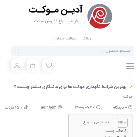
وبلاگ
سوالات متداول
Products
search
بهترین شرایط نگهداری موکت ها برای ماندگاری بیشتر چیست؟
موکت
0 دیدگاه
1400/07/16
adinAdm
1510 بازدید
دسترسی سریع
موکت چیست