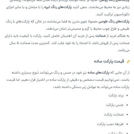
پارکت‌های رنگ روشن
، علاوه بر اینکه موجب بزرگ‌تر دیده شدن فضا می‌شوند، روشنایی
زیادی نیز به محیط می‌بخشند. سعی کنید
پارکت‌های رنگ تیره
را با مبلمان و یا سایر اجزای
دکوراسیون ترکیب کنید.
پارکت‌های رنگ طوسی
معمولا جوی مدرن به فضا می‌بخشند در حالی که پارکت‌های با رنگ
طبیعی و طرح چوب محیط را گرم و صمیمی‌تر نشان می‌دهند.
به هنگام خرید از
ضمانت
پس از خرید آن اطمینان حاصل کنید. پارکت با کیفیت باید دارای
ضمانت پس از فروش باشد تا اعتماد را به خود چلب کند. کمترین مدت ضمانت ۵ سال
می‌باشد.
قیمت پارکت ساده
از آن جایی که
پارکت‌های ساده
نیز خود در جنس و رنگ می‌توانند تنوع بسیاری داشته
باشند، نمی‌توانیم قیمت مشخص و دقیقی از پارکت ساده در اختیار قرار دهیم. اما قیمت
پارکت ساده می‌تواند به عوامل زیر بستگی داشته باشد:
برند پارکت
جنس پارکت
ضمانت پارکت
طریقه نصب پارکت