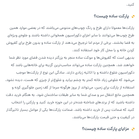
کنید.
پارکت ساده چیست؟
پارکت‌ها معمولا دارای طرح و رنگ چوب‌های متنوعی می‌باشند که در بعضی موارد همین
طرح چوب‌ها می‌توانند با سایر اجزای دکوراسیون همخوانی داشته باشند و جلوه‌ی ویژه‌ای
به فضا بخشند. برخی از مردم اما ترجیح می‌دهند از پارکت ساده و بدون طرح برای کفپوش
کردن خانه و یا محل کار خود استفاده کنند.
بدیهی است که کفپوش‌ها و موکت ساده منجر به بزرگتر دیده شدن فضای مورد نظر شما
خواهند شد. همچنین پارکت ساده می‌تواند مناسب‌ترین گزینه برای خانه‌هایی باشد که
دکوراسیون شلوغ داشته و یا اثاثیه زیادی دارند. سادگی این نوع از پارکت‌ها موجب
می‌شود که شلوغی زیاد خانه کمتر به چشم بیاید و شلوغ‌تر از چیزی که هست، دیده نشود.
استفاده از پارکت برای زمین، می‌تواند از بروز هرگونه سرما از کف زمین جلوگیری کرده و
همچنین مانع انتقال سر و صدای شما به سایر طبقات ساختمان شود. به هنگام خرید دقت
داشته باشید که از برندهای شناخته شده‌تر در این حوزه خرید کنید و پارکتی را انتخاب
کنید که ضمانت پس از خرید داشته باشد. ضمانت پارکت‌ها یکی از عوامل بسیار تاثیرگذار
در کیفیت و حتی قیمت پارکت‌ها می‌باشند.
مزایای پارکت ساده چیست؟