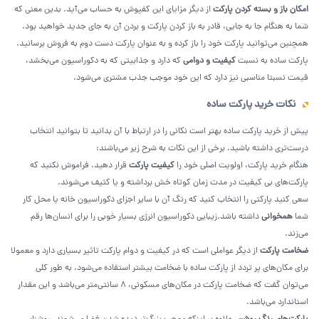
امکان باز و بسته کردن پارکت
از دیگر مزایای این کفپوش به حساب می‌آید. بدین معنی که
شما به هنگام جا به جایی، قادر به باز کردن پارکت و بردن آن به جای جدید خواهید بود.
همچنین می‌توانید پارکت خود را باز کرده و به عنوان پارکت دست دوم به فروش برسانید.
پارکت ساده به نسبت
کیفیت و دوامی
که دارد و جذابیتی که به دکوراسیون می‌بخشد،
قیمت نسبتا مناسبی نیز دارد که این خود موجب جذب مشتری می‌شود.
نکات خرید پارکت ساده
پیش از خرید پارکت ساده بهتر است نکانی را در ارتباط با آن بدانید تا بتوانید انتخاب
درست‌تری داشته باشید. برخی از این نکات به شرح زیر می‌باشند:
هنگام خرید پارکت، اولویت اصلی خود را
کیفیت پارکت
قرار دهید. فراموش نکنید که
پارکت‌های بی کیفیت در مدت زمان کوتاه خش برداشته و یا کثیف می‌شوند.
سعی کنید پارکتی را انتخاب کنید که رنگ آن با سایر اجزای دکوراسیون خانه یا محل کار
شما
همخوانی
داشته باشد.زیبایی دکوراسیون انرژی بسیار خوبی را برای انسان‌ها رقم
می‌زند.
ضخامت پارکت
از دیگر عواملی است که در کیفیت و دوام پارکت تاثیر بسیاری دارد و معمولا
برای مکان‌های پر تردد از پارکت ساده با ضخامت بیشتر استفاده می‌شود. به طور کلی
می‌توان گفت که ضخامت پارکت در مکان‌های مسکونی، ۸ سانتی‌متر می‌باشد و این مقدار
استاندارد می‌باشد.