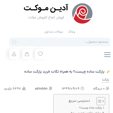
وبلاگ
سوالات متداول
Products
search
پارکت ساده چیست؟ به همراه نکات خرید پارکت ساده
پارکت
0 دیدگاه
1399/09/09
adinAdm
8697 بازدید
دسترسی سریع
پارکت ساده چیست؟