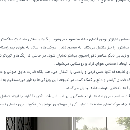
به سؤالی که مطرح کردیم پاسخ دهد: چگونه موکت ساده می‌تواند فضای خانه را دلبا
احساس دلبازتر بودن فضای خانه محسوب می‌شود. رنگ‌های خنثی مانند بژ، خاکستر
شتری را نیز منتقل می‌کنند. به همین دلیل، موکت‌های ساده به عنوان پس‌زمینه‌ا
و زیبایی دیگر عناصر دکوراسیون بیشتر نمایان شود. در حالتی که رنگ‌های تیره‌تر 
 ایجاد احساس هوای آزاد و روشنایی می‌شوند.
م و لطیف نه تنها حس نرمی و راحتی را انتقال می‌دهند بلکه قدرت عایق صوتی و حر
یک فضای آرام‌تر و دنج‌تر کمک کنند. در نتیجه، این ویژگی‌ها به‌طور غیرمستقیم به
ا به انتخابی هوشمندانه تبدیل می‌کنند.
فت مناسب می‌تواند به طرز چشمگیری بر احساس فضا تأثیر بگذارد. با ایجاد تعادل 
 در نتیجه، موکت‌های ساده به عنوان یکی از مهم‌ترین عوامل در دکوراسیون داخلی توص