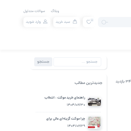
وبلاگ
سوالات متداول
0
سبد خرید
وارد شوید
جستجو
جستجو
برای:
بازدید
جدیدترین مطالب
راهنمای خرید موکت : انتخاب
بهترین گزینه برای فضای زندگی شما
1404/02/30
چرا موکت گزینه‌ای عالی برای
اتاق‌های کودک است؟
1404/02/29