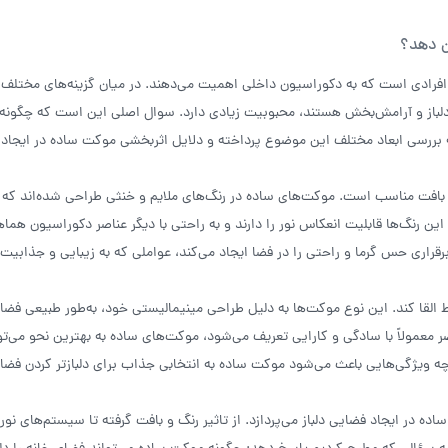
ان دهد؟
ی افرادی است که به دکوراسیون داخلی اهمیت می‌دهند. در میان گزینه‌های مختلف 
دلباز و آرامش‌بخش هستند، محبوبیت زیادی دارد. سوال اصلی این است که چگون
 به بررسی ابعاد مختلف این موضوع پرداخته و دلایل اثربخشی موکت ساده در ایجاد
و بافت مناسب است. موکت‌های ساده در رنگ‌های ملایم و خنثی طراحی شده‌اند که م
ن رنگ‌ها قابلیت انعکاس نور را دارند و به راحتی با دیگر عناصر دکوراسیون هما
قراری حس گرما و راحتی را در فضا ایجاد می‌کند، عواملی که به زیبایی و جذابیت
لقا کند. این نوع موکت‌ها به دلیل طراحی مینیمالیستی خود، به‌طور طبیعی فضای
ر معمولاً با سادگی و کارایی تعریف می‌شود، موکت‌های ساده به بهترین نحو می‌توا
ه ویژگی‌هایی باعث می‌شود موکت ساده به انتخابی جذاب برای دلبازتر کردن فضا
ده در ایجاد فضایی دلباز می‌پردازد. از تاثیر رنگ و بافت گرفته تا سیستم‌های نور