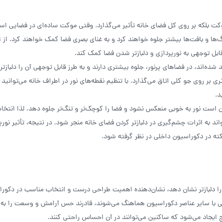
وکت بلکه بر روی کل فضای خانه تأثیر می‌گذارد. وقتی موکت ساده‌ای در فضایی اس
ها و بافت‌ها بیشتر جلوه خواهند کرد و به غنای بصری فضا کمک خواهند کرد. از ا
ل توجهی به نورپردازی و دلبازتر شدن فضا کمک کند.
ده‌اند، در فضاهای پرنور، جلوه بیشتری دارند و به طرز قابل توجهی آن را دلبازتر
 بر روی جو کلی اتاق می‌گذارد. با تنظیم نقطه‌های نور در اطراف خانه می‌توانید 
د.
ن است نور به خوبی منعکس نشود و فضا را کوچک‌تر و تنگ‌تر جلوه دهد. لذا انتخ
ند به اثرات چشم‌گیری در دلبازتر کردن فضای خانه منجر شود. در نتیجه، تأثیر نورپر
کته در دکوراسیون داخلی در نظر گرفته شود.
 را دلبازتر نشان دهد، نشان‌دهنده اهمیت طراحی درست و انتخاب مناسب در دکور
ی با سایر عناصر دکوراسیون هماهنگ می‌شوند، قادرند حس آرامش و وسعت را به ف
نج ایجاد می‌شود که ساکنین می‌توانند در آن احساس راحتی کنند.