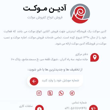
آدین موکت یک فروشگاه اینترنتی جهت فروش آنلاین انواع موکت می باشد که فعالیت
خود را از سال ۱۳۹۰ شروع کرده است. تمامی خدمات فروش موکت، اجاره موکت و نصب
موکت در فروشگاه آدین موکت ارائه می شود.
دفتر مرکزی
جاده ساوه، سه راه آدران ، شهرک قلعه میر، خ مسجدجامع، پلاک 60
از تخفیف ها و جدیدترین ها با خبر شوید:
شماره تماس
ساعات کاری
021
56863491