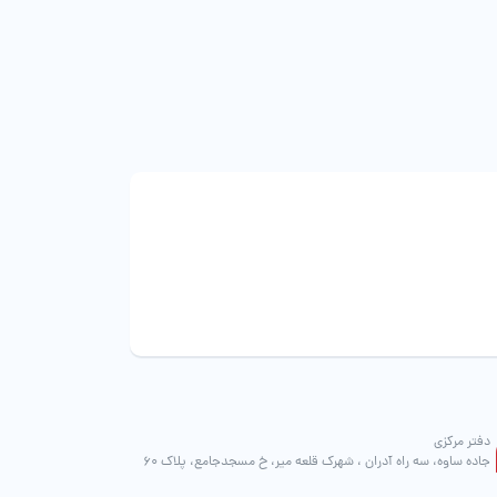
دفتر مرکزی
جاده ساوه، سه راه آدران ، شهرک قلعه میر، خ مسجدجامع، پلاک 60