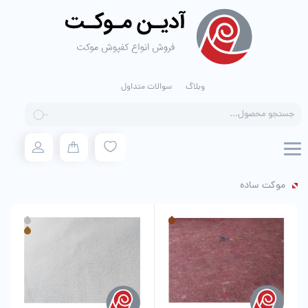
وبلاگ
سوالات متداول
Products
search
موکت ساده