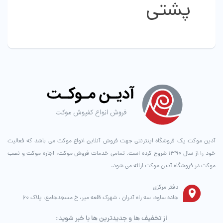
پشتی
ممکن
ممکن
است
است
در
در
صفحه
صفحه
محصول
محصول
انتخاب
انتخاب
شوند
شوند
آدین موکت یک فروشگاه اینترنتی جهت فروش آنلاین انواع موکت می باشد که فعالیت
خود را از سال ۱۳۹۰ شروع کرده است. تمامی خدمات فروش موکت، اجاره موکت و نصب
موکت در فروشگاه آدین موکت ارائه می شود.
دفتر مرکزی
جاده ساوه، سه راه آدران ، شهرک قلعه میر، خ مسجدجامع، پلاک 60
از تخفیف ها و جدیدترین ها با خبر شوید: