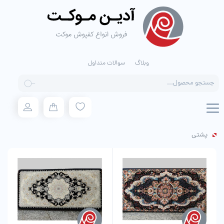
وبلاگ
سوالات متداول
Products
search
پشتی