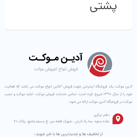
پشتی
ممکن
ممکن
است
است
در
در
صفحه
صفحه
محصول
محصول
انتخاب
انتخاب
شوند
شوند
آدین موکت یک فروشگاه اینترنتی جهت فروش آنلاین انواع موکت می باشد که فعالیت
خود را از سال ۱۳۹۰ شروع کرده است. تمامی خدمات فروش موکت، اجاره موکت و نصب
موکت در فروشگاه آدین موکت ارائه می شود.
دفتر مرکزی
جاده ساوه، سه راه آدران ، شهرک قلعه میر، خ مسجدجامع، پلاک 60
از تخفیف ها و جدیدترین ها با خبر شوید: