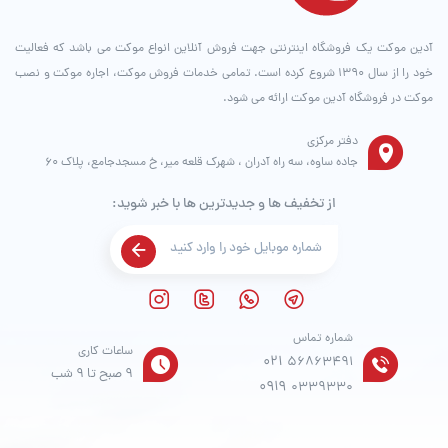
آدین موکت یک فروشگاه اینترنتی جهت فروش آنلاین انواع موکت می باشد که فعالیت
خود را از سال ۱۳۹۰ شروع کرده است. تمامی خدمات فروش موکت، اجاره موکت و نصب
موکت در فروشگاه آدین موکت ارائه می شود.
دفتر مرکزی
جاده ساوه، سه راه آدران ، شهرک قلعه میر، خ مسجدجامع، پلاک 60
از تخفیف ها و جدیدترین ها با خبر شوید:
شماره تماس
ساعات کاری
021
56863491
9 صبح تا 9 شب
0919
0339330