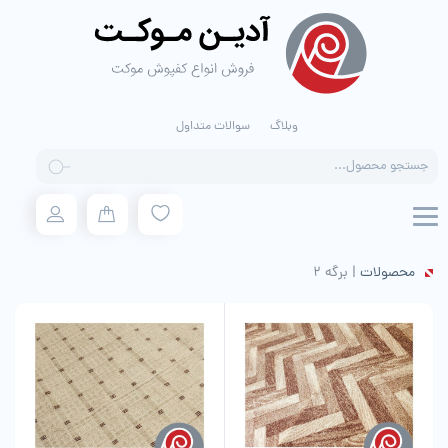
وبلاگ
سوالات متداول
Products
search
محصولات
|
برگه 2