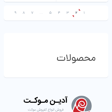
دارای
دارای
انواع
انواع
9
8
7
…
5
4
3
2
1
مختلفی
مختلفی
می
می
باشد.
باشد.
گزینه
گزینه
ها
ها
ممکن
ممکن
است
است
در
در
محصولات
صفحه
صفحه
محصول
محصول
انتخاب
انتخاب
شوند
شوند