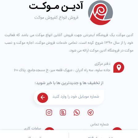
آدین موکت یک فروشگاه اینترنتی جهت فروش آنلاین انواع موکت می باشد که فعالیت
خود را از سال ۱۳۹۰ شروع کرده است. تمامی خدمات فروش موکت، اجاره موکت و نصب
موکت در فروشگاه آدین موکت ارائه می شود.
دفتر مرکزی
جاده ساوه، سه راه آدران ، شهرک قلعه میر، خ مسجدجامع، پلاک 60
از تخفیف ها و جدیدترین ها با خبر شوید:
شماره تماس
ساعات کاری
021
56863491
9 صبح تا 9 شب