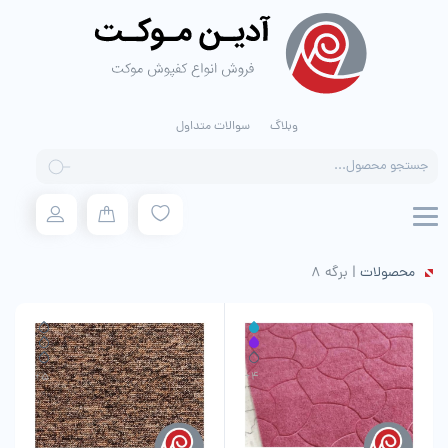
وبلاگ
سوالات متداول
Products
search
محصولات
|
برگه 8