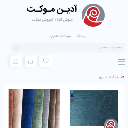
وبلاگ
سوالات متداول
Products
search
موکت اداری