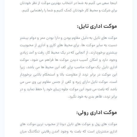
اینجا سعی می کنیم به شما در انتخاب بهترین موکت از نظر خودتان
برای شرکت و محیط کار خودتان کمک کنیم و شما را راهنمایی کنیم.
موکت اداری تایل:
موکت های تایل به دلیل مقاوم بودن و دارا بودن عمر و دوام بیشتر
نسبت به سایر موکت ها، برای محیط های کاری و اداری از محبوبیت
بیشتری برخوردارند. از آنجایی که در یک محیط کار، رفت و آمد زیادی
وجود دارد و امکان آسیب دیدن موکت ها فراهم می شود، موکت
اداری تایل یک موکت مناسب برای کف این محیط ها می باشد. زیرا
این موکت در برابر تردد از مقاومت بالا و استحکام بالایی برخوردار
است. موکت تایل دارای زیره و کفی از جنس مقاوم پی وی سی می
باشد که باعث می شود این موکت جلوه زیبای خود را حفظ نماید و در
برابر تردد، ظاهر بدی به خود نگیرد.
موکت اداری رولی:
موکت های رول و موکت های تایل دوتا از محبوب ترین موکت های
اداری مشتریان است که باعث به وجود آمدن رقابتی تنگاتنگ میان