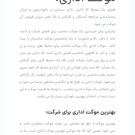
فضای یک محیط کار اداری، تاثیر بسیاری در دکوراسیون و میزان
رضایتمندی مراجعه کنندگان و کارکنان و بالا رفتن میزان فروش آن
شرکت می شود.
بنابراین برای خریداری یک موکت مناسب برای فضای شرکت و اداره،
باید با دقت بالا و مشورت با یک متخصص موکت مناسبتان را پیدا
کنید. موکت اداری یک موکت مناسب برای محیط های پرتردد و پر
رفت و آمد با ظاهری متناسب فضای اداری است که دارای دو مدل
تایل و رول می باشد. موکت کردن کف یک محیط کاری، برای کارکنان
یک شرکت که باید زمان طولانی ای را در اداره و محیط کار خود سپری
نمایند باعث دلنشین تر شدن این فضا و بالا رفتن کیفیت کار کارکنان
می شود. موکت اداری در طرح ها و رنگبندی مختلفی عرضه می شود و
برای انتخاب یک موکت اداری مناسب، با توجه به قیمت موکت اداری
دست شما در انتخاب بهترین خودتان بسیار باز می باشد.
بهترین موکت اداری برای شرکت:
بهترین موکت از نظر هر شخصی می تواند موکت متفاوتی باشد و
نمی شود تعیین کرد که چه موکتی بهترین موکت اداری است. ما در