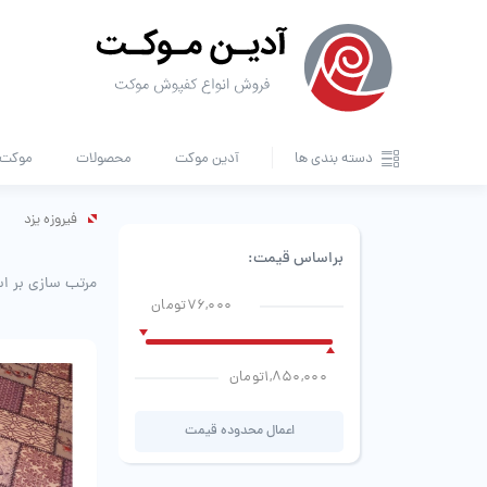
دسته بندی ها
آدین موکت
محصولات
موکت ا
فیروزه یزد
براساس قیمت:
مرتب سازی بر ا
76,000تومان
1,850,000تومان
اعمال محدوده قیمت