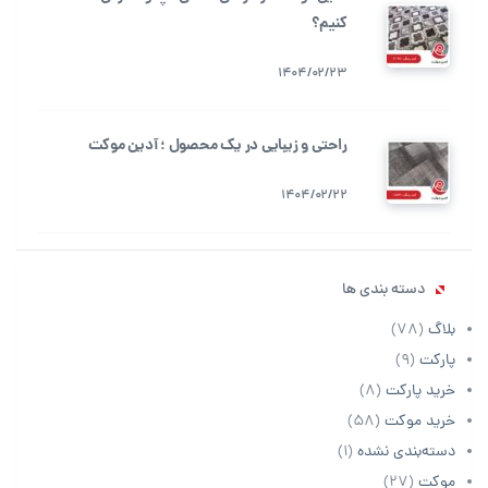
کنیم؟
1404/02/23
راحتی و زیبایی در یک محصول ؛ آدین موکت
1404/02/22
دسته بندی ها
بلاگ
(78)
پارکت
(9)
خرید پارکت
(8)
خرید موکت
(58)
دسته‌بندی نشده
(1)
موکت
(27)