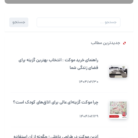
جستجو
جستجو
برای:
جدیدترین مطالب
راهنمای خرید موکت : انتخاب بهترین گزینه برای
فضای زندگی شما
1404/02/30
چرا موکت گزینه‌ای عالی برای اتاق‌های کودک است؟
1404/02/29
آدین موکت در طراحی داخلی ؛ چگونه از آن استفاده