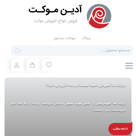
وبلاگ
سوالات متداول
Products
search
پاركت یا کفپوش دقیقا چيست و چه کاربردی دارد؟
پارکت ها کفپوش‌هایی از جنس چوب طبیعی درختان می‌باشند. پارکت را به کف اتاق
می‌چسبانند. پس از خشک...
ادامه مطلب