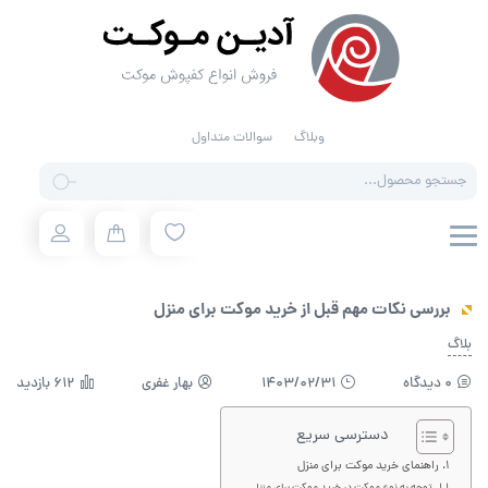
وبلاگ
سوالات متداول
Products
search
بررسی نکات مهم قبل از خرید موکت برای منزل
بلاگ
0 دیدگاه
1403/02/31
بهار غفری
612 بازدید
دسترسی سریع
راهنمای خرید موکت برای منزل