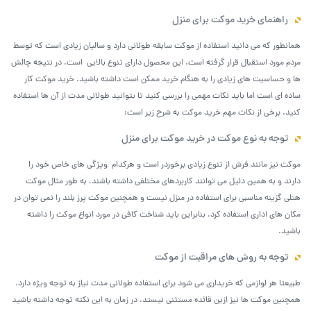
راهنمای خرید موکت برای منزل
همانطور که می دانید استفاده از موکت سابقه طولانی دارد و سالیان زیادی است که توسط
مردم مورد استقبال قرار گرفته است. این محصول دارای تنوع بالایی است. در نتیجه چالش
ها و حساسیت های زیادی را به هنگام خرید ممکن است داشته باشید. خرید موکت کار
ساده ای است اما باید نکات مهمی را بررسی کنید تا بتوانید طولانی مدت از آن ها استفاده
کنید. برخی از نکات مهم خرید موکت به شرح زیر است:
توجه به نوع موکت در خرید موکت برای منزل
موکت نیز مانند فرش از تنوع زیادی برخوردر است و هرکدام ویژگی های خاص خود را
دارند و به همین دلیل می توانند کاربردهای مختلفی داشته باشند. به طور مثال موکت
هتلی گزینه مناسبی برای استفاده در منزل نیست و همچنین موکت پرز بلند را نمی توان در
مکان های اداری استفاده کرد. بنابراین باید شناخت کافی در مورد انواع موکت را داشته
باشید.
توجه به روش های مراقبت از موکت
طبیعتا هر لوازمی که خریداری می شود برای استفاده طولانی مدت نیاز به توجه ویژه دارد.
همچنین موکت ها نیز ازین قائده مستثنی نیستد. در زمان به این نکته توجه داشته باشید