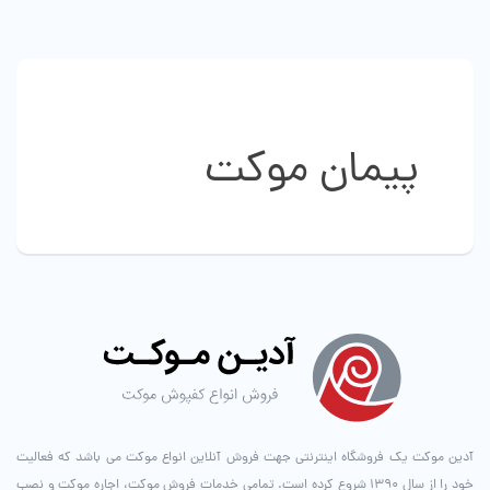
انواع
مختلفی
می
باشد.
گزینه
ها
پیمان موکت
ممکن
است
در
صفحه
محصول
انتخاب
شوند
آدین موکت یک فروشگاه اینترنتی جهت فروش آنلاین انواع موکت می باشد که فعالیت
خود را از سال ۱۳۹۰ شروع کرده است. تمامی خدمات فروش موکت، اجاره موکت و نصب