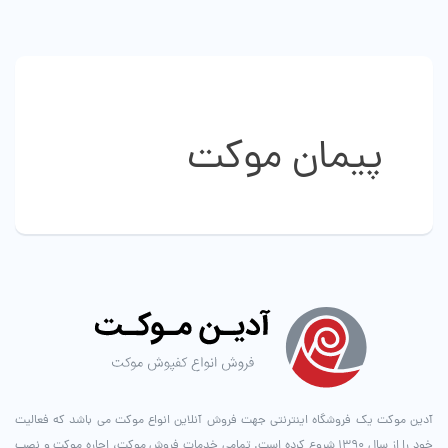
باشد.
گزینه
ها
ممکن
است
در
صفحه
پیمان موکت
محصول
انتخاب
شوند
آدین موکت یک فروشگاه اینترنتی جهت فروش آنلاین انواع موکت می باشد که فعالیت
خود را از سال ۱۳۹۰ شروع کرده است. تمامی خدمات فروش موکت، اجاره موکت و نصب