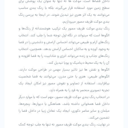
داخل فضاها است. موکت ها نه تنها به عنوان یک پوشش برای
سطح زمین مورد استفاده قرار می‌گیرند بلکه با رنگ بندی مناسب
می‌توانند به یک اثر هنری نیز تبدیل شوند. در اینجا به بررسی رنگ
بندی موکت ظریف مصور میپردازیم.
رنگ بندی موکت ظریف مصور یک ترکیب هوشمندانه از رنگ‌ها و
الگوها است که میتواند در نگاه اول توجه شما را جلب کند. انتخاب
رنگ‌های آرام و طبیعی می‌تواند احساس آرامش و دلنشینی را در فضا
به وجود آورده و به ساکنان احساس آرامش بدهد. همچنین، انتخاب
رنگ‌های جذاب و زنده می‌تواند انرژی و شادابیت را به فضا افزوده و
آن را به یک محیط دینامیک و پویا تبدیل کند.
الگوها و نقش ها نیز تاثیر بسیار مهمی در طراحی موکت دارند.
الگوهای طبیعی، هنری یا حتی مدرن، می‌توانند به فضا شخصیت
بیافزایند. استفاده از تصاویر و نقوش مصور نیز امکان ایجاد یک
تجربه تصویری منحصر به فرد را به همراه دارد.
در انتخاب رنگ بندی موکت ظریف مصور، مهم است که با موارد دیگر
داخل فضا همخوانی داشته باشد. هماهنگی با دیوارها، پنجره‌ها،
مبلمان و سایر عناصر دکوری، ایجاد یک تعادل زیبا در داخل فضا را
تضمین می‌کند.
در نهایت، رنگ بندی موکت ظریف مصور نه تنها به جلب توجه کمک