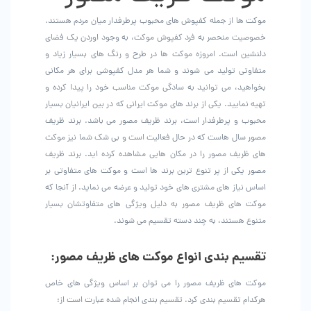
موکت ها از جمله کفپوش های محبوب پرطرفدار میان مردم هستند.
خصوصیت منحصر به فرد کفپوش موکت، به وجود اوردن یک فضای
دلنشین است‌. امروزه موکت ها در طرح و رنگ های بسیار زیاد و
متفاوتی تولید می شوند و شما هر مدل کفپوشی برای هر مکانی
بخواهید، می توانید به سادگی موکت مناسب خود را پیدا کرده و
تهیه نمایید. یکی از برند های موکت ایرانی که در بین ایرانیان بسیار
محبوب و پرطرفدار است، برند ظریف مصور می باشد. برند ظریف
مصور سال هاست که در حال فعالیت است و بی شک شما نیز موکت
های ظریف مصور را در مکان هایی مشاهده کرده اید. برند ظریف
مصور یکی از پر تنوع ترین برند ها است و موکت های متفاوتی بر
اساس نیاز های مشتری های خود تولید و عرضه می نماید. از آنجا که
موکت های ظریف مصور به دلیل ویژگی های متفاوتشان بسیار
متنوع هستند، به چند دسته تقسیم می شوند.
تقسیم بندی انواع موکت های ظریف مصور:
موکت های ظریف مصور را می توان بر اساس ویژگی های خاص
هرکدام تقسیم بندی کرد. تقسیم بندی انجام شده عبارت است از: