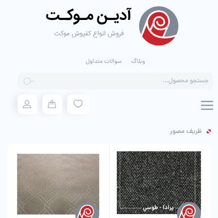
وبلاگ
سوالات متداول
Products
search
ظریف مصور