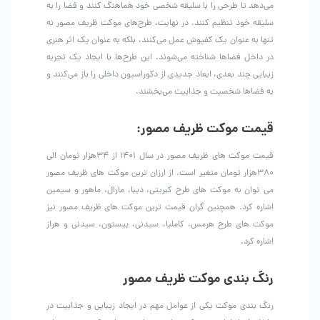
می‌دهد تا طرحی را با سلیقه شخصی خود هماهنگ کنند و فضا را به
سلیقه خود تنظیم کنند. در نهایت، طرح‌های موکت ظریف مصور نه
تنها به عنوان یک کفپوش عمل می‌کنند، بلکه به عنوان یک اثر هنری
در داخل فضاها شناخته می‌شوند. این طرح‌ها با ایجاد یک تجربه
زیبایی چند بعدی، ابعاد جدیدی از دکوراسیون داخلی را باز می‌کنند و
به فضاها شخصیت و جذابیت می‌بخشند.
قیمت موکت ظریف مصور:
قیمت موکت های ظریف مصور در سال ۱۴۰۱ از ۳۴هزار تومان الی
۳۸۰هزار تومان متغیر است. از ارزان ترین موکت های ظریف مصور
می توان به موکت های طرح کبریتی، دیبا، مارال، ماهور و سیمین
اشاره کرد. همچنین گران قیمت ترین موکت های ظریف مصور نیز
موکت های طرح هرمس، کاملیا، سیدنی، بیستون، سیدنی و هراز
اشاره کرد.
رنگ بندی موکت ظریف مصور
رنگ بندی موکت یکی از عوامل مهم در ایجاد زیبایی و جذابیت در