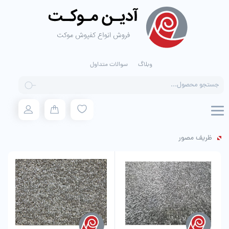
وبلاگ
سوالات متداول
Products
search
ظریف مصور