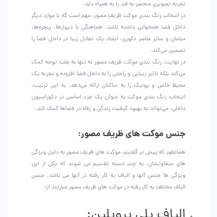
تجربه تصویری منحصر به فرد را به همراه دارد.
در انتخاب رنگ بندی موکت ظریف مصور، مهم است که با موارد دیگر
داخل فضا همخوانی داشته باشد. هماهنگی با دیوارها، پنجره‌ها،
مبلمان و سایر عناصر دکوری، ایجاد یک تعادل زیبا در داخل فضا را
تضمین می‌کند.
در نهایت، رنگ بندی موکت ظریف مصور نه تنها به جلب توجه کمک
می‌کند بلکه تاثیر زیبایی و راحتی را به داخل فضا افزوده و تجربه یک
محیط خاص و یونیک را به ساکنان ارائه می‌دهد. به این ترتیب،
انتخاب رنگ بندی موکت به عنوان یک جزء اساسی در دکوراسیون
داخلی، می‌تواند به بهبود کیفیت زندگی و رفاه در فضاها کمک کند.
جنس موکت های ظریف مصور:
همانطور که پیش تر گفتیم، موکت های ظریف مصور به دلیل ویژگی
های متفاوتشان، به چند دسته تقسیم می شوند که یکی از این
ویژگی ها جنس آنها و الیاف به کار رفته در آنها می باشد‌. جنس
الیاف مختلف به کار رفته در موکت های ظریف مصور عبارتند از:
الیاف پلی پروپلین: