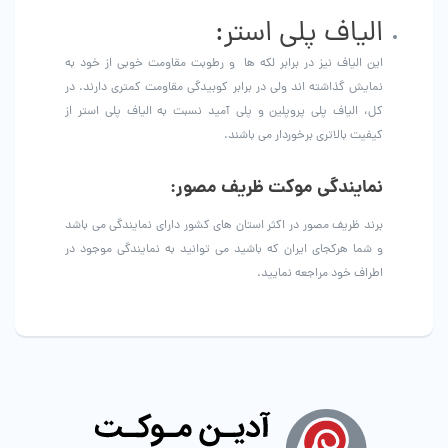
الیاف پلی استر:
این الیاف نیز در برابر لکه ها و رطوبت مقاومت خوبی از خود به
نمایش گذاشته اند ولی در برابر کوبیدگی مقاومت کمتری دارند. در
کل، الیاف پلی پروپلین و پلی آمید نسبت به الیاف پلی استر از
کیفیت بالاتری برخوردار می باشند.
نمایندگی موکت ظریف مصور:
برند ظریف مصور در اکثر استان های کشور دارای نمایندگی می باشد
و شما هرکجای ایران که باشید می توانید به نمایندگی موجود در
اطراف خود مراجعه نمایید.