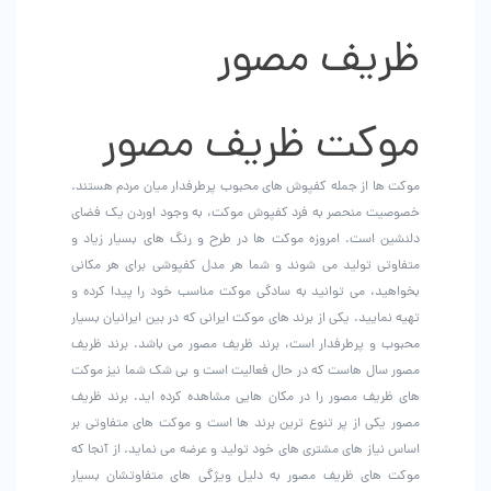
ظریف مصور
موکت ظریف مصور
موکت ها از جمله کفپوش های محبوب پرطرفدار میان مردم هستند.
خصوصیت منحصر به فرد کفپوش موکت، به وجود اوردن یک فضای
دلنشین است‌. امروزه موکت ها در طرح و رنگ های بسیار زیاد و
متفاوتی تولید می شوند و شما هر مدل کفپوشی برای هر مکانی
بخواهید، می توانید به سادگی موکت مناسب خود را پیدا کرده و
تهیه نمایید. یکی از برند های موکت ایرانی که در بین ایرانیان بسیار
محبوب و پرطرفدار است، برند ظریف مصور می باشد. برند ظریف
مصور سال هاست که در حال فعالیت است و بی شک شما نیز موکت
های ظریف مصور را در مکان هایی مشاهده کرده اید. برند ظریف
مصور یکی از پر تنوع ترین برند ها است و موکت های متفاوتی بر
اساس نیاز های مشتری های خود تولید و عرضه می نماید. از آنجا که
موکت های ظریف مصور به دلیل ویژگی های متفاوتشان بسیار