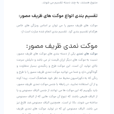
متنوع هستند، به چند دسته تقسیم می شوند.
تقسیم بندی انواع موکت های ظریف مصور:
موکت های ظریف مصور را می توان بر اساس ویژگی های خاص
هرکدام تقسیم بندی کرد. تقسیم بندی انجام شده عبارت است از:
موکت نمدی ظریف مصور:
موکت های نمدی
یکی از دسته بندی های موکت های ظریف مصور،
نسبت به موکت های دیگر ارزان قیمت تر می باشد و دلیلش سرعت
بالای تولید آن است. این موکت طرح و رنگبندی بسیار متفاوت و
گوناگونی دارد و شما می توانید موکت نمدی ظریف مصور را با طرح و
رنگی که به دکوراسیون محیط مد نظر خود هماهنگ است، پیدا کرده
و از آن استفاده نمایید. در رابطه با جنس موکت نمدی ظریف مصور،
باید بگوییم که این موکت ها می توانند از جنس الیاف مصنوعی و یا
از الیاف طبیعی باشند که تنوع آن موکت هایی که از الیاف مصنوعی
ساخته می شوند، بالا تر است. همچنین الیاف مصنوعی ضد قارچ نیز
می باشد. الیاف مصنوعی ای که در تولید موکت های نمدی ظریف