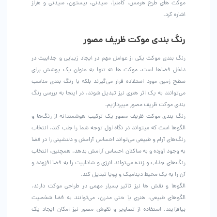
موکت های طرح هرمس، کاملیا، سیدنی، بیستون، سیدنی و هراز
اشاره کرد.
رنگ بندی موکت ظریف مصور
رنگ بندی موکت یکی از عوامل مهم در ایجاد زیبایی و جذابیت در
داخل فضاها است. موکت ها نه تنها به عنوان یک پوشش برای
سطح زمین مورد استفاده قرار می‌گیرند بلکه با رنگ بندی مناسب
می‌توانند به یک اثر هنری نیز تبدیل شوند. در اینجا به بررسی رنگ
بندی موکت ظریف مصور میپردازیم.
رنگ بندی موکت ظریف مصور یک ترکیب هوشمندانه از رنگ‌ها و
الگوها است که میتواند در نگاه اول توجه شما را جلب کند. انتخاب
رنگ‌های آرام و طبیعی می‌تواند احساس آرامش و دلنشینی را در فضا
به وجود آورده و به ساکنان احساس آرامش بدهد. همچنین، انتخاب
رنگ‌های جذاب و زنده می‌تواند انرژی و شادابیت را به فضا افزوده و
آن را به یک محیط دینامیک و پویا تبدیل کند.
الگوها و نقش ها نیز تاثیر بسیار مهمی در طراحی موکت دارند.
الگوهای طبیعی، هنری یا حتی مدرن، می‌توانند به فضا شخصیت
بیافزایند. استفاده از تصاویر و نقوش مصور نیز امکان ایجاد یک