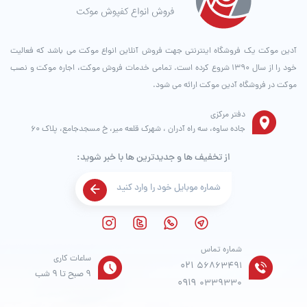
آدین موکت یک فروشگاه اینترنتی جهت فروش آنلاین انواع موکت می باشد که فعالیت
خود را از سال ۱۳۹۰ شروع کرده است. تمامی خدمات فروش موکت، اجاره موکت و نصب
موکت در فروشگاه آدین موکت ارائه می شود.
دفتر مرکزی
جاده ساوه، سه راه آدران ، شهرک قلعه میر، خ مسجدجامع، پلاک 60
از تخفیف ها و جدیدترین ها با خبر شوید:
شماره تماس
ساعات کاری
021
56863491
9 صبح تا 9 شب
0919
0339330