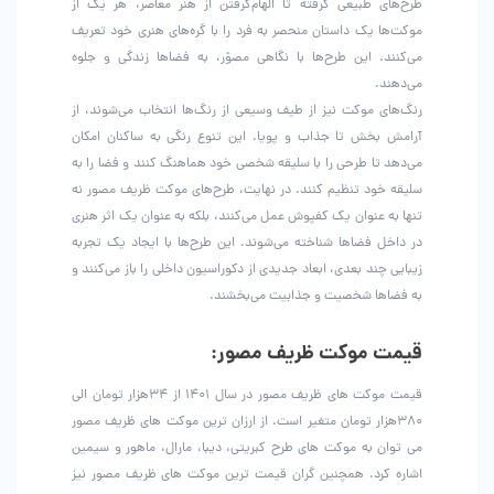
طرح‌های طبیعی گرفته تا الهام‌گرفتن از هنر معاصر، هر یک از
موکت‌ها یک داستان منحصر به فرد را با گره‌های هنری خود تعریف
می‌کنند. این طرح‌ها با نگاهی مصوّر، به فضاها زندگی و جلوه
می‌دهند.
رنگ‌های موکت نیز از طیف وسیعی از رنگ‌ها انتخاب می‌شوند، از
آرامش بخش تا جذاب و پویا. این تنوع رنگی به ساکنان امکان
می‌دهد تا طرحی را با سلیقه شخصی خود هماهنگ کنند و فضا را به
سلیقه خود تنظیم کنند. در نهایت، طرح‌های موکت ظریف مصور نه
تنها به عنوان یک کفپوش عمل می‌کنند، بلکه به عنوان یک اثر هنری
در داخل فضاها شناخته می‌شوند. این طرح‌ها با ایجاد یک تجربه
زیبایی چند بعدی، ابعاد جدیدی از دکوراسیون داخلی را باز می‌کنند و
به فضاها شخصیت و جذابیت می‌بخشند.
قیمت موکت ظریف مصور:
قیمت موکت های ظریف مصور در سال ۱۴۰۱ از ۳۴هزار تومان الی
۳۸۰هزار تومان متغیر است. از ارزان ترین موکت های ظریف مصور
می توان به موکت های طرح کبریتی، دیبا، مارال، ماهور و سیمین
اشاره کرد. همچنین گران قیمت ترین موکت های ظریف مصور نیز