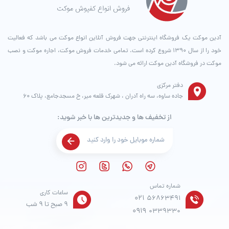
آدین موکت یک فروشگاه اینترنتی جهت فروش آنلاین انواع موکت می باشد که فعالیت
خود را از سال ۱۳۹۰ شروع کرده است. تمامی خدمات فروش موکت، اجاره موکت و نصب
موکت در فروشگاه آدین موکت ارائه می شود.
دفتر مرکزی
جاده ساوه، سه راه آدران ، شهرک قلعه میر، خ مسجدجامع، پلاک 60
از تخفیف ها و جدیدترین ها با خبر شوید:
شماره تماس
ساعات کاری
021
56863491
9 صبح تا 9 شب
0919
0339330