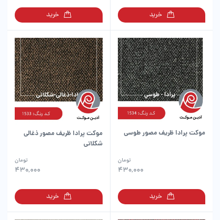
خرید
خرید
موکت پرادا ظریف مصور طوسی
موکت پرادا ظریف مصور ذغالی
شکلاتی
تومان
تومان
430,000
430,000
خرید
خرید