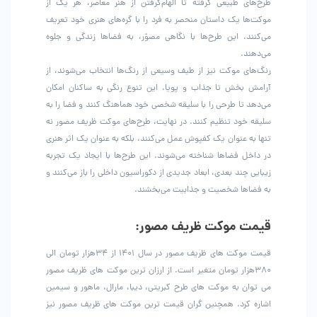
طرح‌های طبیعی گرفته تا الهام‌گرفتن از هنر معاصر، هر یک از
موکت‌ها یک داستان منحصر به فرد را با گره‌های هنری خود تعریف
می‌کنند. این طرح‌ها با نگاهی مصوّر، به فضاها زندگی و جلوه
می‌دهند.
رنگ‌های موکت نیز از طیف وسیعی از رنگ‌ها انتخاب می‌شوند، از
آرامش بخش تا جذاب و پویا. این تنوع رنگی به ساکنان امکان
می‌دهد تا طرحی را با سلیقه شخصی خود هماهنگ کنند و فضا را به
سلیقه خود تنظیم کنند. در نهایت، طرح‌های موکت ظریف مصور نه
تنها به عنوان یک کفپوش عمل می‌کنند، بلکه به عنوان یک اثر هنری
در داخل فضاها شناخته می‌شوند. این طرح‌ها با ایجاد یک تجربه
زیبایی چند بعدی، ابعاد جدیدی از دکوراسیون داخلی را باز می‌کنند و
به فضاها شخصیت و جذابیت می‌بخشند.
قیمت موکت ظریف مصور:
قیمت موکت های ظریف مصور در سال ۱۴۰۱ از ۳۴هزار تومان الی
۳۸۰هزار تومان متغیر است. از ارزان ترین موکت های ظریف مصور
می توان به موکت های طرح کبریتی، دیبا، مارال، ماهور و سیمین
اشاره کرد. همچنین گران قیمت ترین موکت های ظریف مصور نیز