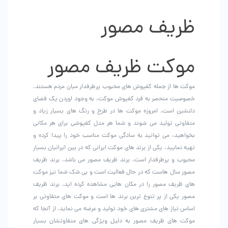
انتخاب
ظریف مصور
شوند
موکت ظریف مصور
موکت ها از جمله کفپوش های محبوب پرطرفدار میان مردم هستند.
خصوصیت منحصر به فرد کفپوش موکت، به وجود اوردن یک فضای
دلنشین است‌. امروزه موکت ها در طرح و رنگ های بسیار زیاد و
متفاوتی تولید می شوند و شما هر مدل کفپوشی برای هر مکانی
بخواهید، می توانید به سادگی موکت مناسب خود را پیدا کرده و
تهیه نمایید. یکی از برند های موکت ایرانی که در بین ایرانیان بسیار
محبوب و پرطرفدار است، برند ظریف مصور می باشد. برند ظریف
مصور سال هاست که در حال فعالیت است و بی شک شما نیز موکت
های ظریف مصور را در مکان هایی مشاهده کرده اید. برند ظریف
مصور یکی از پر تنوع ترین برند ها است و موکت های متفاوتی بر
اساس نیاز های مشتری های خود تولید و عرضه می نماید. از آنجا که
موکت های ظریف مصور به دلیل ویژگی های متفاوتشان بسیار