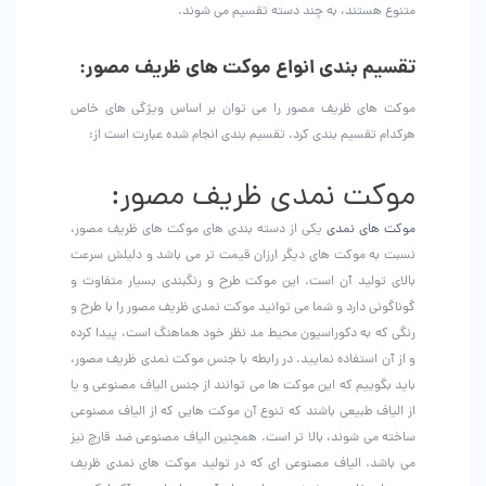
متنوع هستند، به چند دسته تقسیم می شوند.
تقسیم بندی انواع موکت های ظریف مصور:
موکت های ظریف مصور را می توان بر اساس ویژگی های خاص
هرکدام تقسیم بندی کرد. تقسیم بندی انجام شده عبارت است از:
موکت نمدی ظریف مصور:
موکت های نمدی
یکی از دسته بندی های موکت های ظریف مصور،
نسبت به موکت های دیگر ارزان قیمت تر می باشد و دلیلش سرعت
بالای تولید آن است. این موکت طرح و رنگبندی بسیار متفاوت و
گوناگونی دارد و شما می توانید موکت نمدی ظریف مصور را با طرح و
رنگی که به دکوراسیون محیط مد نظر خود هماهنگ است، پیدا کرده
و از آن استفاده نمایید. در رابطه با جنس موکت نمدی ظریف مصور،
باید بگوییم که این موکت ها می توانند از جنس الیاف مصنوعی و یا
از الیاف طبیعی باشند که تنوع آن موکت هایی که از الیاف مصنوعی
ساخته می شوند، بالا تر است. همچنین الیاف مصنوعی ضد قارچ نیز
می باشد. الیاف مصنوعی ای که در تولید موکت های نمدی ظریف