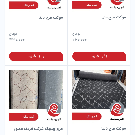
موکت طرح مایا
موکت طرح دینا
تومان
تومان
430,000
260,000
خرید
خرید
موکت طرح دیبا
طرح چیچک شرکت ظریف مصور