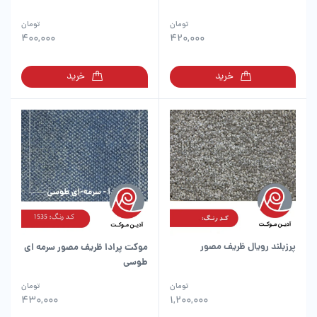
تومان
تومان
400,000
420,000
خرید
خرید
پرزبلند رویال ظریف مصور
موکت پرادا ظریف مصور سرمه ای
طوسی
تومان
تومان
430,000
1,200,000