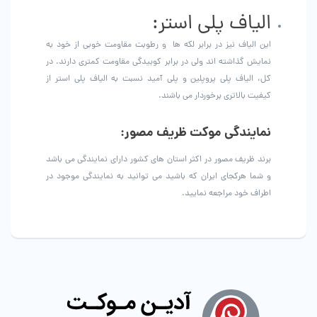
الیاف پلی استر:
این الیاف نیز در برابر لکه ها و رطوبت مقاومت خوبی از خود به
نمایش گذاشته اند ولی در برابر کوبیدگی مقاومت کمتری دارند. در
کل، الیاف پلی پروپلین و پلی آمید نسبت به الیاف پلی استر از
کیفیت بالاتری برخوردار می باشند.
نمایندگی موکت ظریف مصور:
برند ظریف مصور در اکثر استان های کشور دارای نمایندگی می باشد
و شما هرکجای ایران که باشید می توانید به نمایندگی موجود در
اطراف خود مراجعه نمایید.