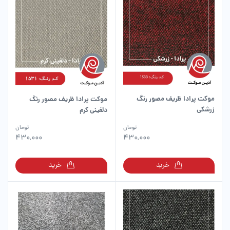
موکت پرادا ظریف مصور رنگ
موکت پرادا ظریف مصور رنگ
زرشکی
دلفینی کرم
تومان
تومان
430,000
430,000
خرید
خرید