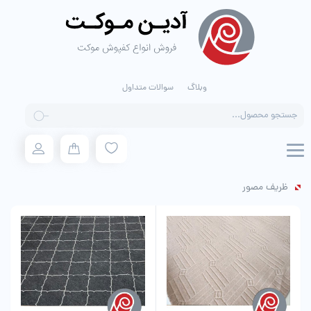
وبلاگ
سوالات متداول
Products
search
ظریف مصور