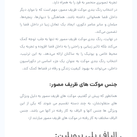
تجربه تصویری منحصر به فرد را به همراه دارد.
در انتخاب رنگ بندی موکت ظریف مصور، مهم است که با موارد دیگر
داخل فضا همخوانی داشته باشد. هماهنگی با دیوارها، پنجره‌ها،
مبلمان و سایر عناصر دکوری، ایجاد یک تعادل زیبا در داخل فضا را
تضمین می‌کند.
در نهایت، رنگ بندی موکت ظریف مصور نه تنها به جلب توجه کمک
می‌کند بلکه تاثیر زیبایی و راحتی را به داخل فضا افزوده و تجربه یک
محیط خاص و یونیک را به ساکنان ارائه می‌دهد. به این ترتیب،
انتخاب رنگ بندی موکت به عنوان یک جزء اساسی در دکوراسیون
داخلی، می‌تواند به بهبود کیفیت زندگی و رفاه در فضاها کمک کند.
جنس موکت های ظریف مصور:
همانطور که پیش تر گفتیم، موکت های ظریف مصور به دلیل ویژگی
های متفاوتشان، به چند دسته تقسیم می شوند که یکی از این
ویژگی ها جنس آنها و الیاف به کار رفته در آنها می باشد‌. جنس
الیاف مختلف به کار رفته در موکت های ظریف مصور عبارتند از:
الیاف پلی پروپلین: