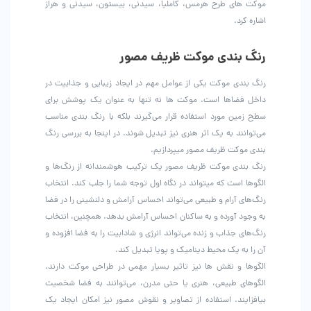
موکت های طرح هرمس، کاملیا، سیدنی، بیستون، سیدنی و هراز
اشاره کرد.
رنگ بندی موکت ظریف مصور
رنگ بندی موکت یکی از عوامل مهم در ایجاد زیبایی و جذابیت در
داخل فضاها است. موکت ها نه تنها به عنوان یک پوشش برای
سطح زمین مورد استفاده قرار می‌گیرند بلکه با رنگ بندی مناسب
می‌توانند به یک اثر هنری نیز تبدیل شوند. در اینجا به بررسی رنگ
بندی موکت ظریف مصور میپردازیم.
رنگ بندی موکت ظریف مصور یک ترکیب هوشمندانه از رنگ‌ها و
الگوها است که میتواند در نگاه اول توجه شما را جلب کند. انتخاب
رنگ‌های آرام و طبیعی می‌تواند احساس آرامش و دلنشینی را در فضا
به وجود آورده و به ساکنان احساس آرامش بدهد. همچنین، انتخاب
رنگ‌های جذاب و زنده می‌تواند انرژی و شادابیت را به فضا افزوده و
آن را به یک محیط دینامیک و پویا تبدیل کند.
الگوها و نقش ها نیز تاثیر بسیار مهمی در طراحی موکت دارند.
الگوهای طبیعی، هنری یا حتی مدرن، می‌توانند به فضا شخصیت
بیافزایند. استفاده از تصاویر و نقوش مصور نیز امکان ایجاد یک