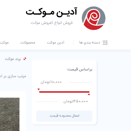
دسته بندی ها
آدین موکت
محصولات
موکت ا
پرند موکت
براساس قیمت:
مرتب سازی بر ا
110,000تومان
450,000تومان
اعمال محدوده قیمت