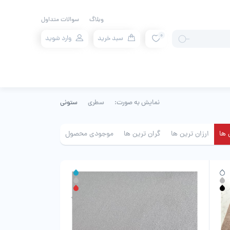
وبلاگ
سوالات متداول
0
سبد خرید
وارد شوید
نمایش به صورت:
سطری
ستونی
 ها
ارزان ترین ها
گران ترین ها
موجودی محصول