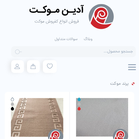
وبلاگ
سوالات متداول
Products
search
پرند موکت