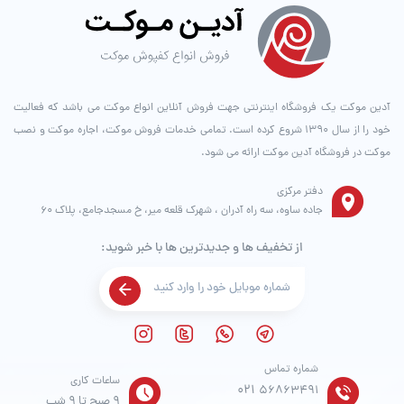
آدین موکت یک فروشگاه اینترنتی جهت فروش آنلاین انواع موکت می باشد که فعالیت
خود را از سال ۱۳۹۰ شروع کرده است. تمامی خدمات فروش موکت، اجاره موکت و نصب
موکت در فروشگاه آدین موکت ارائه می شود.
دفتر مرکزی
جاده ساوه، سه راه آدران ، شهرک قلعه میر، خ مسجدجامع، پلاک 60
از تخفیف ها و جدیدترین ها با خبر شوید:
شماره تماس
ساعات کاری
021
56863491
9 صبح تا 9 شب