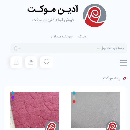
وبلاگ
سوالات متداول
Products
search
پرند موکت