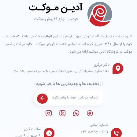
آدین موکت یک فروشگاه اینترنتی جهت فروش آنلاین انواع موکت می باشد که فعالیت
خود را از سال ۱۳۹۰ شروع کرده است. تمامی خدمات فروش موکت، اجاره موکت و نصب
موکت در فروشگاه آدین موکت ارائه می شود.
دفتر مرکزی
جاده ساوه، سه راه آدران ، شهرک قلعه میر، خ مسجدجامع، پلاک 60
از تخفیف ها و جدیدترین ها با خبر شوید:
شماره تماس
ساعات کاری
021
56863491
9 صبح تا 9 شب